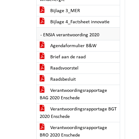
Bijlage 3_MER
Bijlage 4_Factsheet innovatie
- ENSIA verantwoording 2020
Agendaformulier B&W
Brief aan de raad
Raadsvoorstel
Raadsbesluit
Verantwoordingsrapportage
BAG 2020 Enschede
Verantwoordingsrapportage BGT
2020 Enschede
Verantwoordingsrapportage
BRO 2020 Enschede