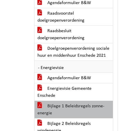
Agendaformulier B&W
Raadsvoorstel
doelgroepenverordening
Raadsbesluit
doelgroepenverordening
Doelgroepenverordening sociale
huur en middenhuur Enschede 2021
- Energievisie
Agendaformulier B&W
Energievisie Gemeente
Enschede
Bijlage 1 Beleidsregels zonne-
energie
Bijlage 2 Beleidsregels
windenergie