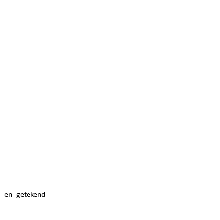
f_en_getekend