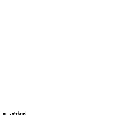
f_en_getekend