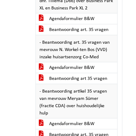
dhr. Tillema (D66) over Business Park
XL en Business Park XL 2
Agendaformulier B&W
Beantwoording art. 35 vragen
- Beantwoording art. 35 vragen van
mevrouw N. Workel-ten Bos (VVD)
inzake huisartsenzorg Co-Med
Agendaformulier B&W
Beantwoording art 35 vragen
- Beantwoording artikel 35 vragen
van mevrouw Meryam Sümer
(fractie CDA) over huishoudelijke
hulp
Agendaformulier B&W
Beantwoording art. 35 vragen