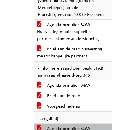
(Voedselbank, Kledingbank en
Meubeldepot) aan de
Haaksbergerstraat 153 te Enschede
Agendaformulier B&W
Huisvesting maatschappelijke
partners inkomensondersteuning
Brief aan de raad huisvesting
maatschappelijke partners
- Informeren raad over besluit PAB
aanvraag Vliegveldweg 345
Agendaformulier B&W
Brief aan de raad
Voorgeschiedenis
- Jeugdlintje
Agendaformulier B&W