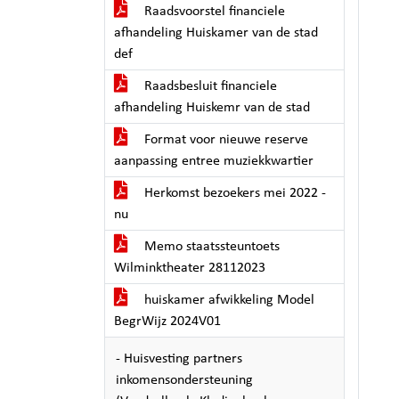
Raadsvoorstel financiele
afhandeling Huiskamer van de stad
def
Raadsbesluit financiele
afhandeling Huiskemr van de stad
Format voor nieuwe reserve
aanpassing entree muziekkwartier
Herkomst bezoekers mei 2022 -
nu
Memo staatssteuntoets
Wilminktheater 28112023
huiskamer afwikkeling Model
BegrWijz 2024V01
- Huisvesting partners
inkomensondersteuning