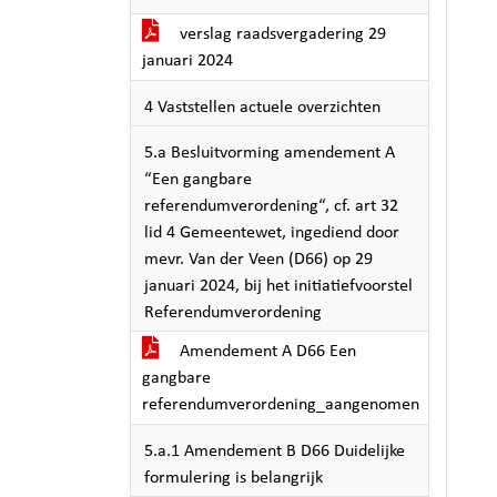
verslag raadsvergadering 29
januari 2024
4 Vaststellen actuele overzichten
5.a Besluitvorming amendement A
“Een gangbare
referendumverordening“, cf. art 32
lid 4 Gemeentewet, ingediend door
mevr. Van der Veen (D66) op 29
januari 2024, bij het initiatiefvoorstel
Referendumverordening
Amendement A D66 Een
gangbare
referendumverordening_aangenomen
5.a.1 Amendement B D66 Duidelijke
formulering is belangrijk