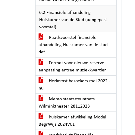
kanaal wonen_aangenomen
6.2 Financiële afhandeling
Huiskamer van de Stad (aangepast
voorstel)
Raadsvoorstel financiele
afhandeling Huiskamer van de stad
def
Format voor nieuwe reserve
aanpassing entree muziekkwartier
Herkomst bezoekers mei 2022 -
nu
Memo staatssteuntoets
Wilminktheater 28112023
huiskamer afwikkeling Model
BegrWijz 2024V01