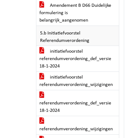
Amendement B D66 Duidelijke
formulering is
belangrijk_aangenomen
5.b Initiatiefvoorstel
Referendumverordening
initiatiefvoorstel
referendumverordening_def_versie
18-1-2024
initiatiefvoorstel
referendumverordening_wijzigingen
referendumverordening_def_versie
18-1-2024
referendumverordening_wijzigingen