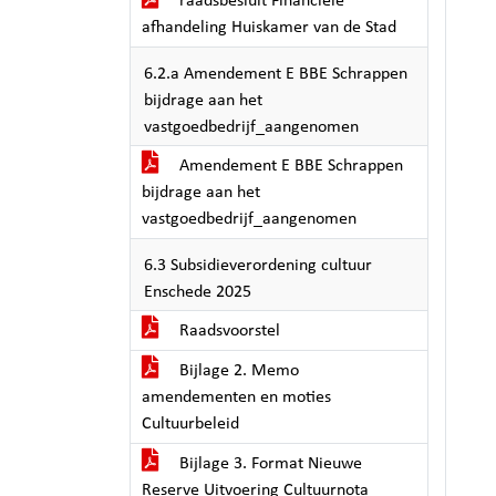
raadsbesluit Financiële
afhandeling Huiskamer van de Stad
6.2.a Amendement E BBE Schrappen
bijdrage aan het
vastgoedbedrijf_aangenomen
Amendement E BBE Schrappen
bijdrage aan het
vastgoedbedrijf_aangenomen
6.3 Subsidieverordening cultuur
Enschede 2025
Raadsvoorstel
Bijlage 2. Memo
amendementen en moties
Cultuurbeleid
Bijlage 3. Format Nieuwe
Reserve Uitvoering Cultuurnota