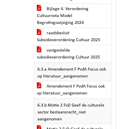
Bijlage 4. Verordening
Cultuurnota Model
Begrotingswijziging 2024
raadsbesluit
Subsidieverordening Cultuur 2025
vastgestelde
subsidieverordening Cultuur 2025
6.3.a Amendement F PvdA Focus ook
op literatuur_aangenomen
Amendement F PvdA Focus ook
op literatuur_aangenomen
6.3.b Motie 2 FvD Geef de culturele
sector bestaansrecht_niet
aangenomen