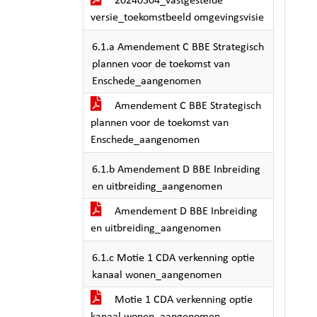
20240304_vastgestelde
versie_toekomstbeeld omgevingsvisie
6.1.a Amendement C BBE Strategisch
plannen voor de toekomst van
Enschede_aangenomen
Amendement C BBE Strategisch
plannen voor de toekomst van
Enschede_aangenomen
6.1.b Amendement D BBE Inbreiding
en uitbreiding_aangenomen
Amendement D BBE Inbreiding
en uitbreiding_aangenomen
6.1.c Motie 1 CDA verkenning optie
kanaal wonen_aangenomen
Motie 1 CDA verkenning optie