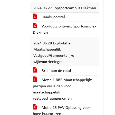
2024.06.27 Topsportcampus Diekman
Raadsvoorstel
Voorlopig ontwerp Sportcomplex
Diekman
2024.06.28 Exploitatie
Maatschappelijk
Vastgoed/Gemeentelijke
wijkvoorzieningen
Brief aan de raad
Motie 1 BBE Maatschappelijke
partijen verleiden voor
maatschappelijk
vastgoed_aangenomen
Motie 15 PVV Oplossing voor
hoge huurprijzen