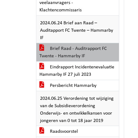
veelaanvragers -
Klachtencommissaris
2024.06.24 Brief aan Raad –
Auditapport FC Twente – Hammarby
IF
Brief Raad - Auditrapport FC
Twente - Hammarby IF
Eindrapport Incidentenevaluatie
Hammarby IF 27 juli 2023
Persbericht Hammarby
2024.06.25 Verordening tot wijziging
van de Subsidieverordening
Onderwijs- en ontwikkelkansen voor
jongeren van 0 tot 18 jaar 2019
Raadsvoorstel