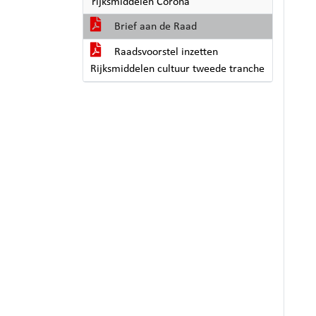
rijksmiddelen Corona
Brief aan de Raad
Raadsvoorstel inzetten
Rijksmiddelen cultuur tweede tranche