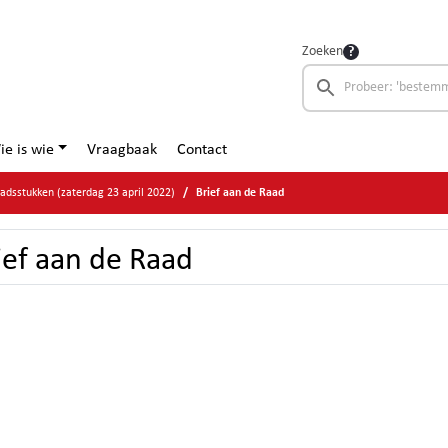
Zoeken
ie is wie
Vraagbaak
Contact
adsstukken (zaterdag 23 april 2022)
Brief aan de Raad
ief aan de Raad