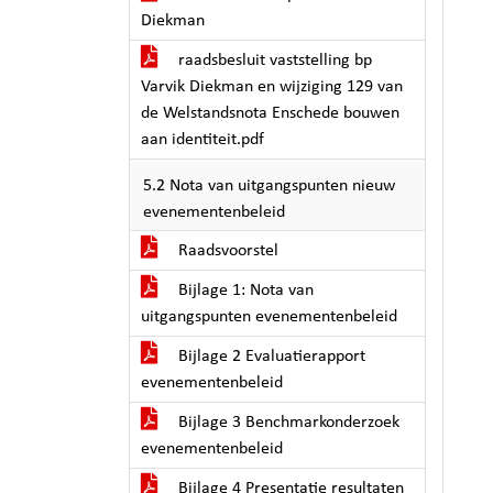
Diekman
raadsbesluit vaststelling bp
Varvik Diekman en wijziging 129 van
de Welstandsnota Enschede bouwen
aan identiteit.pdf
5.2 Nota van uitgangspunten nieuw
evenementenbeleid
Raadsvoorstel
Bijlage 1: Nota van
uitgangspunten evenementenbeleid
Bijlage 2 Evaluatierapport
evenementenbeleid
Bijlage 3 Benchmarkonderzoek
evenementenbeleid
Bijlage 4 Presentatie resultaten