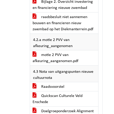
Bijlage 2. Overzicht investering
en financiering nieuwe zwembad
raadsbesluit niet aannemen
bouwen en financieren nieuw
zwembad op het Diekmanterrein.pdf
4.2.a motie 2 PVV van
afkeuring_aangenomen
motie 2 PVV van
afkeuring_aangenomen.pdf
4.3 Nota van uitgangspunten nieuwe
cultuurnota
Raadsvoorstel
Quickscan Culturele Veld
Enschede
Doelgroeponderzoek Alignment