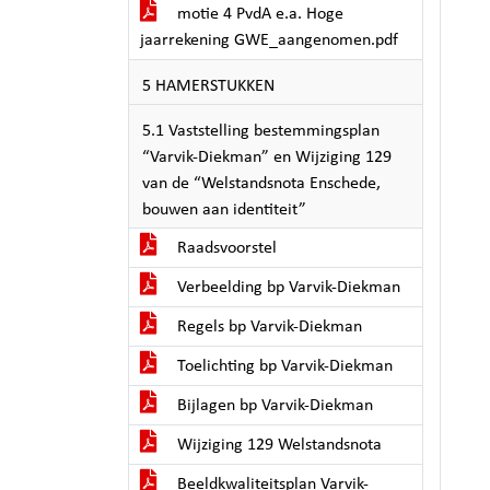
motie 4 PvdA e.a. Hoge
jaarrekening GWE_aangenomen.pdf
5 HAMERSTUKKEN
5.1 Vaststelling bestemmingsplan
“Varvik-Diekman” en Wijziging 129
van de “Welstandsnota Enschede,
bouwen aan identiteit”
Raadsvoorstel
Verbeelding bp Varvik-Diekman
Regels bp Varvik-Diekman
Toelichting bp Varvik-Diekman
Bijlagen bp Varvik-Diekman
Wijziging 129 Welstandsnota
Beeldkwaliteitsplan Varvik-