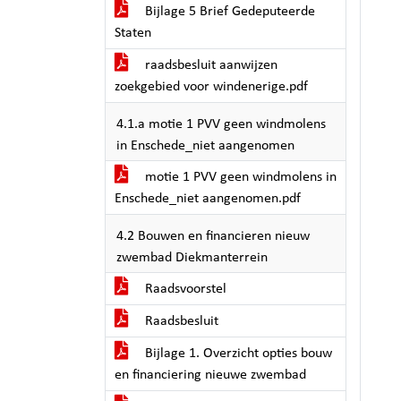
Bijlage 5 Brief Gedeputeerde
Staten
raadsbesluit aanwijzen
zoekgebied voor windenerige.pdf
4.1.a motie 1 PVV geen windmolens
in Enschede_niet aangenomen
motie 1 PVV geen windmolens in
Enschede_niet aangenomen.pdf
4.2 Bouwen en financieren nieuw
zwembad Diekmanterrein
Raadsvoorstel
Raadsbesluit
Bijlage 1. Overzicht opties bouw
en financiering nieuwe zwembad