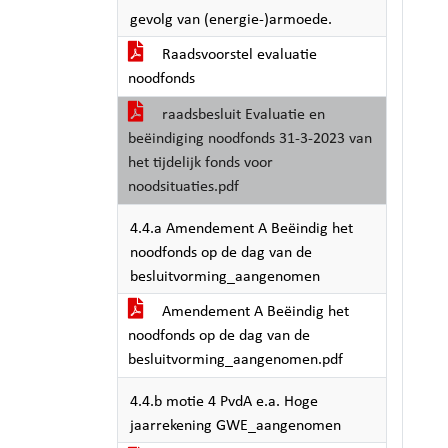
gevolg van (energie-)armoede.
Raadsvoorstel evaluatie
noodfonds
raadsbesluit Evaluatie en
beëindiging noodfonds 31-3-2023 van
het tijdelijk fonds voor
noodsituaties.pdf
4.4.a Amendement A Beëindig het
noodfonds op de dag van de
besluitvorming_aangenomen
Amendement A Beëindig het
noodfonds op de dag van de
besluitvorming_aangenomen.pdf
4.4.b motie 4 PvdA e.a. Hoge
jaarrekening GWE_aangenomen