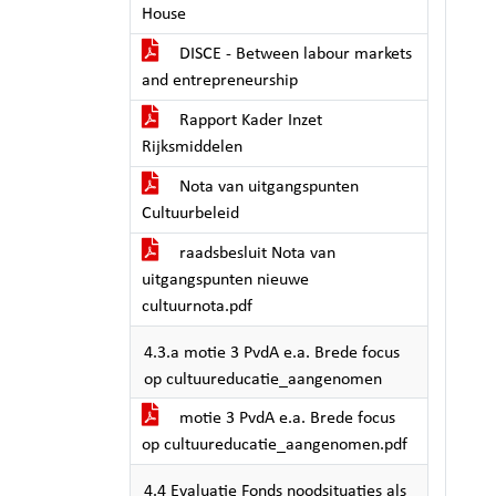
House
DISCE - Between labour markets
and entrepreneurship
Rapport Kader Inzet
Rijksmiddelen
Nota van uitgangspunten
Cultuurbeleid
raadsbesluit Nota van
uitgangspunten nieuwe
cultuurnota.pdf
4.3.a motie 3 PvdA e.a. Brede focus
op cultuureducatie_aangenomen
motie 3 PvdA e.a. Brede focus
op cultuureducatie_aangenomen.pdf
4.4 Evaluatie Fonds noodsituaties als