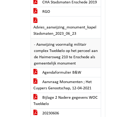
CHA Stadsmaten Enschede 2019
RGO
Advies_aanwijzing_monument_kapel
Stadsmaten_2023_06_23
- Aanwijzing voormalig militair
complex Twekkelo op het perceel aan
de Haimersweg 210 te Enschede als
gemeentelijk monument
Agendaformulier B&W
Aanvraag Monumenten ; Het
Cuypers Genootschap, 12-04-2021
Bijlage 2 Nadere gegevens WOC
Twekkelo
20230606