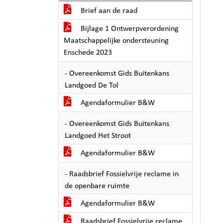
Brief aan de raad
Bijlage 1 Ontwerpverordening
Maatschappelijke ondersteuning
Enschede 2023
- Overeenkomst Gids Buitenkans
Landgoed De Tol
Agendaformulier B&W
- Overeenkomst Gids Buitenkans
Landgoed Het Stroot
Agendaformulier B&W
- Raadsbrief Fossielvrije reclame in
de openbare ruimte
Agendaformulier B&W
Raadsbrief Fossielvrije reclame