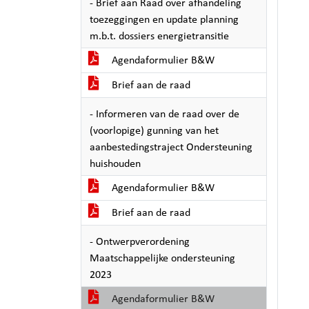
- Brief aan Raad over afhandeling
toezeggingen en update planning
m.b.t. dossiers energietransitie
Agendaformulier B&W
Brief aan de raad
- Informeren van de raad over de
(voorlopige) gunning van het
aanbestedingstraject Ondersteuning
huishouden
Agendaformulier B&W
Brief aan de raad
- Ontwerpverordening
Maatschappelijke ondersteuning
2023
Agendaformulier B&W