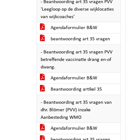
- Beantwoording art 35 vragen PVV
‘Leegloop op de diverse wijklocaties
van wijkcoaches’
Agendaformulier B&W
beantwoording art 35 vragen
- Beantwoording art 35 vragen PVV
betreffende vaccinatie drang en-of
dwang.
Agendaformulier B&W
Beantwoording artikel 35
- Beantwoording art 35 vragen van
dhr. Blömer (PVV) inzake
Aanbesteding WMO
Agendaformulier B&W
beantwoording art 35 vragen