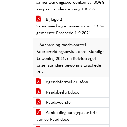
samenwerkingsovereenkomst - JOGG-
aanpak + ondersteuning + KnGG
Bijlage 2 -
Samenwerkingsovereenkomst JOGG-
gemeente Enschede 1-9-2021
- Aanpassing raadsvoorstel
Voorbereidingsbesluit onzelfstandige
bewoning 2021, en Beleidsregel
onzelfstandige bewoning Enschede
2021
Agendaformulier B&W
Raadsbesluit.docx
Raadsvoorstel
Aanbieding aangepaste brief
aan de Raad.docx