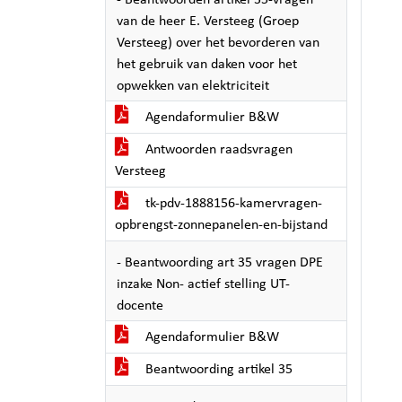
- Beantwoorden artikel 35-vragen
van de heer E. Versteeg (Groep
Versteeg) over het bevorderen van
het gebruik van daken voor het
opwekken van elektriciteit
Agendaformulier B&W
Antwoorden raadsvragen
Versteeg
tk-pdv-1888156-kamervragen-
opbrengst-zonnepanelen-en-bijstand
- Beantwoording art 35 vragen DPE
inzake Non- actief stelling UT-
docente
Agendaformulier B&W
Beantwoording artikel 35