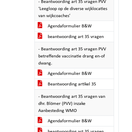
- Beantwoording art 35 vragen PVV
‘Leegloop op de diverse wijklocaties
van wijkcoaches’
Agendaformulier B&W
beantwoording art 35 vragen
- Beantwoording art 35 vragen PVV
betreffende vaccinatie drang en-of
dwang.
Agendaformulier B&W
Beantwoording artikel 35
- Beantwoording art 35 vragen van
dhr. Blömer (PVV) inzake
Aanbesteding WMO
Agendaformulier B&W
beantwoording art 35 vragen