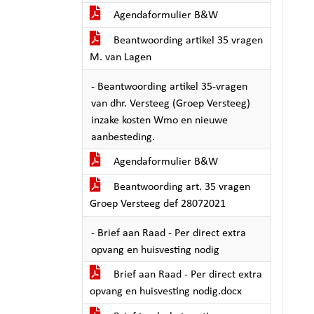
Agendaformulier B&W
Beantwoording artikel 35 vragen
M. van Lagen
- Beantwoording artikel 35-vragen
van dhr. Versteeg (Groep Versteeg)
inzake kosten Wmo en nieuwe
aanbesteding.
Agendaformulier B&W
Beantwoording art. 35 vragen
Groep Versteeg def 28072021
- Brief aan Raad - Per direct extra
opvang en huisvesting nodig
Brief aan Raad - Per direct extra
opvang en huisvesting nodig.docx