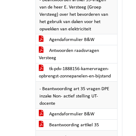
- Beantwoorden artikel 35-vragen
van de heer E. Versteeg (Groep
Versteeg) over het bevorderen van
het gebruik van daken voor het
opwekken van elektriciteit
Agendaformulier B&W
Antwoorden raadsvragen
Versteeg
tk-pdv-1888156-kamervragen-
opbrengst-zonnepanelen-en-bijstand
- Beantwoording art 35 vragen DPE
inzake Non- actief stelling UT-
docente
Agendaformulier B&W
Beantwoording artikel 35