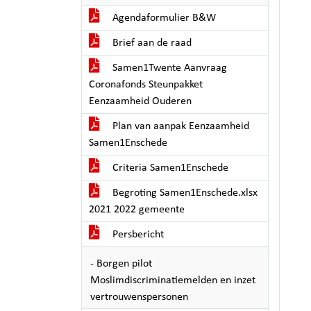
Agendaformulier B&W
Brief aan de raad
Samen1Twente Aanvraag
Coronafonds Steunpakket
Eenzaamheid Ouderen
Plan van aanpak Eenzaamheid
Samen1Enschede
Criteria Samen1Enschede
Begroting Samen1Enschede.xlsx
2021 2022 gemeente
Persbericht
- Borgen pilot
Moslimdiscriminatiemelden en inzet
vertrouwenspersonen