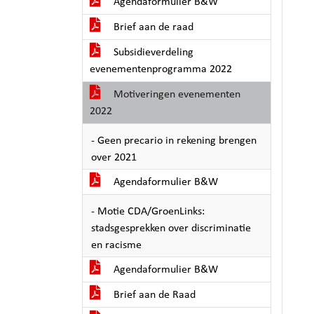
Agendaformulier B&W
Brief aan de raad
Subsidieverdeling
evenementenprogramma 2022
Motiveringen evenementen
2022
- Geen precario in rekening brengen
over 2021
Agendaformulier B&W
- Motie CDA/GroenLinks:
stadsgesprekken over discriminatie
en racisme
Agendaformulier B&W
Brief aan de Raad