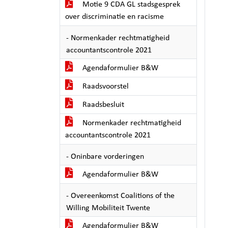
Motie 9 CDA GL stadsgesprek
over discriminatie en racisme
- Normenkader rechtmatigheid
accountantscontrole 2021
Agendaformulier B&W
Raadsvoorstel
Raadsbesluit
Normenkader rechtmatigheid
accountantscontrole 2021
- Oninbare vorderingen
Agendaformulier B&W
- Overeenkomst Coalitions of the
Willing Mobiliteit Twente
Agendaformulier B&W