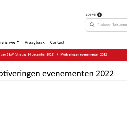
Zoeken
ie is wie
Vraagbaak
Contact
ge van B&W (dinsdag 14 december 2021)
Motiveringen evenementen 2022
tiveringen evenementen 2022