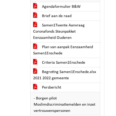
Agendaformulier B&W
Brief aan de raad
Samen1Twente Aanvraag
Coronafonds Steunpakket
Eenzaamheid Ouderen
Plan van aanpak Eenzaamheid
Samen1Enschede
Criteria Samen1Enschede
Begroting Samen1Enschede.xlsx
2021 2022 gemeente
Persbericht
- Borgen pilot
Moslimdiscriminatiemelden en inzet
vertrouwenspersonen