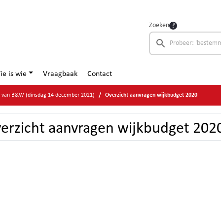
Zoeken
ie is wie
Vraagbaak
Contact
ge van B&W (dinsdag 14 december 2021)
Overzicht aanvragen wijkbudget 2020
erzicht aanvragen wijkbudget 202