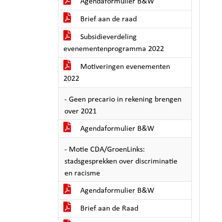
Agendaformulier B&W
Brief aan de raad
Subsidieverdeling
evenementenprogramma 2022
Motiveringen evenementen
2022
- Geen precario in rekening brengen
over 2021
Agendaformulier B&W
- Motie CDA/GroenLinks:
stadsgesprekken over discriminatie
en racisme
Agendaformulier B&W
Brief aan de Raad