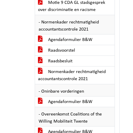
Motie 9 CDA GL stadsgesprek
over discriminatie en racisme
- Normenkader rechtmatigheid
accountantscontrole 2021
Agendaformulier B&W
Raadsvoorstel
Raadsbesluit
Normenkader rechtmatigheid
accountantscontrole 2021
- Oninbare vorderingen
Agendaformulier B&W
- Overeenkomst Coalitions of the
Willing Mobiliteit Twente
Agendaformulier B&W