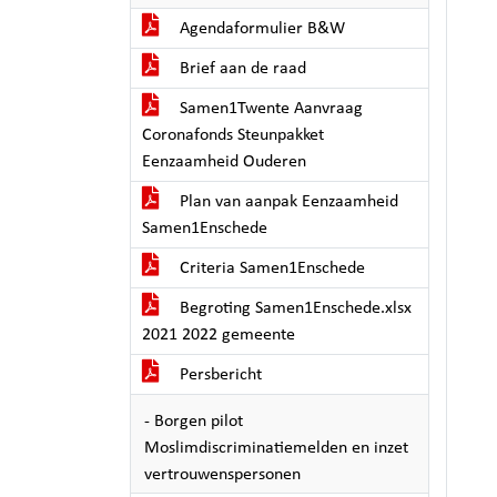
Agendaformulier B&W
Brief aan de raad
Samen1Twente Aanvraag
Coronafonds Steunpakket
Eenzaamheid Ouderen
Plan van aanpak Eenzaamheid
Samen1Enschede
Criteria Samen1Enschede
Begroting Samen1Enschede.xlsx
2021 2022 gemeente
Persbericht
- Borgen pilot
Moslimdiscriminatiemelden en inzet
vertrouwenspersonen