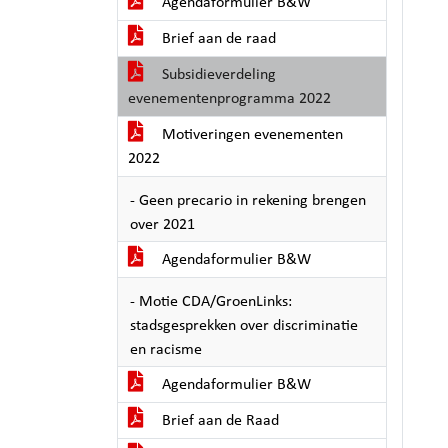
Agendaformulier B&W
Brief aan de raad
Subsidieverdeling
evenementenprogramma 2022
Motiveringen evenementen
2022
- Geen precario in rekening brengen
over 2021
Agendaformulier B&W
- Motie CDA/GroenLinks:
stadsgesprekken over discriminatie
en racisme
Agendaformulier B&W
Brief aan de Raad