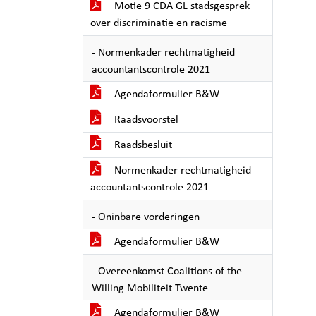
Motie 9 CDA GL stadsgesprek
over discriminatie en racisme
- Normenkader rechtmatigheid
accountantscontrole 2021
Agendaformulier B&W
Raadsvoorstel
Raadsbesluit
Normenkader rechtmatigheid
accountantscontrole 2021
- Oninbare vorderingen
Agendaformulier B&W
- Overeenkomst Coalitions of the
Willing Mobiliteit Twente
Agendaformulier B&W