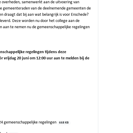
re overheden, samenwerkt aan de uitvoering van
an de gemeenteraden van de deelnemende gemeenten de
n draagt dat bij aan wat belangrijk is voor Enschede?
eleverd. Deze worden nu door het college aan de
n aan te nemen nu de gemeenschappelijke regelingen
nschappelijke regelingen tijdens deze
r vrijdag 20 juni om 12:00 uur aan te melden bij de
24 gemeenschappelijke regelingen
668 KB