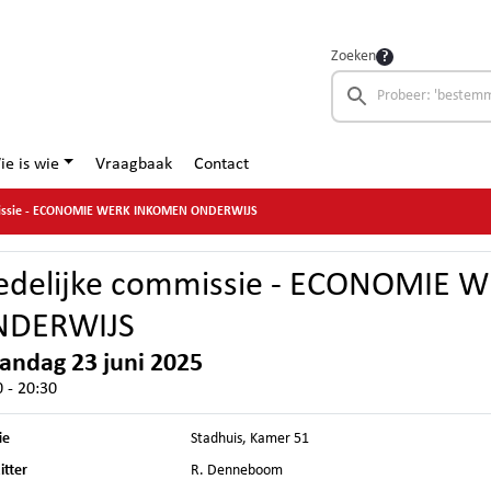
Zoeken
ie is wie
Vraagbaak
Contact
missie - ECONOMIE WERK INKOMEN ONDERWIJS
edelijke commissie - ECONOMIE
NDERWIJS
ndag 23 juni 2025
 - 20:30
ie
Stadhuis, Kamer 51
itter
R. Denneboom