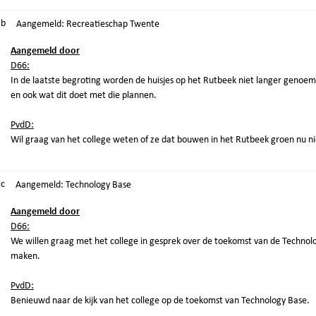
.b
Aangemeld: Recreatieschap Twente
Aangemeld door
D66:
In de laatste begroting worden de huisjes op het Rutbeek niet langer genoe
en ook wat dit doet met die plannen.
PvdD:
Wil graag van het college weten of ze dat bouwen in het Rutbeek groen nu 
.c
Aangemeld: Technology Base
Aangemeld door
D66:
We willen graag met het college in gesprek over de toekomst van de Technol
maken.
PvdD:
Benieuwd naar de kijk van het college op de toekomst van Technology Base.