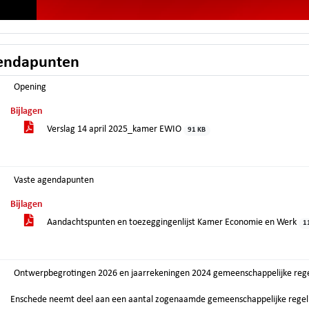
endapunten
Opening
Bijlagen
Verslag 14 april 2025_kamer EWIO
91 KB
Vaste agendapunten
Bijlagen
Aandachtspunten en toezeggingenlijst Kamer Economie en Werk
1
Ontwerpbegrotingen 2026 en jaarrekeningen 2024 gemeenschappelijke reg
Enschede neemt deel aan een aantal zogenaamde gemeenschappelijke regeling