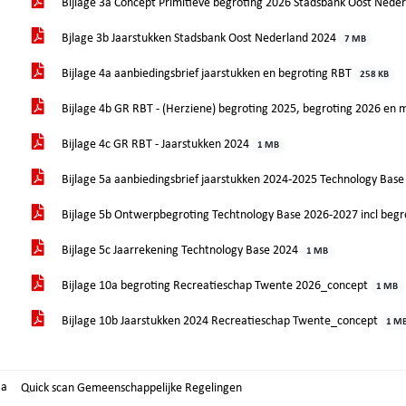
Bijlage 3a Concept Primitieve begroting 2026 Stadsbank Oost Nede
Bjlage 3b Jaarstukken Stadsbank Oost Nederland 2024
7 MB
Bijlage 4a aanbiedingsbrief jaarstukken en begroting RBT
258 KB
Bijlage 4b GR RBT - (Herziene) begroting 2025, begroting 2026 en
Bijlage 4c GR RBT - Jaarstukken 2024
1 MB
Bijlage 5a aanbiedingsbrief jaarstukken 2024-2025 Technology Bas
Bijlage 5b Ontwerpbegroting Techtnology Base 2026-2027 incl begr
Bijlage 5c Jaarrekening Techtnology Base 2024
1 MB
Bijlage 10a begroting Recreatieschap Twente 2026_concept
1 MB
Bijlage 10b Jaarstukken 2024 Recreatieschap Twente_concept
1 M
.a
Quick scan Gemeenschappelijke Regelingen