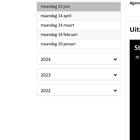
Agen
2025
maandag 23 juni
2025
maandag 14 april
2025
maandag 24 maart
Uit
2025
maandag 24 februari
2025
maandag 20 januari
2024
2023
2022