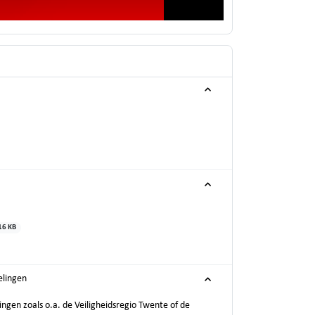
16 KB
elingen
en zoals o.a. de Veiligheidsregio Twente of de