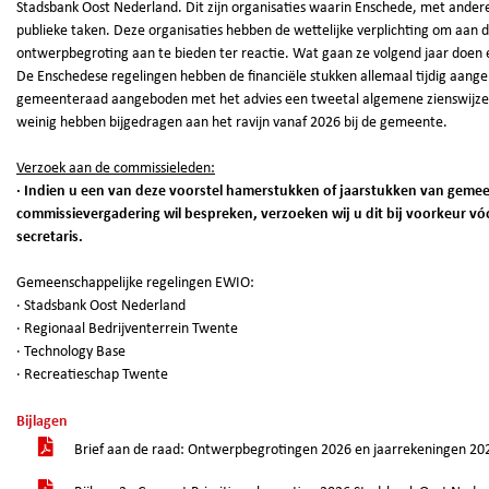
Stadsbank Oost Nederland. Dit zijn organisaties waarin Enschede, met ande
publieke taken. Deze organisaties hebben de wettelijke verplichting om a
ontwerpbegroting aan te bieden ter reactie. Wat gaan ze volgend jaar doen e
De Enschedese regelingen hebben de financiële stukken allemaal tijdig aang
gemeenteraad aangeboden met het advies een tweetal algemene zienswijze
weinig hebben bijgedragen aan het ravijn vanaf 2026 bij de gemeente.
Verzoek aan de commissieleden:
· Indien u een van deze voorstel hamerstukken of jaarstukken van gemee
commissievergadering wil bespreken, verzoeken wij u dit bij voorkeur vóó
secretaris.
Gemeenschappelijke regelingen EWIO:
· Stadsbank Oost Nederland
· Regionaal Bedrijventerrein Twente
· Technology Base
· Recreatieschap Twente
Bijlagen
Brief aan de raad: Ontwerpbegrotingen 2026 en jaarrekeningen 20