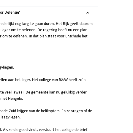
or Defensie'
n die lijkt nog lang te gaan duren. Het Rijk geeft daarom
 leger om te oefenen. De regering heeft nu een plan
om te oefenen. In dat plan staat voor Enschede het
gvliegen.
llen aan het leger. Het college van B&W heeft zo’n
l te veel lawaai. De gemeente kan nu gelukkig verder
 met Hengelo.
ede-Zuid krijgen van de helikopters. En ze vragen of de
 laagvliegen.
ls ze die goed vindt, verstuurt het college de brief