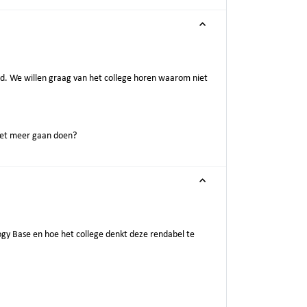
md. We willen graag van het college horen waarom niet
niet meer gaan doen?
ogy Base en hoe het college denkt deze rendabel te