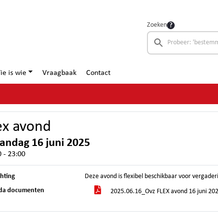
Zoeken
ie is wie
Vraagbaak
Contact
ex avond
ndag 16 juni 2025
 - 23:00
chting
Deze avond is flexibel beschikbaar voor vergader
da documenten
2025.06.16_Ovz FLEX avond 16 juni 20