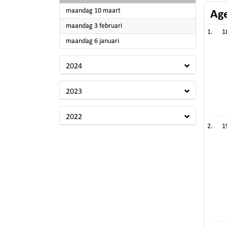
2025
maandag 10 maart
Ag
2025
maandag 3 februari
1
2025
maandag 6 januari
2024
2023
2022
1