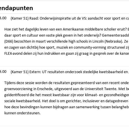
endapunten
8.00
(Kamer 51) Raad: Onderwijsinspiratie uit de VS: aandacht voor sport en c
Hoe ziet het dagelijks leven van een Amerikaanse middelbare scholier eruit?
daar sport en cultuur een vaste plek geven in het onderwijs? Gemeenteraad
(D66) bezochten in maart verschillende high schools in Lincoln (Nebraska). 
en zagen van dichtbij hoe sport, muziek en community-vorming structureel z
FLEX-avond delen zij hun indrukken en gaan zij graag in gesprek over de kans
9.00
(Kamer 51) Extern: UT resultaten onderzoek stedelijke kwetsbaarheid en
Tijdens deze sessie worden de resultaten gepresenteerd van een recent onde
groenvoorziening in Enschede, uitgevoerd aan de Universiteit Twente. Met b
geïdentificeerd die het meest kwetsbaar zijn voor klimaat- en gezondheidsge
sociale kwetsbaarheid. Het doel is om gerichter, inclusiever en datagedreve
hoe deze bevindingen kunnen bijdragen aan samenwerking tussen belanghebb
kunnen ondersteunen.