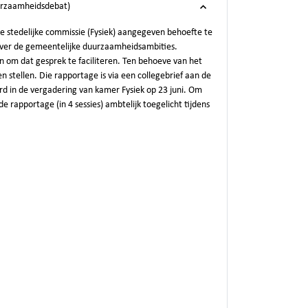
urzaamheidsdebat)
de stedelijke commissie (Fysiek) aangegeven behoefte te
 over de gemeentelijke duurzaamheidsambities.
 om dat gesprek te faciliteren. Ten behoeve van het
stellen. Die rapportage is via een collegebrief aan de
d in de vergadering van kamer Fysiek op 23 juni. Om
 rapportage (in 4 sessies) ambtelijk toegelicht tijdens