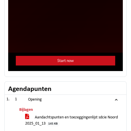
Agendapunten
1
Opening
Bijlagen
Aandachtspunten en toezeggingenlijst sdcie Noord
2025_01_13
145 KB