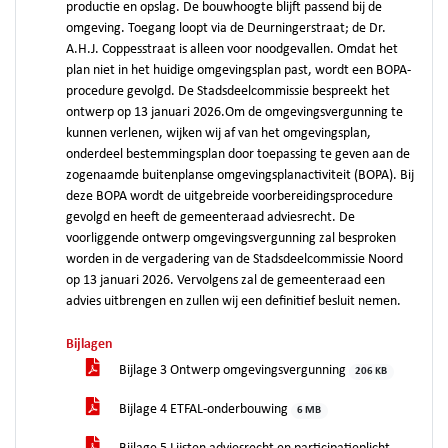
productie en opslag. De bouwhoogte blijft passend bij de
omgeving. Toegang loopt via de Deurningerstraat; de Dr.
A.H.J. Coppesstraat is alleen voor noodgevallen. Omdat het
plan niet in het huidige omgevingsplan past, wordt een BOPA-
procedure gevolgd. De Stadsdeelcommissie bespreekt het
ontwerp op 13 januari 2026.Om de omgevingsvergunning te
kunnen verlenen, wijken wij af van het omgevingsplan,
onderdeel bestemmingsplan door toepassing te geven aan de
zogenaamde buitenplanse omgevingsplanactiviteit (BOPA). Bij
deze BOPA wordt de uitgebreide voorbereidingsprocedure
gevolgd en heeft de gemeenteraad adviesrecht. De
voorliggende ontwerp omgevingsvergunning zal besproken
worden in de vergadering van de Stadsdeelcommissie Noord
op 13 januari 2026. Vervolgens zal de gemeenteraad een
advies uitbrengen en zullen wij een definitief besluit nemen.
Bijlagen
Bijlage 3 Ontwerp omgevingsvergunning
206 KB
Bijlage 4 ETFAL-onderbouwing
6 MB