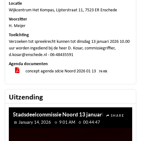
Locatie
Wijkcentrum Het Kompas, Lijsterstraat 11, 7523 ER Enschede
Voorzitter
H. Meijer
Toelichting
Verzoeken tot spreekrecht kunnen tot dinsdag 13 januari 2026 10.00
uur worden ingediend bij de heer D. Kosar, commissiegriffier,
d.kosar@enschede.nl - 06-48435591
Agenda documenten
concept agenda sdcie Noord 2026 01 13
76 KB
Uitzending