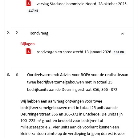
verslag Stadsdeelcommissie Noord_28 oktober 2025
117 KB
2
Rondvraag
Bijlagen
rondvragen en spreekrecht 13 januari 2026
101 KB
3
Oordeelsvormend: Advies voor BOPA voor de realisatie van
twee bedrijfsverzamelgebouwen met in totaal 25
bedrijfsunits aan de Deurningerstraat 356, 366 - 372
Wij hebben een aanvraag ontvangen voor twee
bedrijfsverzamelgebouwen met in totaal 25 units aan de
Deurningerstraat 356 en 366-372 in Enschede. De units zijn
100–225 m² groot en bedoeld voor bedrijven tot
milieucategorie 2. Vier units aan de voorkant kunnen een
kleine kantoorruimte op de verdieping krijgen; de rest is voor