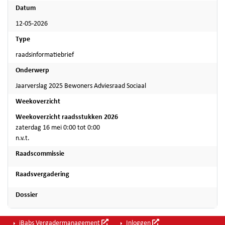
Datum
12-05-2026
Type
raadsinformatiebrief
Onderwerp
Jaarverslag 2025 Bewoners Adviesraad Sociaal
Weekoverzicht
Weekoverzicht raadsstukken 2026
zaterdag 16 mei 0:00 tot 0:00
n.v.t.
Raadscommissie
Raadsvergadering
Dossier
iBabs Vergadermanagement
Inloggen