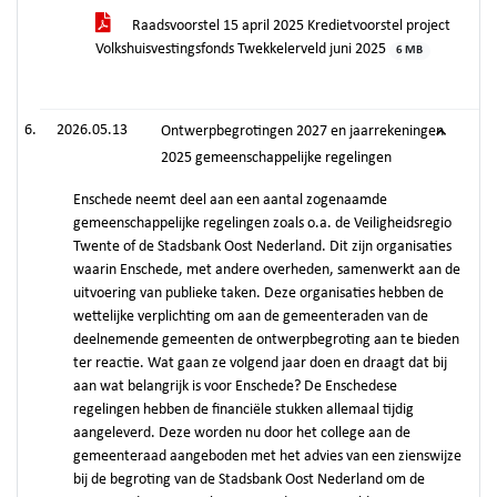
Raadsvoorstel 15 april 2025 Kredietvoorstel project
Volkshuisvestingsfonds Twekkelerveld juni 2025
6 MB
2026.05.13
Ontwerpbegrotingen 2027 en jaarrekeningen
2025 gemeenschappelijke regelingen
Enschede neemt deel aan een aantal zogenaamde
gemeenschappelijke regelingen zoals o.a. de Veiligheidsregio
Twente of de Stadsbank Oost Nederland. Dit zijn organisaties
waarin Enschede, met andere overheden, samenwerkt aan de
uitvoering van publieke taken. Deze organisaties hebben de
wettelijke verplichting om aan de gemeenteraden van de
deelnemende gemeenten de ontwerpbegroting aan te bieden
ter reactie. Wat gaan ze volgend jaar doen en draagt dat bij
aan wat belangrijk is voor Enschede? De Enschedese
regelingen hebben de financiële stukken allemaal tijdig
aangeleverd. Deze worden nu door het college aan de
gemeenteraad aangeboden met het advies van een zienswijze
bij de begroting van de Stadsbank Oost Nederland om de