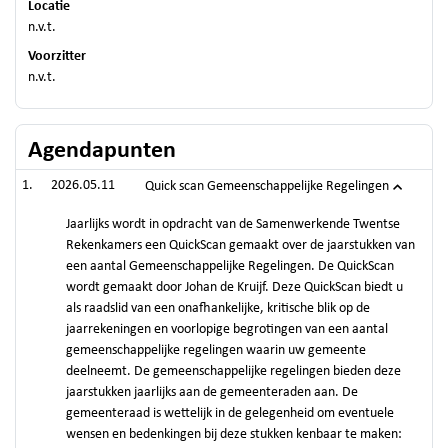
Locatie
n.v.t.
Voorzitter
n.v.t.
Agendapunten
2026.05.11
Quick scan Gemeenschappelijke Regelingen
Jaarlijks wordt in opdracht van de Samenwerkende Twentse
Rekenkamers een QuickScan gemaakt over de jaarstukken van
een aantal Gemeenschappelijke Regelingen. De QuickScan
wordt gemaakt door Johan de Kruijf. Deze QuickScan biedt u
als raadslid van een onafhankelijke, kritische blik op de
jaarrekeningen en voorlopige begrotingen van een aantal
gemeenschappelijke regelingen waarin uw gemeente
deelneemt. De gemeenschappelijke regelingen bieden deze
jaarstukken jaarlijks aan de gemeenteraden aan. De
gemeenteraad is wettelijk in de gelegenheid om eventuele
wensen en bedenkingen bij deze stukken kenbaar te maken: