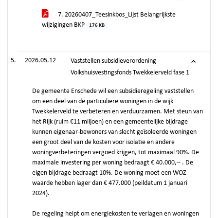
7. 20260407_Teesinkbos_Lijst Belangrijkste
wijzigingen BKP
176 KB
2026.05.12
Vaststellen subsidieverordening
Volkshuisvestingsfonds Twekkelerveld fase 1
De gemeente Enschede wil een subsidieregeling vaststellen
om een deel van de particuliere woningen in de wijk
Twekkelerveld te verbeteren en verduurzamen. Met steun van
het Rijk (ruim €11 miljoen) en een gemeentelijke bijdrage
kunnen eigenaar-bewoners van slecht geïsoleerde woningen
een groot deel van de kosten voor isolatie en andere
woningverbeteringen vergoed krijgen, tot maximaal 90%. De
maximale investering per woning bedraagt € 40.000,-- . De
eigen bijdrage bedraagt 10%. De woning moet een WOZ-
waarde hebben lager dan € 477.000 (peildatum 1 januari
2024).
De regeling helpt om energiekosten te verlagen en woningen