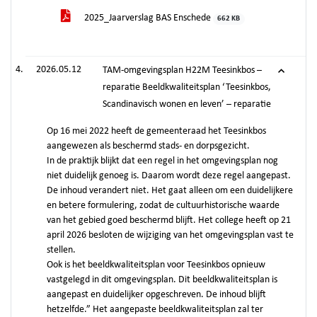
2025_Jaarverslag BAS Enschede
662 KB
2026.05.12
TAM-omgevingsplan H22M Teesinkbos –
reparatie Beeldkwaliteitsplan ‘Teesinkbos,
Scandinavisch wonen en leven’ – reparatie
Op 16 mei 2022 heeft de gemeenteraad het Teesinkbos
aangewezen als beschermd stads- en dorpsgezicht.
In de praktijk blijkt dat een regel in het omgevingsplan nog
niet duidelijk genoeg is. Daarom wordt deze regel aangepast.
De inhoud verandert niet. Het gaat alleen om een duidelijkere
en betere formulering, zodat de cultuurhistorische waarde
van het gebied goed beschermd blijft. Het college heeft op 21
april 2026 besloten de wijziging van het omgevingsplan vast te
stellen.
Ook is het beeldkwaliteitsplan voor Teesinkbos opnieuw
vastgelegd in dit omgevingsplan. Dit beeldkwaliteitsplan is
aangepast en duidelijker opgeschreven. De inhoud blijft
hetzelfde.” Het aangepaste beeldkwaliteitsplan zal ter