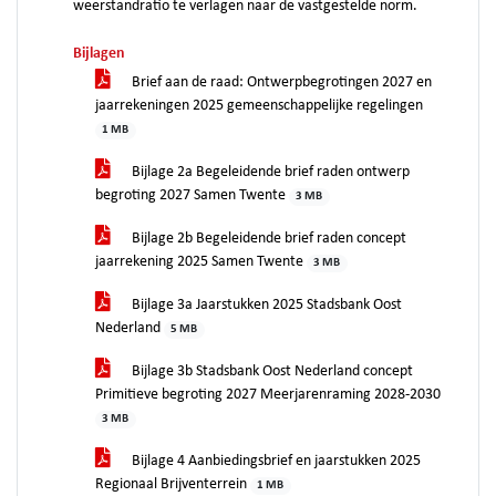
weerstandratio te verlagen naar de vastgestelde norm.
Bijlagen
Brief aan de raad: Ontwerpbegrotingen 2027 en
jaarrekeningen 2025 gemeenschappelijke regelingen
1 MB
Bijlage 2a Begeleidende brief raden ontwerp
begroting 2027 Samen Twente
3 MB
Bijlage 2b Begeleidende brief raden concept
jaarrekening 2025 Samen Twente
3 MB
Bijlage 3a Jaarstukken 2025 Stadsbank Oost
Nederland
5 MB
Bijlage 3b Stadsbank Oost Nederland concept
Primitieve begroting 2027 Meerjarenraming 2028-2030
3 MB
Bijlage 4 Aanbiedingsbrief en jaarstukken 2025
Regionaal Brijventerrein
1 MB