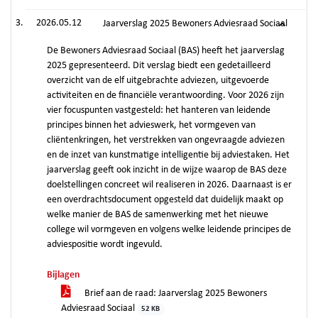
2026.05.12
Jaarverslag 2025 Bewoners Adviesraad Sociaal
De Bewoners Adviesraad Sociaal (BAS) heeft het jaarverslag
2025 gepresenteerd. Dit verslag biedt een gedetailleerd
overzicht van de elf uitgebrachte adviezen, uitgevoerde
activiteiten en de financiële verantwoording. Voor 2026 zijn
vier focuspunten vastgesteld: het hanteren van leidende
principes binnen het advieswerk, het vormgeven van
cliëntenkringen, het verstrekken van ongevraagde adviezen
en de inzet van kunstmatige intelligentie bij adviestaken. Het
jaarverslag geeft ook inzicht in de wijze waarop de BAS deze
doelstellingen concreet wil realiseren in 2026. Daarnaast is er
een overdrachtsdocument opgesteld dat duidelijk maakt op
welke manier de BAS de samenwerking met het nieuwe
college wil vormgeven en volgens welke leidende principes de
adviespositie wordt ingevuld.
Bijlagen
Brief aan de raad: Jaarverslag 2025 Bewoners
Adviesraad Sociaal
52 KB