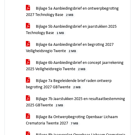
Bijlage 5a Aanbiedingsbrief en ontwerpbegroting
2027 Technology Base
2 MB
Bijlage 5b Aanbiedingsbrief en jaarstukken 2025
Technology Base
1 MB
Bijlage 6a Aanbiedingsbrief en begroting 2027
Veiligheidsregio Twente
2 MB
Bijlage 6b Aanbiedingsbrief en concept jaarrekening
2025 Veiligheidsregio Twente
2 MB
Bijlage 7a Begeleidende brief raden ontwerp
begroting 2027 GBTwente
2 MB
Bijlage 7b Jaarstukken 2025 en resultaatbestemming
2025 GBTwente
2 MB
Bijlage 8a Ontwerpbegroting Openbaar Lichaam
Crematoria Twente 2027
7 MB