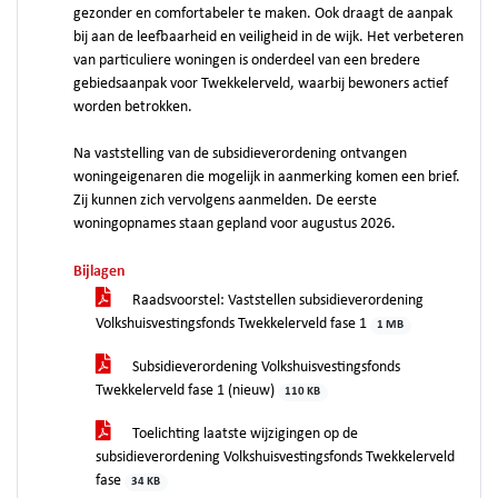
gezonder en comfortabeler te maken. Ook draagt de aanpak
bij aan de leefbaarheid en veiligheid in de wijk. Het verbeteren
van particuliere woningen is onderdeel van een bredere
gebiedsaanpak voor Twekkelerveld, waarbij bewoners actief
worden betrokken.
Na vaststelling van de subsidieverordening ontvangen
woningeigenaren die mogelijk in aanmerking komen een brief.
Zij kunnen zich vervolgens aanmelden. De eerste
woningopnames staan gepland voor augustus 2026.
Bijlagen
Raadsvoorstel: Vaststellen subsidieverordening
Volkshuisvestingsfonds Twekkelerveld fase 1
1 MB
Subsidieverordening Volkshuisvestingsfonds
Twekkelerveld fase 1 (nieuw)
110 KB
Toelichting laatste wijzigingen op de
subsidieverordening Volkshuisvestingsfonds Twekkelerveld
fase
34 KB