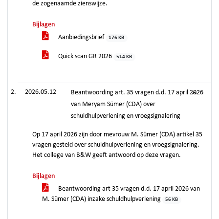
de zogenaamde zienswijze.
Bijlagen
Aanbiedingsbrief
176 KB
Quick scan GR 2026
514 KB
2026.05.12
Beantwoording art. 35 vragen d.d. 17 april 2026
van Meryam Sümer (CDA) over
schuldhulpverlening en vroegsignalering
Op 17 april 2026 zijn door mevrouw M. Sümer (CDA) artikel 35
vragen gesteld over schuldhulpverlening en vroegsignalering.
Het college van B&W geeft antwoord op deze vragen.
Bijlagen
Beantwoording art 35 vragen d.d. 17 april 2026 van
M. Sümer (CDA) inzake schuldhulpverlening
56 KB