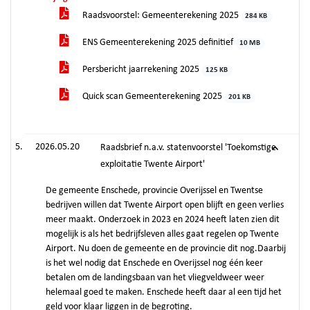
Raadsvoorstel: Gemeenterekening 2025
284 KB
ENS Gemeenterekening 2025 definitief
10 MB
Persbericht jaarrekening 2025
125 KB
Quick scan Gemeenterekening 2025
201 KB
2026.05.20
Raadsbrief n.a.v. statenvoorstel 'Toekomstige
exploitatie Twente Airport'
De gemeente Enschede, provincie Overijssel en Twentse
bedrijven willen dat Twente Airport open blijft en geen verlies
meer maakt. Onderzoek in 2023 en 2024 heeft laten zien dit
mogelijk is als het bedrijfsleven alles gaat regelen op Twente
Airport. Nu doen de gemeente en de provincie dit nog.Daarbij
is het wel nodig dat Enschede en Overijssel nog één keer
betalen om de landingsbaan van het vliegveldweer weer
helemaal goed te maken. Enschede heeft daar al een tijd het
geld voor klaar liggen in de begroting.