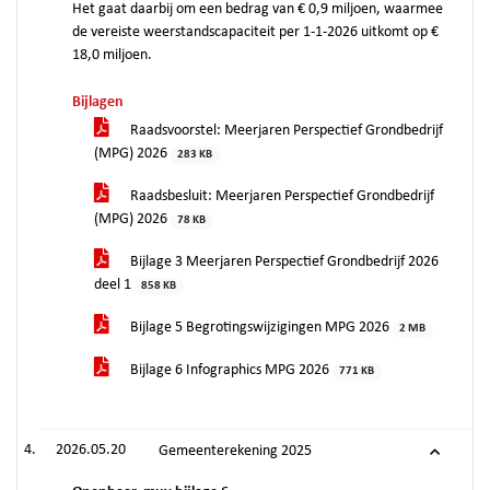
Het gaat daarbij om een bedrag van € 0,9 miljoen, waarmee
de vereiste weerstandscapaciteit per 1-1-2026 uitkomt op €
18,0 miljoen.
Bijlagen
Raadsvoorstel: Meerjaren Perspectief Grondbedrijf
(MPG) 2026
283 KB
Raadsbesluit: Meerjaren Perspectief Grondbedrijf
(MPG) 2026
78 KB
Bijlage 3 Meerjaren Perspectief Grondbedrijf 2026
deel 1
858 KB
Bijlage 5 Begrotingswijzigingen MPG 2026
2 MB
Bijlage 6 Infographics MPG 2026
771 KB
2026.05.20
Gemeenterekening 2025