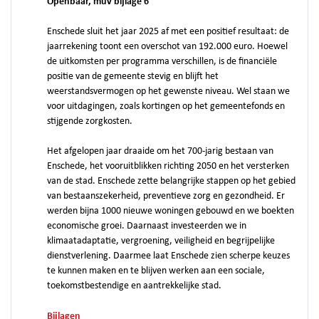
Openbaar, muv bijlage 6
Enschede sluit het jaar 2025 af met een positief resultaat: de
jaarrekening toont een overschot van 192.000 euro. Hoewel
de uitkomsten per programma verschillen, is de financiële
positie van de gemeente stevig en blijft het
weerstandsvermogen op het gewenste niveau. Wel staan we
voor uitdagingen, zoals kortingen op het gemeentefonds en
stijgende zorgkosten.
Het afgelopen jaar draaide om het 700‑jarig bestaan van
Enschede, het vooruitblikken richting 2050 en het versterken
van de stad. Enschede zette belangrijke stappen op het gebied
van bestaanszekerheid, preventieve zorg en gezondheid. Er
werden bijna 1000 nieuwe woningen gebouwd en we boekten
economische groei. Daarnaast investeerden we in
klimaatadaptatie, vergroening, veiligheid en begrijpelijke
dienstverlening. Daarmee laat Enschede zien scherpe keuzes
te kunnen maken en te blijven werken aan een sociale,
toekomstbestendige en aantrekkelijke stad.
Bijlagen