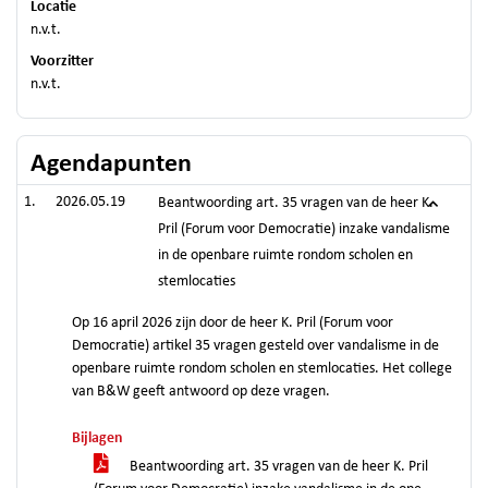
Locatie
n.v.t.
Voorzitter
n.v.t.
Agendapunten
2026.05.19
Beantwoording art. 35 vragen van de heer K.
Pril (Forum voor Democratie) inzake vandalisme
in de openbare ruimte rondom scholen en
stemlocaties
Op 16 april 2026 zijn door de heer K. Pril (Forum voor
Democratie) artikel 35 vragen gesteld over vandalisme in de
openbare ruimte rondom scholen en stemlocaties. Het college
van B&W geeft antwoord op deze vragen.
Bijlagen
Beantwoording art. 35 vragen van de heer K. Pril