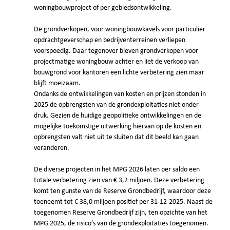
woningbouwproject of per gebiedsontwikkeling.
De grondverkopen, voor woningbouwkavels voor particulier
opdrachtgeverschap en bedrijventerreinen verliepen
voorspoedig. Daar tegenover bleven grondverkopen voor
projectmatige woningbouw achter en liet de verkoop van
bouwgrond voor kantoren een lichte verbetering zien maar
blijft moeizaam.
Ondanks de ontwikkelingen van kosten en prijzen stonden in
2025 de opbrengsten van de grondexploitaties niet onder
druk. Gezien de huidige geopolitieke ontwikkelingen en de
mogelijke toekomstige uitwerking hiervan op de kosten en
opbrengsten valt niet uit te sluiten dat dit beeld kan gaan
veranderen.
De diverse projecten in het MPG 2026 laten per saldo een
totale verbetering zien van € 3,2 miljoen. Deze verbetering
komt ten gunste van de Reserve Grondbedrijf, waardoor deze
toeneemt tot € 38,0 miljoen positief per 31-12-2025. Naast de
toegenomen Reserve Grondbedrijf zijn, ten opzichte van het
MPG 2025, de risico’s van de grondexploitaties toegenomen.