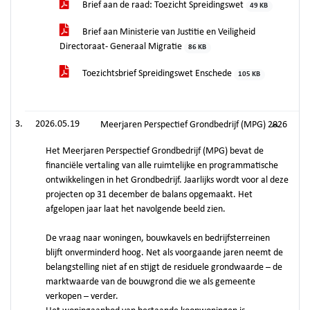
Brief aan de raad: Toezicht Spreidingswet
49 KB
Brief aan Ministerie van Justitie en Veiligheid
Directoraat- Generaal Migratie
86 KB
Toezichtsbrief Spreidingswet Enschede
105 KB
2026.05.19
Meerjaren Perspectief Grondbedrijf (MPG) 2026
Het Meerjaren Perspectief Grondbedrijf (MPG) bevat de
financiële vertaling van alle ruimtelijke en programmatische
ontwikkelingen in het Grondbedrijf. Jaarlijks wordt voor al deze
projecten op 31 december de balans opgemaakt. Het
afgelopen jaar laat het navolgende beeld zien.
De vraag naar woningen, bouwkavels en bedrijfsterreinen
blijft onverminderd hoog. Net als voorgaande jaren neemt de
belangstelling niet af en stijgt de residuele grondwaarde – de
marktwaarde van de bouwgrond die we als gemeente
verkopen – verder.