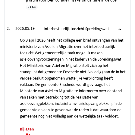
(Forum voor Democratie) inzake vandalisme in de ope
61 KB
2026.05.19
Interbestuurlijk toezicht Spreidingswet
Op 9 april 2026 heeft het college een brief ontvangen van het
ministerie van Asiel en Migratie over het interbestuurlijk
toezicht Wet gemeentelijke taak mogelijk maken
asielopvangvoorzieningen in het kader van de Spreidingswet.
Het Ministerie van Asiel en Migratie stelt zich op het
standpunt dat gemeente Enschede niet (volledig) aan de in het
verdeelbesluit opgenomen wettelijke verplichting heeft
voldaan. De gemeente Enschede wordt gevraagd het
Ministerie van Asiel en Migratie te informeren over de stand
van zaken met betrekking tot de realisatie van
asielopvangplekken, inclusief amv- asielopvangplekken, in de
gemeente en aan te geven wat de reden is dat waardoor de
gemeente nog niet volledig aan de wettelijke taak voldoet.
Bijlagen