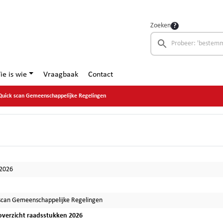
Zoeken
ie is wie
Vraagbaak
Contact
Quick scan Gemeenschappelijke Regelingen
-2026
scan Gemeenschappelijke Regelingen
verzicht raadsstukken 2026