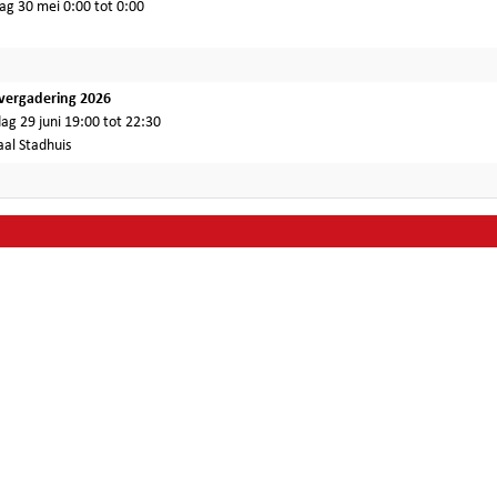
ag 30 mei 0:00 tot 0:00
vergadering 2026
g 29 juni 19:00 tot 22:30
al Stadhuis