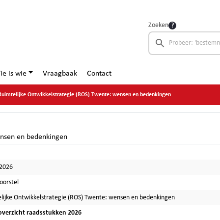
Zoeken
ie is wie
Vraagbaak
Contact
Ruimtelijke Ontwikkelstrategie (ROS) Twente: wensen en bedenkingen
ensen en bedenkingen
-2026
oorstel
lijke Ontwikkelstrategie (ROS) Twente: wensen en bedenkingen
verzicht raadsstukken 2026