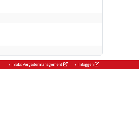
iBabs Vergadermanagement
Inloggen