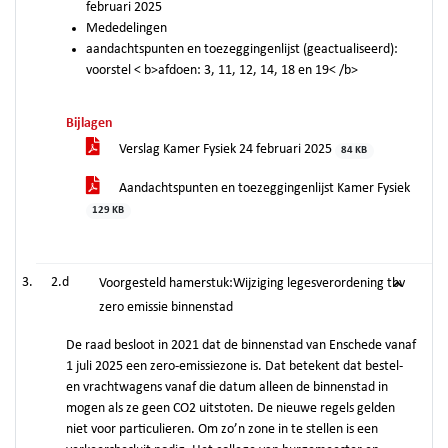
februari 2025
Mededelingen
aandachtspunten en toezeggingenlijst (geactualiseerd):
voorstel < b>afdoen: 3, 11, 12, 14, 18 en 19< /b>
Bijlagen
Verslag Kamer Fysiek 24 februari 2025
84 KB
Aandachtspunten en toezeggingenlijst Kamer Fysiek
129 KB
2.d
Voorgesteld hamerstuk:Wijziging legesverordening tbv
zero emissie binnenstad
De raad besloot in 2021 dat de binnenstad van Enschede vanaf
1 juli 2025 een zero-emissiezone is. Dat betekent dat bestel-
en vrachtwagens vanaf die datum alleen de binnenstad in
mogen als ze geen CO2 uitstoten. De nieuwe regels gelden
niet voor particulieren. Om zo’n zone in te stellen is een