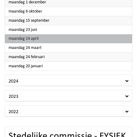
2025
maandag 1 december
2025
maandag 6 oktober
2025
maandag 15 september
2025
maandag 23 juni
2025
maandag 14 april
2025
maandag 24 maart
2025
maandag 24 februari
2025
maandag 20 januari
2024
2023
2022
Stedelijke commissie - FYSIEK