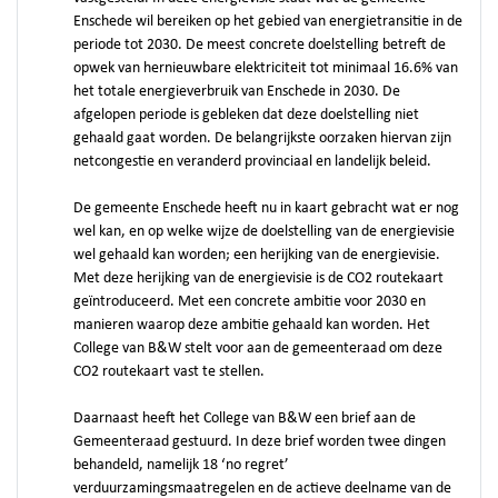
Enschede wil bereiken op het gebied van energietransitie in de
periode tot 2030. De meest concrete doelstelling betreft de
opwek van hernieuwbare elektriciteit tot minimaal 16.6% van
het totale energieverbruik van Enschede in 2030. De
afgelopen periode is gebleken dat deze doelstelling niet
gehaald gaat worden. De belangrijkste oorzaken hiervan zijn
netcongestie en veranderd provinciaal en landelijk beleid.
De gemeente Enschede heeft nu in kaart gebracht wat er nog
wel kan, en op welke wijze de doelstelling van de energievisie
wel gehaald kan worden; een herijking van de energievisie.
Met deze herijking van de energievisie is de CO2 routekaart
geïntroduceerd. Met een concrete ambitie voor 2030 en
manieren waarop deze ambitie gehaald kan worden. Het
College van B&W stelt voor aan de gemeenteraad om deze
CO2 routekaart vast te stellen.
Daarnaast heeft het College van B&W een brief aan de
Gemeenteraad gestuurd. In deze brief worden twee dingen
behandeld, namelijk 18 ‘no regret’
verduurzamingsmaatregelen en de actieve deelname van de