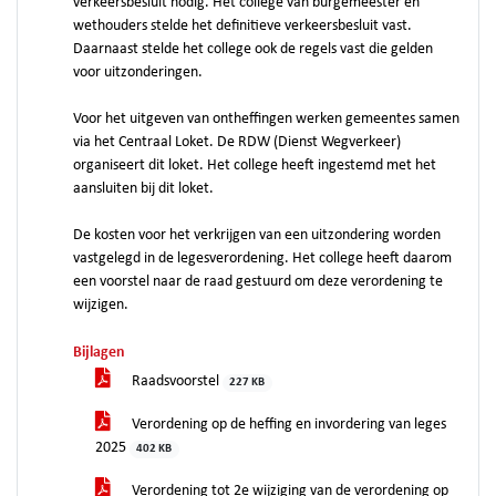
verkeersbesluit nodig. Het college van burgemeester en
wethouders stelde het definitieve verkeersbesluit vast.
Daarnaast stelde het college ook de regels vast die gelden
voor uitzonderingen.
Voor het uitgeven van ontheffingen werken gemeentes samen
via het Centraal Loket. De RDW (Dienst Wegverkeer)
organiseert dit loket. Het college heeft ingestemd met het
aansluiten bij dit loket.
De kosten voor het verkrijgen van een uitzondering worden
vastgelegd in de legesverordening. Het college heeft daarom
een voorstel naar de raad gestuurd om deze verordening te
wijzigen.
Bijlagen
Raadsvoorstel
227 KB
Verordening op de heffing en invordering van leges
2025
402 KB
Verordening tot 2e wijziging van de verordening op