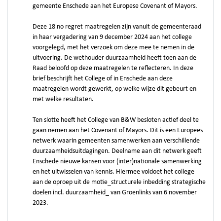
gemeente Enschede aan het Europese Covenant of Mayors.
Deze 18 no regret maatregelen zijn vanuit de gemeenteraad
in haar vergadering van 9 december 2024 aan het college
voorgelegd, met het verzoek om deze mee te nemen in de
uitvoering. De wethouder duurzaamheid heeft toen aan de
Raad beloofd op deze maatregelen te reflecteren. In deze
brief beschrijft het College of in Enschede aan deze
maatregelen wordt gewerkt, op welke wijze dit gebeurt en
met welke resultaten.
Ten slotte heeft het College van B&W besloten actief deel te
gaan nemen aan het Covenant of Mayors. Dit is een Europees
netwerk waarin gemeenten samenwerken aan verschillende
duurzaamheidsuitdagingen. Deelname aan dit netwerk geeft
Enschede nieuwe kansen voor (inter)nationale samenwerking
en het uitwisselen van kennis. Hiermee voldoet het college
aan de oproep uit de motie_structurele inbedding strategische
doelen incl. duurzaamheid_ van Groenlinks van 6 november
2023.