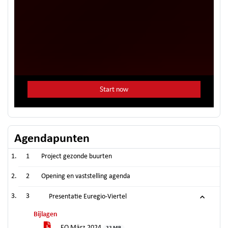
Agendapunten
1
Project gezonde buurten
2
Opening en vaststelling agenda
3
Presentatie Euregio-Viertel
Bijlagen
EQ März 2024