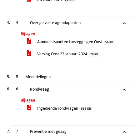
22 MB
4
Overige vaste agendapunten
Bijlagen
Aandachtspunten toezeggingen Oost
56 KB
Verslag Oost 23 januari 2024
78 KB
5
Mededelingen
6
Rondvraag
Bijlagen
Ingediende rondvragen
635 KB
7
Preventie met gezag