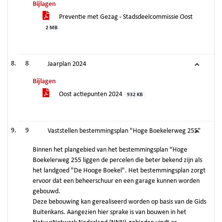
Bijlagen
Preventie met Gezag - Stadsdeelcommissie Oost
2 MB
8
Jaarplan 2024
Bijlagen
Oost actiepunten 2024
932 KB
9
Vaststellen bestemmingsplan "Hoge Boekelerweg 255"
Binnen het plangebied van het bestemmingsplan “Hoge
Boekelerweg 255 liggen de percelen die beter bekend zijn als
het landgoed "De Hooge Boekel". Het bestemmingsplan zorgt
ervoor dat een beheerschuur en een garage kunnen worden
gebouwd.
Deze bebouwing kan gerealiseerd worden op basis van de Gids
Buitenkans. Aangezien hier sprake is van bouwen in het