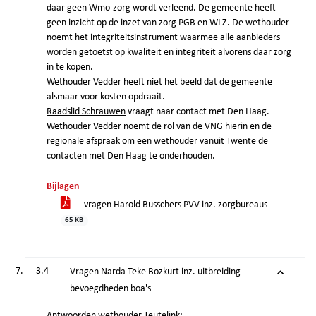
daar geen Wmo-zorg wordt verleend. De gemeente heeft
geen inzicht op de inzet van zorg PGB en WLZ. De wethouder
noemt het integriteitsinstrument waarmee alle aanbieders
worden getoetst op kwaliteit en integriteit alvorens daar zorg
in te kopen.
Wethouder Vedder heeft niet het beeld dat de gemeente
alsmaar voor kosten opdraait.
Raadslid Schrauwen
vraagt naar contact met Den Haag.
Wethouder Vedder noemt de rol van de VNG hierin en de
regionale afspraak om een wethouder vanuit Twente de
contacten met Den Haag te onderhouden.
Bijlagen
vragen Harold Busschers PVV inz. zorgbureaus
65 KB
3.4
Vragen Narda Teke Bozkurt inz. uitbreiding
bevoegdheden boa's
Antwoorden wethouder Teutelink: