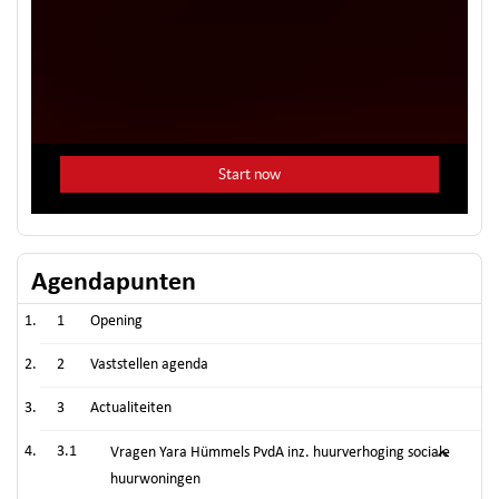
Agendapunten
1
Opening
2
Vaststellen agenda
3
Actualiteiten
3.1
Vragen Yara Hümmels PvdA inz. huurverhoging sociale
huurwoningen