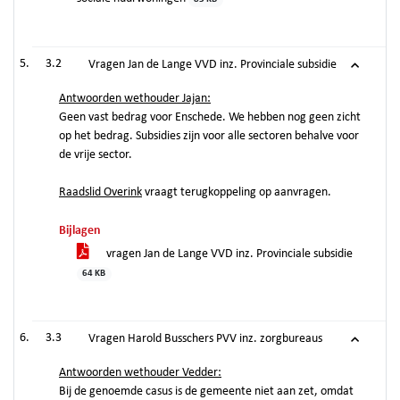
3.2
Vragen Jan de Lange VVD inz. Provinciale subsidie
Antwoorden wethouder Jajan:
Geen vast bedrag voor Enschede. We hebben nog geen zicht
op het bedrag. Subsidies zijn voor alle sectoren behalve voor
de vrije sector.
Raadslid Overink
vraagt terugkoppeling op aanvragen.
Bijlagen
vragen Jan de Lange VVD inz. Provinciale subsidie
64 KB
3.3
Vragen Harold Busschers PVV inz. zorgbureaus
Antwoorden wethouder Vedder:
Bij de genoemde casus is de gemeente niet aan zet, omdat