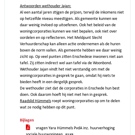
Antwoorden wethouder Jajan:
Al een aantal jaren stijgen de prijzen, terwijl de inkomens niet
op hetzelfde niveau meestijgen. Als gemeente kunnen we
daar weinig invloed op uitoefenen. Ook het beleid van de
woningcorporaties kunnen we niet bepalen, ook niet over
oordelen en op reflecteren. Het Meldpunt Slecht
Verhuurderschap kan alleen actie ondernemen als de huren
boven de norm vallen. Als gemeente hebben we daar weinig
zicht op. Op veel punten zitten Enschedese inwoners niet aan
tafel. Zij zitten indirect wel aan tafel via de Woonbond.
Wethouder Jajan vindt het niet verstandig om met de
woningcorporaties in gesprek te gaan, omdat hij niets te
bieden heeft in een dergelijk gesprek.
De wethouder ziet dat de corporaties in Enschede hun best
doen. Ook daarom hoeft hij niet met hen in gesprek.
Raadslid Hümmels
roept woningcorporaties op om te delen
wat ze nodig hebben op dit punt.
Bijlagen
vragen Yara Hümmels PvdA inz. huurverhoging
sociale huurwoningen
83 KB