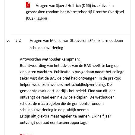
Vragen van Sjoerd Helfrich (D66) inz. stilvallen
gesprekken rondom het Warmtebedrijf Drenthe Overijssel
(002)
110 KB
3.2
Vragen van Michiel van Staaveren (SP) inz. armoede en
schuldhulpverlening
Antwoorden wethouder Kampman:
Beantwoording van het advies van de BAS heeft te lang op
zich laten wachten. Publicatie is pas gedaan nadat het college
zeker wist dat de BAS de brief had ontvangen. In de praktijk
helpen we onze inwoners met schuldhulpverlening. De
gemeente evalueert jaarlijks het beleid. Eind van dit jaar
ontvangt de raad een nieuw beleidsplan. De wethouder
schetst de maatregelen die de gemeente rondom
schuldhulpverlening in de praktijk neemt.
Er zijn altijd extra maatregelen te nemen. Elk half jaar
ontvangt de raad een tussenrapportage.