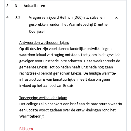
3
Actualiteiten
3.1
Vragen van Sjoerd Helfrich (D66) inz. stilvallen
gesprekken rondom het Warmtebedrijf Drenthe
Overijssel
Antwoorden wethouder Jajan:
Op dit dossier zijn voortdurend landelijke ontwikkelingen
waardoor lokaal vertraging ontstaat. Lastig om in dit geval de
gevolgen voor Enschede in te schatten. Deze week spreekt de
gemeente Enexis. Tot op heden heeft Enschede nog geen
rechtstreeks bericht gehad van Enexis. De huidige warmte-
infrastructuur is van Ennatuurlijk en heeft daarom geen
invloed op het aanbod van Enexis.
Toezegging wethouder Jajan:
Het college zal binnenkort een brief aan de raad sturen waarin
een update wordt gedaan over de ontwikkelingen rond het
Warmtebedrijf.
Bijlagen