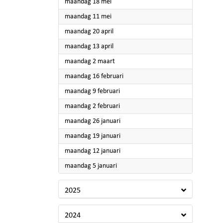
2026
maandag 18 mei
2026
maandag 11 mei
2026
maandag 20 april
2026
maandag 13 april
2026
maandag 2 maart
2026
maandag 16 februari
2026
maandag 9 februari
2026
maandag 2 februari
2026
maandag 26 januari
2026
maandag 19 januari
2026
maandag 12 januari
2026
maandag 5 januari
2025
2024