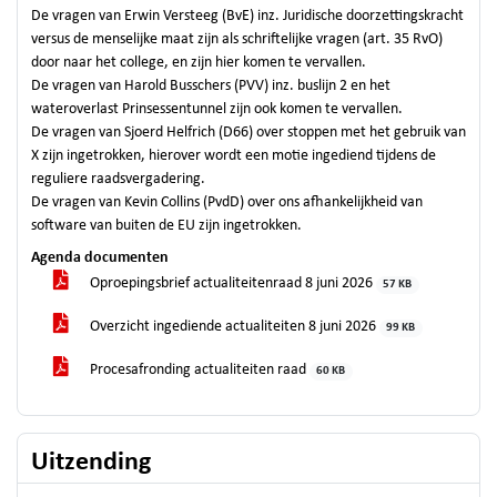
De vragen van Erwin Versteeg (BvE) inz. Juridische doorzettingskracht
versus de menselijke maat zijn als schriftelijke vragen (art. 35 RvO)
door naar het college, en zijn hier komen te vervallen.
De vragen van Harold Busschers (PVV) inz. buslijn 2 en het
wateroverlast Prinsessentunnel zijn ook komen te vervallen.
De vragen van Sjoerd Helfrich (D66) over stoppen met het gebruik van
X zijn ingetrokken, hierover wordt een motie ingediend tijdens de
reguliere raadsvergadering.
De vragen van Kevin Collins (PvdD) over ons afhankelijkheid van
software van buiten de EU zijn ingetrokken.
Agenda documenten
Oproepingsbrief actualiteitenraad 8 juni 2026
57 KB
Overzicht ingediende actualiteiten 8 juni 2026
99 KB
Procesafronding actualiteiten raad
60 KB
Uitzending