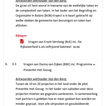
Antwoorden wethouder Van den Berg:
De groei zit hem vooral in toename van de wettelijke taken en
de complexiteit van taken. In het kader van het Begroting en
Organisatie in Balans (BOB)-traject is in kaart gebracht op
welke vlakken de gemeente kan bezuinigen en taken kan
afstoten.
Bijlagen
Vragen van Erwin Versteeg (BvE) inz. De
Rijksoverheid is als zelfrijzend bakmeel
82 KB
3.3
Vragen van Danny van Dijken (BBE) inz. Programma
Preventie met Gezag
Antwoorden wethouder Van den Berg:
Tussen de 10 en 20 projecten in het land onder de pilot
Preventie met Gezag. In het kader van subsidies voor deze
projecten moeten we gegevens aanleveren. In samenwerking
met partners is gekeken hoe er meer gedaan kan worden en
minder gepraat. Voor alle uitspraken en gesubsidieerde