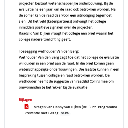
projecten bestaat wetenschappelijke onderbouwing. Bij de
evaluatie na een jaar kan de raad ook betrokken worden. Na
de zomer kan de raad daarvoor een uitnodiging tegemoet
zien. Uit het veld (ketenpartners) ontvangt het college
inmiddels positieve signalen over de projecten.
Raadslid Van Dijken vraagt het college een brief waarin het
college nadere toelichting geeft.
Toezegging wethouder Van den Berg:
Wethouder Van den Berg zegt toe dat het college de evaluatie
wil duiden in een brief aan de raad. In die brief komen geen
wetenschappelijke onderbouwingen. Die laatste kunnen in een
bespreking tussen college en raad betrokken worden. De
wethouder neemt de suggestie van raadslid Collins mee om
omwonenden te betrekken bij de evaluatie.
Bijlagen
Vragen van Danny van Dijken (BBE) inz. Programma
Preventie met Gezag
96 KB