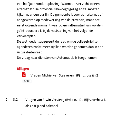
een half jaar zonder oplossing. Wanneer is er zicht op een
alternatief? De provincie is bevoegd gezag en zal moeten
kijken naar een buslijn. De gemeente is voor een alternatief
aangewezen op medewerking van de provincie, maar het
eerstvolgende moment waarop een alternatief kan worden
geïntroduceerd is bij de vaststelling van het volgende
vervoersplan.
De wethouder suggereert de raad om de collegebrief te
agenderen zodat meer tijd kan worden genomen dan in een
Actualiteitenraad.
De vraag naar diensten van Automaatje is toegenomen.
Bijlagen
Vragen Michiel van Staaveren (SP) inz. buslijn 2
77 KB
3.2
Vragen van Erwin Versteeg (BvE) inz. De Rijksoverheid is
als zelfrijzend bakmeel