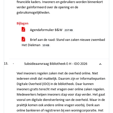
financiële kaders. Inwoners en gebruikers worden binnenkort
verder geïnformeerd over de opening en de
gebruiksmogelijkheden.
Bijlagen
Agendaformulier B&W
237 KB
Brief aan de raad: Stand van zaken nieuwe zwembad
Het Diekman
59 KB
-
Subsidieaanvraag Bibliotheek E-H - IDO 2026
Veel inwoners regelen zaken met de overheid online. Niet
iedereen vindt dat makkelijk. Daarom zijn er Informatiepunten
Digitale Overheid (IDO) in de bibliotheek. Daar kunnen
inwoners gratis terecht met vragen over online zaken regelen.
Medewerkers helpen inwoners stap voor stap verder. Het gaat
vooral om digitale dienstverlening van de overheid. Maar in de
praktijk komen ook andere online vragen voorbij. Denk aan
online bankieren of registreren bij een woningcorporatie. Het