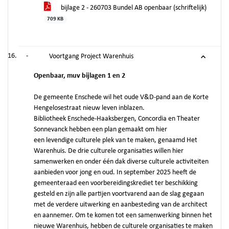
bijlage 2 - 260703 Bundel AB openbaar (schriftelijk)
709 KB
-
Voortgang Project Warenhuis
Openbaar, muv bijlagen 1 en 2
De gemeente Enschede wil het oude V&D-pand aan de Korte
Hengelosestraat nieuw leven inblazen.
Bibliotheek Enschede-Haaksbergen, Concordia en Theater
Sonnevanck hebben een plan gemaakt om hier
een levendige culturele plek van te maken, genaamd Het
Warenhuis. De drie culturele organisaties willen hier
samenwerken en onder één dak diverse culturele activiteiten
aanbieden voor jong en oud. In september 2025 heeft de
gemeenteraad een voorbereidingskrediet ter beschikking
gesteld en zijn alle partijen voortvarend aan de slag gegaan
met de verdere uitwerking en aanbesteding van de architect
en aannemer. Om te komen tot een samenwerking binnen het
nieuwe Warenhuis, hebben de culturele organisaties te maken