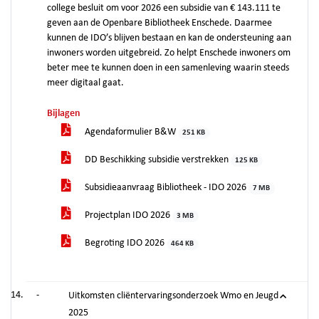
college besluit om voor 2026 een subsidie van € 143.111 te
geven aan de Openbare Bibliotheek Enschede. Daarmee
kunnen de IDO’s blijven bestaan en kan de ondersteuning aan
inwoners worden uitgebreid. Zo helpt Enschede inwoners om
beter mee te kunnen doen in een samenleving waarin steeds
meer digitaal gaat.
Bijlagen
Agendaformulier B&W
251 KB
DD Beschikking subsidie verstrekken
125 KB
Subsidieaanvraag Bibliotheek - IDO 2026
7 MB
Projectplan IDO 2026
3 MB
Begroting IDO 2026
464 KB
-
Uitkomsten cliëntervaringsonderzoek Wmo en Jeugd
2025