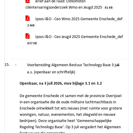
Brief aan de raad: Uitkomsten
cliëntervaringsonderzoek Wmo en Jeugd 2025
81 KB
Ipsos I&O - Ceo Wmo 2025 Gemeente Enschede_def
2 MB
Ipsos I&O - Ceo Jeugd 2025 Gemeente Enschede_def
837 KB
-
Voorbereiding Algemeen Bestuur Technology Base 3 juli
a.s. (openbaar en schriftelijk)
Openbaar, na 3 juli 2026, muv bijlage 3.1 en 3.2
De gemeente Enschede zit samen met de provincie Overijssel
in een organisatie die de oude militaire luchtmachtbasis in
Enschede ontwikkelt tot iets nieuws (met ruimte voor grotere
woningen, natuur, evenementen, het vliegveld en nieuwe
bedrijven). Deze organisatie heet ‘Gemeenschappelijke
Regeling Technology Base’. Op 3 juli vergadert het Algemeen