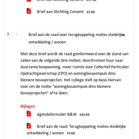
237 KB
Brief aan Stichting Consent
42 KB
-
Brief aan de raad over terugkoppeling moties stedelijke
ontwikkeling / wonen
Met deze brief wordt de raad geïnformeerd over de stand van
zaken van de volgende drie moties: doorstromen huur naar
duurzame koopwoning, meer ruimte voor Collectief Particulier
Opdrachtgeverschap (CPO) en woningbouwimpuls dmv
kleinere bouwprojecten. Het college stelt op basis hiervan
voor om de motie “woningbouwimpuls dmv kleinere
bouwprojecten” af te doen.
Bijlagen
Agendaformulier B&W
240 KB
Brief aan de raad: Terugkoppeling moties stedelijke
ontwikkeling / wonen
70 KB