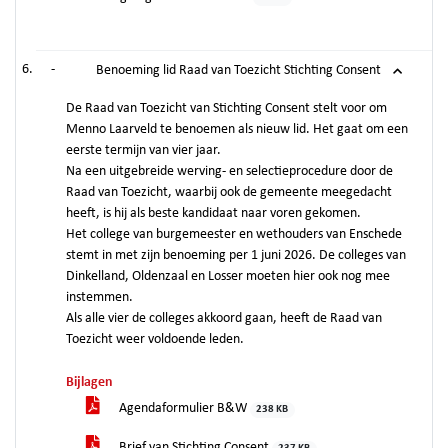
-
Benoeming lid Raad van Toezicht Stichting Consent
De Raad van Toezicht van Stichting Consent stelt voor om
Menno Laarveld te benoemen als nieuw lid. Het gaat om een
eerste termijn van vier jaar.
Na een uitgebreide werving- en selectieprocedure door de
Raad van Toezicht, waarbij ook de gemeente meegedacht
heeft, is hij als beste kandidaat naar voren gekomen.
Het college van burgemeester en wethouders van Enschede
stemt in met zijn benoeming per 1 juni 2026. De colleges van
Dinkelland, Oldenzaal en Losser moeten hier ook nog mee
instemmen.
Als alle vier de colleges akkoord gaan, heeft de Raad van
Toezicht weer voldoende leden.
Bijlagen
Agendaformulier B&W
238 KB
Brief van Stichting Consent