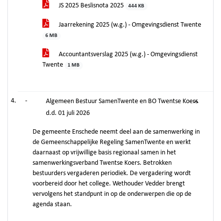
JS 2025 Beslisnota 2025
444 KB
Jaarrekening 2025 (w.g.) - Omgevingsdienst Twente
6 MB
Accountantsverslag 2025 (w.g.) - Omgevingsdienst
Twente
1 MB
-
Algemeen Bestuur SamenTwente en BO Twentse Koers
d.d. 01 juli 2026
De gemeente Enschede neemt deel aan de samenwerking in
de Gemeenschappelijke Regeling SamenTwente en werkt
daarnaast op vrijwillige basis regionaal samen in het
samenwerkingsverband Twentse Koers. Betrokken
bestuurders vergaderen periodiek. De vergadering wordt
voorbereid door het college. Wethouder Vedder brengt
vervolgens het standpunt in op de onderwerpen die op de
agenda staan.