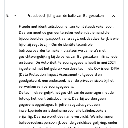
-
Fraudebestrijding aan de balie van Burgerzaken
Fraude met identiteitsdocumenten komt steeds vaker voor.
Daarom moet de gemeente zeker weten dat iemand die
bijvoorbeeld een paspoort aanvraagt, ook daadwerkelijk is wie
hij of zij zegt te zijn. Om de identiteitscontrole
betrouwbaarder te maken, plaatsen we camera’s met
gezichtsvergelijking bij de balies van Burgerzaken in Enschede
en Losser. De Autoriteit Persoonsgegevens heeft in mei 2024
ingestemd met het gebruik van deze techniek. Ook is een DPIA
(Data Protection Impact Assessment) uitgevoerd en
goedgekeurd: een onderzoek naar de privacy-risico’s bij het
verwerken van persoonsgegevens.
De techniek vergelijkt het gezicht van de aanvrager met de
foto op het identiteitsdocument. Daarbij worden geen
gegevens opgeslagen. In juli en augustus geldt een
inwerkperiode en is deelname voor alle baliebezoekers
vrijwillig. Daarna wordt deelname verplicht. We informeren
baliebezoekers persoonlijk over de gezichtsvergelijking, onder