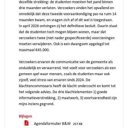
dezelfde strekking: de studenten moesten het pand binnen
drie maanden verlaten. Verzoekers vinden het opvallend en
onredelijk dat deze tweede vooraankondiging pas na ruim 14
maanden kwam, en vragen zich af of dit wel is toegestaan.
In april 2026 ontvingen zij het definitieve besluit. Daarin staat
dat de studenten toch mogen blijven wonen, maar dat
verzoekers twee (niet nader gespecificeerde) voorzieningen
moeten verwijderen. Ook is een dwangsom opgelegd tot
maximaal €45.000.
Verzoekers ervaren de communicatie van de gemeente als
onduidelijk en verwarrend. Het voelt voor verzoekers als een
gemeen spel waar mensen, zoals de studenten maar ook
zijzelf, veel stress van ervaren sinds 2024. De
klachtencommissaris heeft de klacht onderzocht en komt tot
het volgende advies. De drie klachtelementen 1) goede
informatieverstrekking, 2) maatwerk, 3) voortvarendheid zijn
mijns inziens gegrond.
Bijlagen
Agendaformulier B&W
257 KB