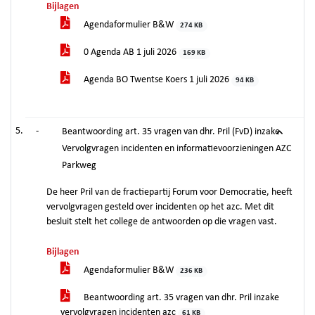
Bijlagen
Agendaformulier B&W
274 KB
0 Agenda AB 1 juli 2026
169 KB
Agenda BO Twentse Koers 1 juli 2026
94 KB
-
Beantwoording art. 35 vragen van dhr. Pril (FvD) inzake
Vervolgvragen incidenten en informatievoorzieningen AZC
Parkweg
De heer Pril van de fractiepartij Forum voor Democratie, heeft
vervolgvragen gesteld over incidenten op het azc. Met dit
besluit stelt het college de antwoorden op die vragen vast.
Bijlagen
Agendaformulier B&W
236 KB
Beantwoording art. 35 vragen van dhr. Pril inzake
vervolgvragen incidenten azc
61 KB