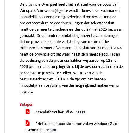
De provincie Overijssel heeft het initiatief voor de bouw van
Windpark Aamsveen (4 grote windturbines in de Eschmarke)
inhoudelijk beoordeeld en geselecteerd om verder mee de
projectprocedure te doorlopen. Tegen dat selectiebesluit
heeft de gemeente Enschede eerder op 27 mei 2025 bezwaar
gemaakt. Onder andere omdat de gemeente van mening is
dat de provincie eerst de vaststelling van de landelijke
milieunormen moet afwachten. Bij besluit van 31 maart 2026
heeft de provincie dit bezwaar naast zich neergelegd. Tegen
die beslissing van de provincie hebben wij eerder op 12 mei
2026 pro forma beroep ingesteld bij de bestuursrechter om de
beroepstermijn veilig te stellen. Wij kregen van de
bestuursrechter t/m 3 juli a.s. de tijd om het beroep
inhoudelijk aan te vullen. Van die mogelijkheid maken wij nu
gebruik.
Bijlagen
Agendaformulier B&W
256 KB
Brief aan de raad: stand van zaken windpark Zuid
Eschmarke
110 KB