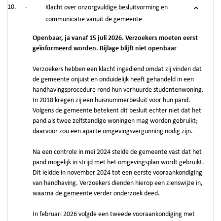
-
Klacht over onzorgvuldige besluitvorming en
communicatie vanuit de gemeente
Openbaar, ja vanaf 15 juli 2026. Verzoekers moeten eerst
geïnformeerd worden. Bijlage blijft niet openbaar
Verzoekers hebben een klacht ingediend omdat zij vinden dat
de gemeente onjuist en onduidelijk heeft gehandeld in een
handhavingsprocedure rond hun verhuurde studentenwoning.
In 2018 kregen zij een huisnummerbesluit voor hun pand.
Volgens de gemeente betekent dit besluit echter niet dat het
pand als twee zelfstandige woningen mag worden gebruikt;
daarvoor zou een aparte omgevingsvergunning nodig zijn.
Na een controle in mei 2024 stelde de gemeente vast dat het
pand mogelijk in strijd met het omgevingsplan wordt gebruikt.
Dit leidde in november 2024 tot een eerste vooraankondiging
van handhaving. Verzoekers dienden hierop een zienswijze in,
waarna de gemeente verder onderzoek deed.
In februari 2026 volgde een tweede vooraankondiging met