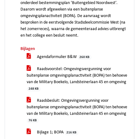
onderdeel bestemmingsplan ‘Buitengebied Noordwest’.
Daarom wordt afgeweken via een buitenplanse
omgevingsplanactiviteit (BOPA). De aanvraag wordt
besproken in de eerstvolgende Stadsdeelcommissie West (na
het zomerreces), waarna de gemeenteraad advies uitbrengt
en het college een besluit neemt.
Bijlagen
Agendaformulier B&W
260 KB
Raadsvoorstel: Omgevingsvergunning voor
buitenplanse omgevingsplanactiviteit (BOPA) ten behoeve
van de Military Boekelo, Landsteinerlaan 45 en omgeving
248 KB
Raadsbesluit: Omgevingsvergunning voor
buitenplanse omgevingsplanactiviteit (BOPA) ten behoeve
van de Military Boekelo, Landsteinerlaan 45 en omgeving
76 KB
Bijlage 1; BOPA
216 KB