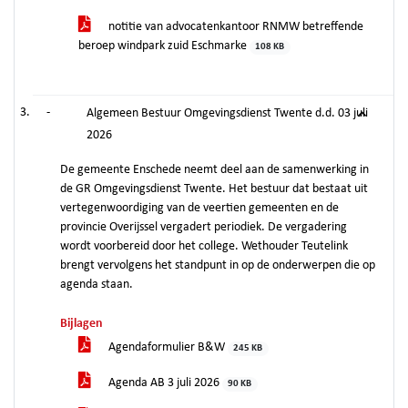
notitie van advocatenkantoor RNMW betreffende
beroep windpark zuid Eschmarke
108 KB
-
Algemeen Bestuur Omgevingsdienst Twente d.d. 03 juli
2026
De gemeente Enschede neemt deel aan de samenwerking in
de GR Omgevingsdienst Twente. Het bestuur dat bestaat uit
vertegenwoordiging van de veertien gemeenten en de
provincie Overijssel vergadert periodiek. De vergadering
wordt voorbereid door het college. Wethouder Teutelink
brengt vervolgens het standpunt in op de onderwerpen die op
agenda staan.
Bijlagen
Agendaformulier B&W
245 KB
Agenda AB 3 juli 2026
90 KB