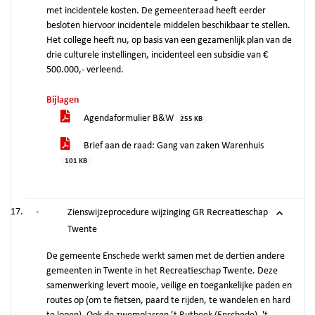
met incidentele kosten. De gemeenteraad heeft eerder
besloten hiervoor incidentele middelen beschikbaar te stellen.
Het college heeft nu, op basis van een gezamenlijk plan van de
drie culturele instellingen, incidenteel een subsidie van €
500.000,- verleend.
Bijlagen
Agendaformulier B&W
255 KB
Brief aan de raad: Gang van zaken Warenhuis
101 KB
-
Zienswijzeprocedure wijzinging GR Recreatieschap
Twente
De gemeente Enschede werkt samen met de dertien andere
gemeenten in Twente in het Recreatieschap Twente. Deze
samenwerking levert mooie, veilige en toegankelijke paden en
routes op (om te fietsen, paard te rijden, te wandelen en hard