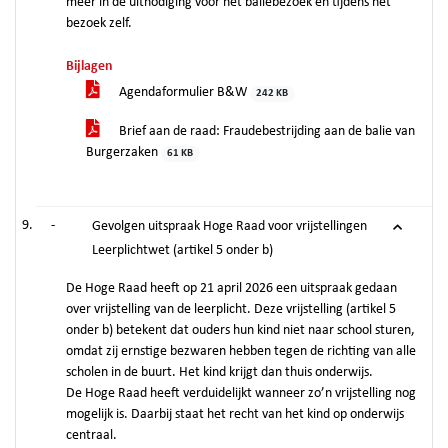
meer in de uitnodiging voor het baliebezoek en tijdens het
bezoek zelf.
Bijlagen
Agendaformulier B&W
242 KB
Brief aan de raad: Fraudebestrijding aan de balie van
Burgerzaken
61 KB
-
Gevolgen uitspraak Hoge Raad voor vrijstellingen
Leerplichtwet (artikel 5 onder b)
De Hoge Raad heeft op 21 april 2026 een uitspraak gedaan
over vrijstelling van de leerplicht. Deze vrijstelling (artikel 5
onder b) betekent dat ouders hun kind niet naar school sturen,
omdat zij ernstige bezwaren hebben tegen de richting van alle
scholen in de buurt. Het kind krijgt dan thuis onderwijs.
De Hoge Raad heeft verduidelijkt wanneer zo’n vrijstelling nog
mogelijk is. Daarbij staat het recht van het kind op onderwijs
centraal.