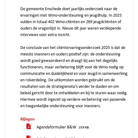
De gemeente Enschede doet jaarlijks onderzoek naar de
ervaringen met Wmo-ondersteuning en jeugdhulp. In 2025
vulden in totaal 402 Wmo-cliënten en 289 jeugdcliënten of
ouders de vragenlijst in. Nieuw dit jaar waren verdiepende
interviews voor extra inzicht.
De conclusie van het cliëntervaringsonderzoek 2025 is dat de
meeste inwoners en ouders positief zijn: de ondersteuning
wordt goed gewaardeerd en draagt bij aan het dagelijks
functioneren, maar verbetering blijft voor de Wmo nodig op
communicatie en duidelijkheid en voor Jeugd in samenwerking
en rolverdeling. De uitkomsten worden gebruikt om de
resultaten van de strategienota’s verder te duiden en om
beleid gericht door te ontwikkelen en bij te sturen waar nodig.
Hiermee wordt ingezet op verdere verbetering van passende
en toegankelijke ondersteuning voor inwoners.
Bijlagen
Agendaformulier B&W
259 KB