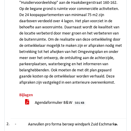
"Huisdiervoordeelshop" aan de Haaksbergerstraat 160-162.
Op de begane grond is ruimte voor commerciële activiteiten.
De 24 koopappartementen van minimaal 75 m2 zijn
daarboven verdeeld over 4 lagen. Het plan voorziet in de
behoefte aan woonruimte. Daarnaast wordt de kwaliteit van
de locatie verbeterd door meer groen en het verbeteren van
de buitenruimte. Om de realisatie van deze ontwikkeling door
de ontwikkelaar mogelijk te maken zijn er afspraken nodig met
betrekking tot het afwijken van het Omgevingsplan en onder
meer over het ontwerp, de ontsluiting aan de achterzijde,
parkeerplaatsen, waterberging en het informeren van
belanghebbenden. Ook moeten de met dit plan gepaard
gaande kosten op de ontwikkelaar worden verhaald. Deze
afspraken zijn vastgelegd in een anterieure overeenkomst.
Bijlagen
Agendaformulier B&W
501 KB
-
Aanvullen pro forma beroep windpark Zuid Eschmarke