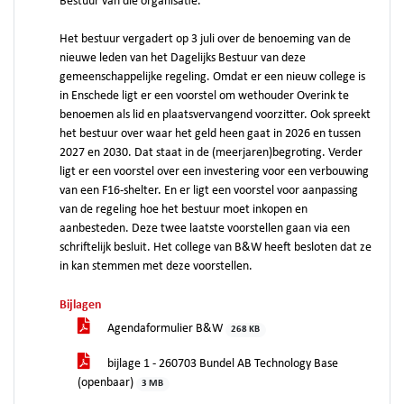
Bestuur van die organisatie.
Het bestuur vergadert op 3 juli over de benoeming van de
nieuwe leden van het Dagelijks Bestuur van deze
gemeenschappelijke regeling. Omdat er een nieuw college is
in Enschede ligt er een voorstel om wethouder Overink te
benoemen als lid en plaatsvervangend voorzitter. Ook spreekt
het bestuur over waar het geld heen gaat in 2026 en tussen
2027 en 2030. Dat staat in de (meerjaren)begroting. Verder
ligt er een voorstel over een investering voor een verbouwing
van een F16-shelter. En er ligt een voorstel voor aanpassing
van de regeling hoe het bestuur moet inkopen en
aanbesteden. Deze twee laatste voorstellen gaan via een
schriftelijk besluit. Het college van B&W heeft besloten dat ze
in kan stemmen met deze voorstellen.
Bijlagen
Agendaformulier B&W
268 KB
bijlage 1 - 260703 Bundel AB Technology Base
(openbaar)
3 MB