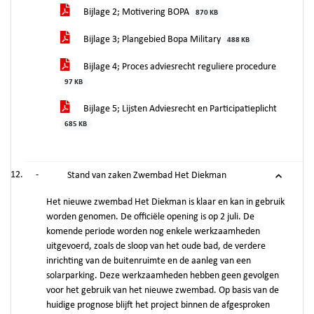
Bijlage 2; Motivering BOPA
870 KB
Bijlage 3; Plangebied Bopa Military
488 KB
Bijlage 4; Proces adviesrecht reguliere procedure
97 KB
Bijlage 5; Lijsten Adviesrecht en Participatieplicht
685 KB
-
Stand van zaken Zwembad Het Diekman
Het nieuwe zwembad Het Diekman is klaar en kan in gebruik
worden genomen. De officiële opening is op 2 juli. De
komende periode worden nog enkele werkzaamheden
uitgevoerd, zoals de sloop van het oude bad, de verdere
inrichting van de buitenruimte en de aanleg van een
solarparking. Deze werkzaamheden hebben geen gevolgen
voor het gebruik van het nieuwe zwembad. Op basis van de
huidige prognose blijft het project binnen de afgesproken