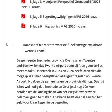
Bijlage 3 Meerjaren Perspectief Grondbedrijf 2026
deel 1
858 KB
Bijlage 5 Begrotingswijzigingen MPG 2026
2 MB
Bijlage 6 Infographics MPG 2026
771 KB
-
Raadsbrief n.a.v. statenvoorstel 'Toekomstige exploitatie
Twente Airport'
De gemeente Enschede, provincie Overijssel en Twentse
bedrijven willen dat Twente Airport open blijft en geen verlies
meer maakt. Onderzoek in 2023 en 2024 heeft laten zien dit
mogelijk is als het bedrijfsleven alles gaat regelen op Twente
Airport. Nu doen de gemeente en de provincie dit nog. Daarbij
is het wel nodig dat Enschede en Overijssel nog één keer
betalen om de landingsbaan van het vliegveldweer weer
helemaal goed te maken. Enschede heeft daar al een tijd het
geld voor klaar liggen in de begroting.