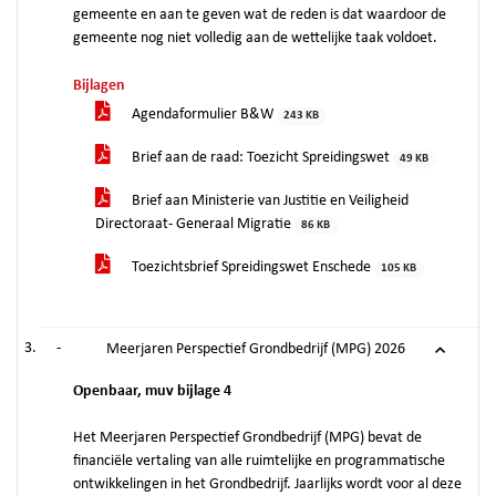
gemeente en aan te geven wat de reden is dat waardoor de
gemeente nog niet volledig aan de wettelijke taak voldoet.
Bijlagen
Agendaformulier B&W
243 KB
Brief aan de raad: Toezicht Spreidingswet
49 KB
Brief aan Ministerie van Justitie en Veiligheid
Directoraat- Generaal Migratie
86 KB
Toezichtsbrief Spreidingswet Enschede
105 KB
-
Meerjaren Perspectief Grondbedrijf (MPG) 2026
Openbaar, muv bijlage 4
Het Meerjaren Perspectief Grondbedrijf (MPG) bevat de
financiële vertaling van alle ruimtelijke en programmatische
ontwikkelingen in het Grondbedrijf. Jaarlijks wordt voor al deze