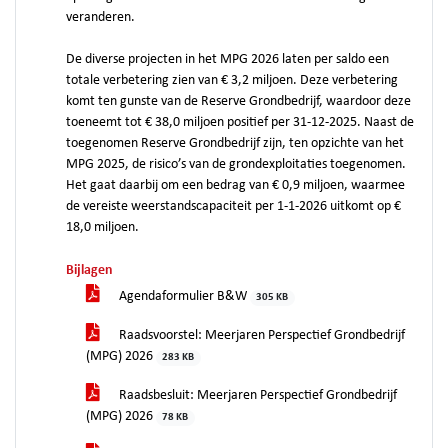
veranderen.
De diverse projecten in het MPG 2026 laten per saldo een
totale verbetering zien van € 3,2 miljoen. Deze verbetering
komt ten gunste van de Reserve Grondbedrijf, waardoor deze
toeneemt tot € 38,0 miljoen positief per 31-12-2025. Naast de
toegenomen Reserve Grondbedrijf zijn, ten opzichte van het
MPG 2025, de risico’s van de grondexploitaties toegenomen.
Het gaat daarbij om een bedrag van € 0,9 miljoen, waarmee
de vereiste weerstandscapaciteit per 1-1-2026 uitkomt op €
18,0 miljoen.
Bijlagen
Agendaformulier B&W
305 KB
Raadsvoorstel: Meerjaren Perspectief Grondbedrijf
(MPG) 2026
283 KB
Raadsbesluit: Meerjaren Perspectief Grondbedrijf
(MPG) 2026
78 KB