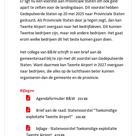
Er ligt nu een voorstel aan Provinciale Staten om ook geld
apart te zetten voor de landingsbaan. Dit voorstel hebben
Gedeputeerde Staten op 20 mei 2025 naar Provinciale Staten
gestuurd. Als Provinciale Staten daar ja tegen zegt, dan kan
Twente Airport overgaan naar het bedrijfsleven. Dit kunnen
Twentse bedrijven zijn, maar ook andere bedrijven. Het gaat
erom welke bedrijven dit het beste kunnen gaan doen.
Het college van B&W schrijft in een brief aan de
gemeenteraad blij te zijn met dit voorstel van Gedeputeerde
Staten. Want daarmee kan Twente Airport in 2027 overgaan
naar bedrijven, die alles op de luchthaven beter kunnen
organiseren dan de gemeente en de provincie.
Bijlagen
Agendaformulier B&W
255 KB
Brief aan de raad: Statenvoorstel "Toekomstige
exploitatie Twente Airport"
106 KB
bijlage - Statenvoorstel Toekomstige exploitatie
Twente Airport
429 KB