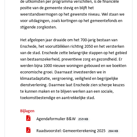
de uitkomsten per programma verschillen, is de financiële
positie van de gemeente stevig en blijft het
weerstandsvermogen op het gewenste niveau. Wel staan we
voor uitdagingen, zoals kortingen op het gemeentefonds en
stijgende zorgkosten.
Het afgelopen jaar draaide om het 700‑jarig bestaan van
Enschede, het vooruitblikken richting 2050 en het versterken
van de stad. Enschede zette belangrijke stappen op het gebied
van bestaanszekerheid, preventieve zorg en gezondheid. Er
werden bijna 1000 nieuwe woningen gebouwd en we boekten
economische groei. Daarnaast investeerden we in
klimaatadaptatie, vergroening, veiligheid en begrijpelijke
dienstverlening. Daarmee laat Enschede zien scherpe keuzes
te kunnen maken en te blijven werken aan een sociale,
toekomstbestendige en aantrekkelijke stad.
Bijlagen
Agendaformulier B&W
259 KB
Raadsvoorstel: Gemeenterekening 2025
284 KB