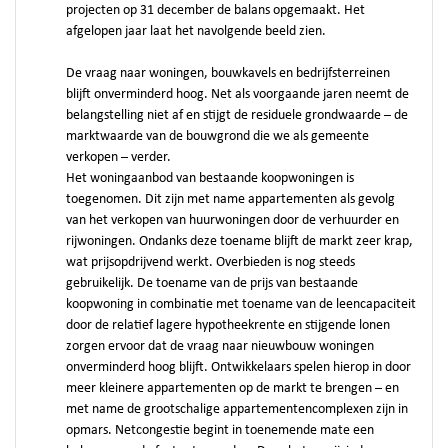
projecten op 31 december de balans opgemaakt. Het
afgelopen jaar laat het navolgende beeld zien.
De vraag naar woningen, bouwkavels en bedrijfsterreinen
blijft onverminderd hoog. Net als voorgaande jaren neemt de
belangstelling niet af en stijgt de residuele grondwaarde – de
marktwaarde van de bouwgrond die we als gemeente
verkopen – verder.
Het woningaanbod van bestaande koopwoningen is
toegenomen. Dit zijn met name appartementen als gevolg
van het verkopen van huurwoningen door de verhuurder en
rijwoningen. Ondanks deze toename blijft de markt zeer krap,
wat prijsopdrijvend werkt. Overbieden is nog steeds
gebruikelijk. De toename van de prijs van bestaande
koopwoning in combinatie met toename van de leencapaciteit
door de relatief lagere hypotheekrente en stijgende lonen
zorgen ervoor dat de vraag naar nieuwbouw woningen
onverminderd hoog blijft. Ontwikkelaars spelen hierop in door
meer kleinere appartementen op de markt te brengen – en
met name de grootschalige appartementencomplexen zijn in
opmars. Netcongestie begint in toenemende mate een