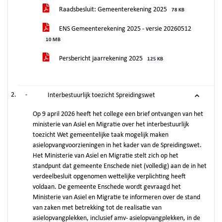
Raadsbesluit: Gemeenterekening 2025
78 KB
ENS Gemeenterekening 2025 - versie 20260512
10 MB
Persbericht jaarrekening 2025
125 KB
-
Interbestuurlijk toezicht Spreidingswet
Op 9 april 2026 heeft het college een brief ontvangen van het
ministerie van Asiel en Migratie over het interbestuurlijk
toezicht Wet gemeentelijke taak mogelijk maken
asielopvangvoorzieningen in het kader van de Spreidingswet.
Het Ministerie van Asiel en Migratie stelt zich op het
standpunt dat gemeente Enschede niet (volledig) aan de in het
verdeelbesluit opgenomen wettelijke verplichting heeft
voldaan. De gemeente Enschede wordt gevraagd het
Ministerie van Asiel en Migratie te informeren over de stand
van zaken met betrekking tot de realisatie van
asielopvangplekken, inclusief amv- asielopvangplekken, in de