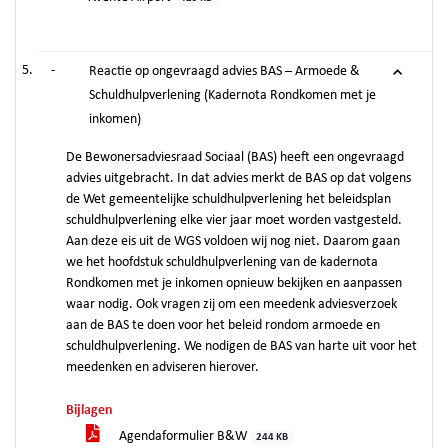
-
Reactie op ongevraagd advies BAS – Armoede &
Schuldhulpverlening (Kadernota Rondkomen met je
inkomen)
De Bewonersadviesraad Sociaal (BAS) heeft een ongevraagd
advies uitgebracht. In dat advies merkt de BAS op dat volgens
de Wet gemeentelijke schuldhulpverlening het beleidsplan
schuldhulpverlening elke vier jaar moet worden vastgesteld.
Aan deze eis uit de WGS voldoen wij nog niet. Daarom gaan
we het hoofdstuk schuldhulpverlening van de kadernota
Rondkomen met je inkomen opnieuw bekijken en aanpassen
waar nodig. Ook vragen zij om een meedenk adviesverzoek
aan de BAS te doen voor het beleid rondom armoede en
schuldhulpverlening. We nodigen de BAS van harte uit voor het
meedenken en adviseren hierover.
Bijlagen
Agendaformulier B&W
244 KB