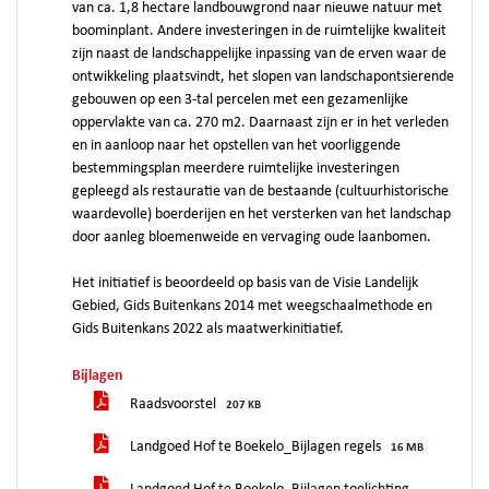
van ca. 1,8 hectare landbouwgrond naar nieuwe natuur met
boominplant. Andere investeringen in de ruimtelijke kwaliteit
zijn naast de landschappelijke inpassing van de erven waar de
ontwikkeling plaatsvindt, het slopen van landschapontsierende
gebouwen op een 3-tal percelen met een gezamenlijke
oppervlakte van ca. 270 m2. Daarnaast zijn er in het verleden
en in aanloop naar het opstellen van het voorliggende
bestemmingsplan meerdere ruimtelijke investeringen
gepleegd als restauratie van de bestaande (cultuurhistorische
waardevolle) boerderijen en het versterken van het landschap
door aanleg bloemenweide en vervaging oude laanbomen.
Het initiatief is beoordeeld op basis van de Visie Landelijk
Gebied, Gids Buitenkans 2014 met weegschaalmethode en
Gids Buitenkans 2022 als maatwerkinitiatief.
Bijlagen
Raadsvoorstel
207 KB
Landgoed Hof te Boekelo_Bijlagen regels
16 MB