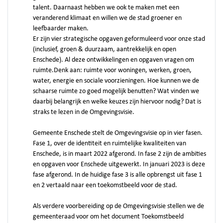
talent. Daarnaast hebben we ook te maken met een
veranderend klimaat en willen we de stad groener en
leefbaarder maken.
Er zijn vier strategische opgaven geformuleerd voor onze stad
(inclusief, groen & duurzaam, aantrekkelijk en open
Enschede). Al deze ontwikkelingen en opgaven vragen om
ruimte.Denk aan: ruimte voor woningen, werken, groen,
water, energie en sociale voorzieningen. Hoe kunnen we de
schaarse ruimte zo goed mogelijk benutten? Wat vinden we
daarbij belangrijk en welke keuzes zijn hiervoor nodig? Dat is
straks te lezen in de Omgevingsvisie.
Gemeente Enschede stelt de Omgevingsvisie op in vier fasen.
Fase 1, over de identiteit en ruimtelijke kwaliteiten van
Enschede, is in maart 2022 afgerond. In fase 2 zijn de ambities
en opgaven voor Enschede uitgewerkt. In januari 2023 is deze
fase afgerond. In de huidige fase 3 is alle opbrengst uit fase 1
en 2 vertaald naar een toekomstbeeld voor de stad.
Als verdere voorbereiding op de Omgevingsvisie stellen we de
gemeenteraad voor om het document Toekomstbeeld