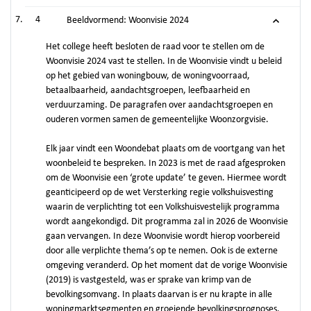
4
Beeldvormend: Woonvisie 2024
Het college heeft besloten de raad voor te stellen om de
Woonvisie 2024 vast te stellen. In de Woonvisie vindt u beleid
op het gebied van woningbouw, de woningvoorraad,
betaalbaarheid, aandachtsgroepen, leefbaarheid en
verduurzaming. De paragrafen over aandachtsgroepen en
ouderen vormen samen de gemeentelijke Woonzorgvisie.
Elk jaar vindt een Woondebat plaats om de voortgang van het
woonbeleid te bespreken. In 2023 is met de raad afgesproken
om de Woonvisie een ‘grote update’ te geven. Hiermee wordt
geanticipeerd op de wet Versterking regie volkshuisvesting
waarin de verplichting tot een Volkshuisvestelijk programma
wordt aangekondigd. Dit programma zal in 2026 de Woonvisie
gaan vervangen. In deze Woonvisie wordt hierop voorbereid
door alle verplichte thema’s op te nemen. Ook is de externe
omgeving veranderd. Op het moment dat de vorige Woonvisie
(2019) is vastgesteld, was er sprake van krimp van de
bevolkingsomvang. In plaats daarvan is er nu krapte in alle
woningmarktsegmenten en groeiende bevolkingsprognoses.