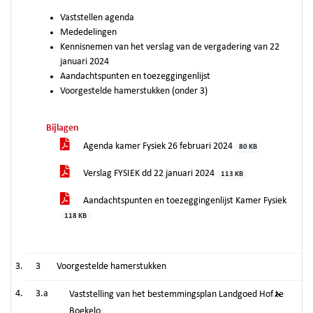
Vaststellen agenda
Mededelingen
Kennisnemen van het verslag van de vergadering van 22
januari 2024
Aandachtspunten en toezeggingenlijst
Voorgestelde hamerstukken (onder 3)
Bijlagen
Agenda kamer Fysiek 26 februari 2024
80 KB
Verslag FYSIEK dd 22 januari 2024
113 KB
Aandachtspunten en toezeggingenlijst Kamer Fysiek
118 KB
3
Voorgestelde hamerstukken
3.a
Vaststelling van het bestemmingsplan Landgoed Hof te
Boekelo