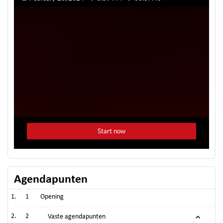
Agendapunten
1
Opening
2
Vaste agendapunten