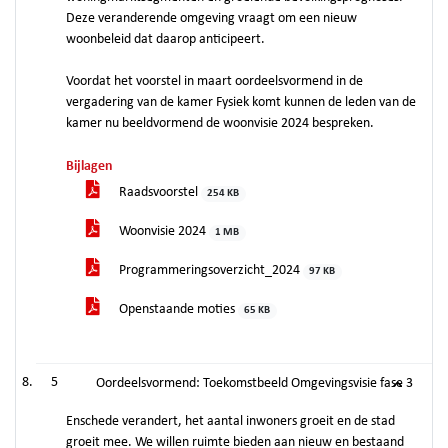
Deze veranderende omgeving vraagt om een nieuw
woonbeleid dat daarop anticipeert.
Voordat het voorstel in maart oordeelsvormend in de
vergadering van de kamer Fysiek komt kunnen de leden van de
kamer nu beeldvormend de woonvisie 2024 bespreken.
Bijlagen
Raadsvoorstel
254 KB
Woonvisie 2024
1 MB
Programmeringsoverzicht_2024
97 KB
Openstaande moties
65 KB
5
Oordeelsvormend: Toekomstbeeld Omgevingsvisie fase 3
Enschede verandert, het aantal inwoners groeit en de stad
groeit mee. We willen ruimte bieden aan nieuw en bestaand