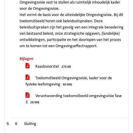
Omgevingsvisie vast te stellen als ruimtelijk inhoudelijk kader
voor de Omgevingsvisie.
Het vormt de basis voor de uiteindelijke Omgevingsvisie. Bij dit
toekomstbeeld horen ook beleidsuitspraken. Deze
beleidsuitspraken zijn het gevolg van een integrale benadering
van bestaand beleid, onze strategische opgaven, (landelijke)
ontwikkelingen, participatie en het doorlopen van het proces
om te komen tot een Omgevingseffectrapport.
Bijlagen
Raadsvoorstel
276 KB
Toekomstbeeld Omgevingsvisie, kader voor de
fysieke leefomgeving
80 MB
Verantwoording toekomstbeeld omgevingsvisie fase
3
28 MB
6
Sluiting