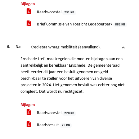
Bijlagen
Raadsvoorstel
231 KB
Brief Commissie van Toezicht Ledeboerpark
882 KB
3.c
Kredietaanvraag mobiliteit (aanvullend).
Enschede treft maatregelen die moeten bijdragen aan een
aantrekkelijk en bereikbaar Enschede. De gemeenteraad
heeft eerder dit jaar een besluit genomen om geld
beschikbaar te stellen voor het uitvoeren van diverse
projecten in 2024. Het genomen besluit was echter nog niet
compleet. Dat wordt nu rechtgezet.
Bijlagen
Raadsvoorstel
228 KB
Raadsbesluit
75 KB