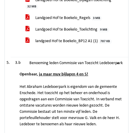
Landgoed Hof te Boekelo_Bijlagen toelichting
32 MB
Landgoed Hof te Boekelo_Regels
3 MB
Landgoed Hof te Boekelo_Toelichting
9 MB
landgoed Hof te Boekelo_BP12 A1 (1)
787 KB
3.b
Benoeming leden Commissie van Toezicht Ledeboerpark
Openbaar,
ja maar muv bijlagen 4 en 5!
Het Abraham Ledeboerpark is eigendom van de gemeente
Enschede. Het toezicht op het beheer en onderhoud is
opgedragen aan een Commissie van Toezicht. In verband met
ontstane vacatures worden nieuwe leden gezocht. De
Commissie bestaat uit ten minste vijf leden. De
portefeuillehouder stelt voor mevrouw G. Valk en de heer H.
Ledeboer te benoemen als haar nieuwe leden.