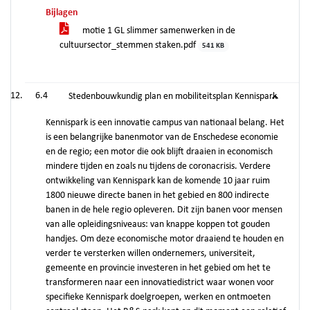
Bijlagen
motie 1 GL slimmer samenwerken in de
cultuursector_stemmen staken.pdf
541 KB
6.4
Stedenbouwkundig plan en mobiliteitsplan Kennispark
Kennispark is een innovatie campus van nationaal belang. Het
is een belangrijke banenmotor van de Enschedese economie
en de regio; een motor die ook blijft draaien in economisch
mindere tijden en zoals nu tijdens de coronacrisis. Verdere
ontwikkeling van Kennispark kan de komende 10 jaar ruim
1800 nieuwe directe banen in het gebied en 800 indirecte
banen in de hele regio opleveren. Dit zijn banen voor mensen
van alle opleidingsniveaus: van knappe koppen tot gouden
handjes. Om deze economische motor draaiend te houden en
verder te versterken willen ondernemers, universiteit,
gemeente en provincie investeren in het gebied om het te
transformeren naar een innovatiedistrict waar wonen voor
specifieke Kennispark doelgroepen, werken en ontmoeten