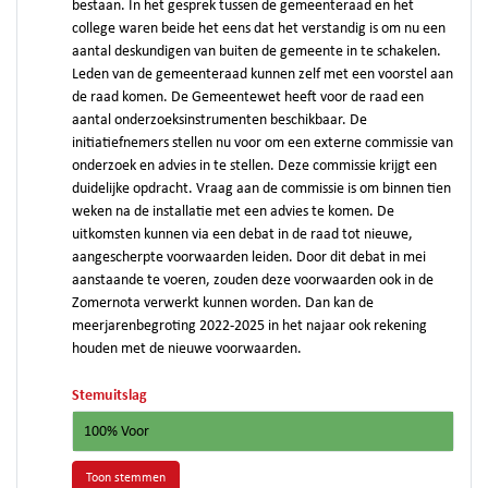
bestaan. In het gesprek tussen de gemeenteraad en het
college waren beide het eens dat het verstandig is om nu een
aantal deskundigen van buiten de gemeente in te schakelen.
Leden van de gemeenteraad kunnen zelf met een voorstel aan
de raad komen. De Gemeentewet heeft voor de raad een
aantal onderzoeksinstrumenten beschikbaar. De
initiatiefnemers stellen nu voor om een externe commissie van
onderzoek en advies in te stellen. Deze commissie krijgt een
duidelijke opdracht. Vraag aan de commissie is om binnen tien
weken na de installatie met een advies te komen. De
uitkomsten kunnen via een debat in de raad tot nieuwe,
aangescherpte voorwaarden leiden. Door dit debat in mei
aanstaande te voeren, zouden deze voorwaarden ook in de
Zomernota verwerkt kunnen worden. Dan kan de
meerjarenbegroting 2022-2025 in het najaar ook rekening
houden met de nieuwe voorwaarden.
Stemuitslag
100% Voor
Toon stemmen