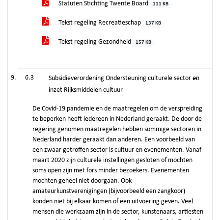
Statuten Stichting Twente Board
111 KB
Tekst regeling Recreatieschap
137 KB
Tekst regeling Gezondheid
157 KB
6.3
Subsidieverordening Ondersteuning culturele sector en
inzet Rijksmiddelen cultuur
De Covid-19 pandemie en de maatregelen om de verspreiding
te beperken heeft iedereen in Nederland geraakt. De door de
regering genomen maatregelen hebben sommige sectoren in
Nederland harder geraakt dan anderen. Een voorbeeld van
een zwaar getroffen sector is cultuur en evenementen. Vanaf
maart 2020 zijn culturele instellingen gesloten of mochten
soms open zijn met fors minder bezoekers. Evenementen
mochten geheel niet doorgaan. Ook
amateurkunstverenigingen (bijvoorbeeld een zangkoor)
konden niet bij elkaar komen of een uitvoering geven. Veel
mensen die werkzaam zijn in de sector, kunstenaars, artiesten