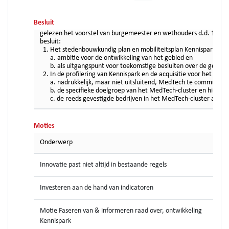
Besluit
gelezen het voorstel van burgemeester en wethouders d.d. 11 j
besluit:
Het stedenbouwkundig plan en mobiliteitsplan Kennispark vast t
a. ambitie voor de ontwikkeling van het gebied en
b. als uitgangspunt voor toekomstige besluiten over de gebied
In de profilering van Kennispark en de acquisitie voor het geb
a. nadrukkelijk, maar niet uitsluitend, MedTech te communicer
b. de specifieke doelgroep van het MedTech-cluster en hieraa
c. de reeds gevestigde bedrijven in het MedTech-cluster actief
Moties
Onderwerp
Innovatie past niet altijd in bestaande regels
Investeren aan de hand van indicatoren
Motie Faseren van & informeren raad over, ontwikkeling
Kennispark