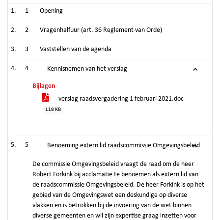
1
Opening
2
Vragenhalfuur (art. 36 Reglement van Orde)
3
Vaststellen van de agenda
4
Kennisnemen van het verslag
Bijlagen
verslag raadsvergadering 1 februari 2021.doc
118 KB
5
Benoeming extern lid raadscommissie Omgevingsbeleid
De commissie Omgevingsbeleid vraagt de raad om de heer
Robert Forkink bij acclamatie te benoemen als extern lid van
de raadscommissie Omgevingsbeleid. De heer Forkink is op het
gebied van de Omgevingswet een deskundige op diverse
vlakken en is betrokken bij de invoering van de wet binnen
diverse gemeenten en wil zijn expertise graag inzetten voor