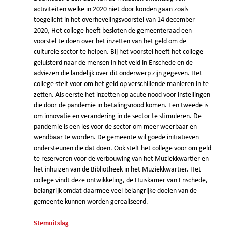
activiteiten welke in 2020 niet door konden gaan zoals
toegelicht in het overhevelingsvoorstel van 14 december
2020, Het college heeft besloten de gemeenteraad een
voorstel te doen over het inzetten van het geld om de
culturele sector te helpen. Bij het voorstel heeft het college
geluisterd naar de mensen in het veld in Enschede en de
adviezen die landelijk over dit onderwerp zijn gegeven. Het
college stelt voor om het geld op verschillende manieren in te
zetten. Als eerste het inzetten op acute nood voor instellingen
die door de pandemie in betalingsnood komen. Een tweede is
om innovatie en verandering in de sector te stimuleren. De
pandemie is een les voor de sector om meer weerbaar en
wendbaar te worden. De gemeente wil goede initiatieven
ondersteunen die dat doen. Ook stelt het college voor om geld
te reserveren voor de verbouwing van het Muziekkwartier en
het inhuizen van de Bibliotheek in het Muziekkwartier. Het
college vindt deze ontwikkeling, de Huiskamer van Enschede,
belangrijk omdat daarmee veel belangrijke doelen van de
gemeente kunnen worden gerealiseerd.
Stemuitslag