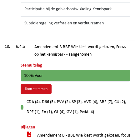
Participatie bij de gebiedsontwikkeling Kennispark
Subsidieregeling verfraaien en verduurzamen
6.4.a
Amendement B BBE Wie kiest wordt gekozen, Focus
op het kennispark - aangenomen
Stemuitslag
100% Voor
Toon stemmen
CDA (4), D66 (5), PVV (2), SP (3), VVD (4), BBE (7), CU (2),
voor
DPE (1), EA (1), GL (4), GV (1), PvdA (4)
Bijlagen
Amendement B - BBE Wie kiest wordt gekozen, focus