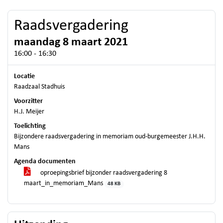
Raadsvergadering
maandag 8 maart 2021
16:00 - 16:30
Locatie
Raadzaal Stadhuis
Voorzitter
H.J. Meijer
Toelichting
Bijzondere raadsvergadering in memoriam oud-burgemeester J.H.H.
Mans
Agenda documenten
oproepingsbrief bijzonder raadsvergadering 8
maart_in_memoriam_Mans
48 KB