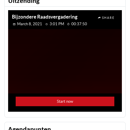
Uitzending
Agendapunten