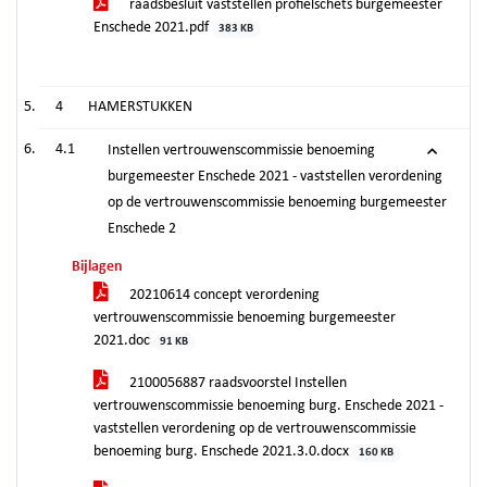
raadsbesluit vaststellen profielschets burgemeester
Enschede 2021.pdf
383 KB
4
HAMERSTUKKEN
4.1
Instellen vertrouwenscommissie benoeming
burgemeester Enschede 2021 - vaststellen verordening
op de vertrouwenscommissie benoeming burgemeester
Enschede 2
Bijlagen
20210614 concept verordening
vertrouwenscommissie benoeming burgemeester
2021.doc
91 KB
2100056887 raadsvoorstel Instellen
vertrouwenscommissie benoeming burg. Enschede 2021 -
vaststellen verordening op de vertrouwenscommissie
benoeming burg. Enschede 2021.3.0.docx
160 KB