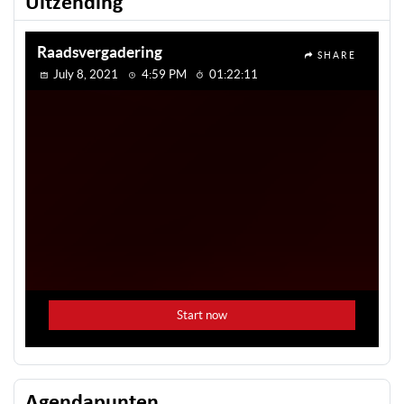
Uitzending
Agendapunten