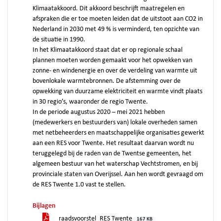
Klimaatakkoord. Dit akkoord beschrijft maatregelen en
afspraken die er toe moeten leiden dat de uitstoot aan CO2 in
Nederland in 2030 met 49 % is verminderd, ten opzichte van
de situatie in 1990.
In het Klimaatakkoord staat dat er op regionale schaal
plannen moeten worden gemaakt voor het opwekken van
zonne- en windenergie en over de verdeling van warmte uit
bovenlokale warmtebronnen. De afstemming over de
opwekking van duurzame elektriciteit en warmte vindt plaats
in 30 regio’s, waaronder de regio Twente.
In de periode augustus 2020 – mei 2021 hebben
(medewerkers en bestuurders van) lokale overheden samen
met netbeheerders en maatschappelijke organisaties gewerkt
aan een RES voor Twente. Het resultaat daarvan wordt nu
teruggelegd bij de raden van de Twentse gemeenten, het
algemeen bestuur van het waterschap Vechtstromen, en bij
provinciale staten van Overijssel. Aan hen wordt gevraagd om
de RES Twente 1.0 vast te stellen.
Bijlagen
raadsvoorstel_RES Twente
167 KB