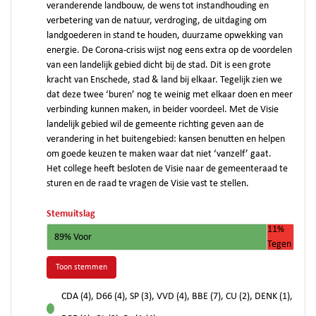
veranderende landbouw, de wens tot instandhouding en
verbetering van de natuur, verdroging, de uitdaging om
landgoederen in stand te houden, duurzame opwekking van
energie. De Corona-crisis wijst nog eens extra op de voordelen
van een landelijk gebied dicht bij de stad. Dit is een grote
kracht van Enschede, stad & land bij elkaar. Tegelijk zien we
dat deze twee ‘buren’ nog te weinig met elkaar doen en meer
verbinding kunnen maken, in beider voordeel. Met de Visie
landelijk gebied wil de gemeente richting geven aan de
verandering in het buitengebied: kansen benutten en helpen
om goede keuzen te maken waar dat niet ‘vanzelf’ gaat.
Het college heeft besloten de Visie naar de gemeenteraad te
sturen en de raad te vragen de Visie vast te stellen.
Stemuitslag
11%
89% Voor
Tegen
Toon stemmen
CDA (4), D66 (4), SP (3), VVD (4), BBE (7), CU (2), DENK (1),