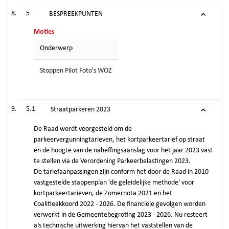
5
BESPREEKPUNTEN
Moties
Onderwerp
Stoppen Pilot Foto's WOZ
5.1
Straatparkeren 2023
De Raad wordt voorgesteld om de
parkeervergunningtarieven, het kortparkeertarief op straat
en de hoogte van de naheffingsaanslag voor het jaar 2023 vast
te stellen via de Verordening Parkeerbelastingen 2023.
De tariefaanpassingen zijn conform het door de Raad in 2010
vastgestelde stappenplan 'de geleidelijke methode' voor
kortparkeertarieven, de Zomernota 2021 en het
Coalitieakkoord 2022 - 2026. De financiële gevolgen worden
verwerkt in de Gemeentebegroting 2023 - 2026. Nu resteert
als technische uitwerking hiervan het vaststellen van de