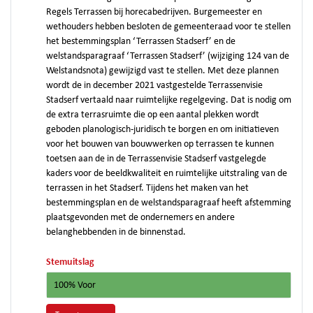
Regels Terrassen bij horecabedrijven. Burgemeester en
wethouders hebben besloten de gemeenteraad voor te stellen
het bestemmingsplan ‘Terrassen Stadserf’ en de
welstandsparagraaf ‘Terrassen Stadserf’ (wijziging 124 van de
Welstandsnota) gewijzigd vast te stellen. Met deze plannen
wordt de in december 2021 vastgestelde Terrassenvisie
Stadserf vertaald naar ruimtelijke regelgeving. Dat is nodig om
de extra terrasruimte die op een aantal plekken wordt
geboden planologisch-juridisch te borgen en om initiatieven
voor het bouwen van bouwwerken op terrassen te kunnen
toetsen aan de in de Terrassenvisie Stadserf vastgelegde
kaders voor de beeldkwaliteit en ruimtelijke uitstraling van de
terrassen in het Stadserf. Tijdens het maken van het
bestemmingsplan en de welstandsparagraaf heeft afstemming
plaatsgevonden met de ondernemers en andere
belanghebbenden in de binnenstad.
Stemuitslag
100% Voor