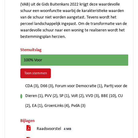
(VAB) uit de Gids Buitenkans 2022 krijgt deze waardevolle
schuur een woonfunctie waarbij de karakteristieke waarden
van de schuur niet worden aangetast. Tevens wordt het
perceel landschappelijk ingepast. Om de transformatie van de
waardevolle schuur naar een woning te realiseren wordt het
bestemmingsplan herzien.
Stemuitslag
100% Voor
Toon stemmen
CDA (3), D66 (3), Forum voor Democratie (1), Partij voor de
Dieren (1), PVV (2), SP (1), Volt (2), VVD (3), BBE (10), CU
voor
(2), EA (1), GroenLinks (4), PvdA (3)
Bijlagen
Raadsvoorstel
4 MB