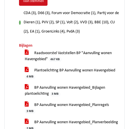
Toon stemmen
CDA (3), D66 (3), Forum voor Democratie (1), Partij voor de
Dieren (1), PVV (2), SP (1), Volt (2), VVD (3), BBE (10), CU
voor
(2), EA (1), GroenLinks (4), PvdA (3)
Bijlagen
Raadsvoorstel Vaststellen BP "Aanvulling wonen
Havengebied"
467 KB
Plantoelichting BP Aanvulling wonen Havengebied
4 MB
BP Aanvulling wonen Havengebied_Bijlagen
plantoelichting
3 MB
BP Aanvulling wonen Havengebied_Planregels
3 MB
BP Aanvulling wonen Havengebied_Planverbeelding
2 MB