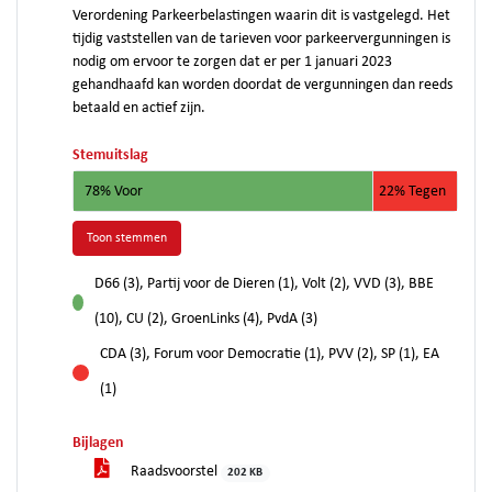
Verordening Parkeerbelastingen waarin dit is vastgelegd. Het
tijdig vaststellen van de tarieven voor parkeervergunningen is
nodig om ervoor te zorgen dat er per 1 januari 2023
gehandhaafd kan worden doordat de vergunningen dan reeds
betaald en actief zijn.
Stemuitslag
78% Voor
22% Tegen
Toon stemmen
D66 (3), Partij voor de Dieren (1), Volt (2), VVD (3), BBE
voor
(10), CU (2), GroenLinks (4), PvdA (3)
CDA (3), Forum voor Democratie (1), PVV (2), SP (1), EA
tegen
(1)
Bijlagen
Raadsvoorstel
202 KB