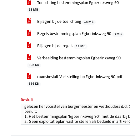
Toelichting bestemmingsplan Egberinksweg 90
13 MB
Bijlagen bij de toelichting
14 MB
Regels bestemmingsplan Egberinksweg 90
3 MB
Bijlagen bij de regels
11 MB
Verbeelding bestemmingsplan Egberinksweg 90
308 KB
raadsbesluit Vaststelling bp Egberinksweg 90.pdf
396 KB
Besluit
gelezen hef voorstel van burgemeester en wethouders d.d. 13 se
besluit:
1. Het bestemmingsplan 'Egberinksweg 90" met de daarbij behore
2. Geen exploitatieplan vast te stellen als bedoeld in artikel 6