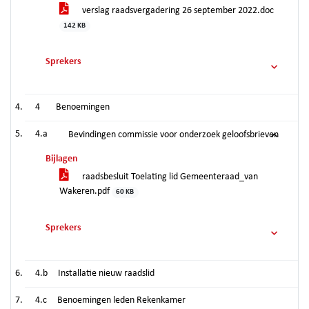
verslag raadsvergadering 26 september 2022.doc
142 KB
Sprekers
4
Benoemingen
4.a
Bevindingen commissie voor onderzoek geloofsbrieven
Bijlagen
raadsbesluit Toelating lid Gemeenteraad_van
Wakeren.pdf
60 KB
Sprekers
4.b
Installatie nieuw raadslid
4.c
Benoemingen leden Rekenkamer