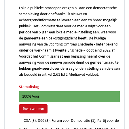
Lokale publieke omroepen dragen bij aan een democratische
samenleving door onafhankelijk nieuws en
achtergrondinformatie te leveren aan een zo breed mogelijk
publiek. Het Commissariaat voor de media wijst voor een
periode van 5 jaar een lokale media-instelling aan, waarvoor
de gemeente een bekostigingsplicht heeft. De huidige
aanwijzing van de Stichting Omroep Enschede - beter bekend
onder de werknaam 1Twente Enschede - loopt eind 2022 af.
Voordat het Commissariaat een beslissing neemt over de
aanwijzing voor de nieuwe periode dient de gemeenteraad te
hebben geadviseerd over de vraag of de instelling aan de eisen
als bedoeld in artikel 2.61 lid 2 Mediawet voldoet.
Stemuitslag
100% Voor
Toon stemmen
CDA (3), D66 (3), Forum voor Democratie (1), Partij voor de