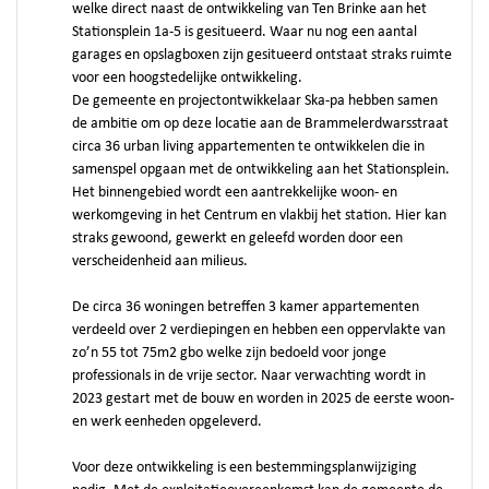
welke direct naast de ontwikkeling van Ten Brinke aan het
Stationsplein 1a-5 is gesitueerd. Waar nu nog een aantal
garages en opslagboxen zijn gesitueerd ontstaat straks ruimte
voor een hoogstedelijke ontwikkeling.
De gemeente en projectontwikkelaar Ska-pa hebben samen
de ambitie om op deze locatie aan de Brammelerdwarsstraat
circa 36 urban living appartementen te ontwikkelen die in
samenspel opgaan met de ontwikkeling aan het Stationsplein.
Het binnengebied wordt een aantrekkelijke woon- en
werkomgeving in het Centrum en vlakbij het station. Hier kan
straks gewoond, gewerkt en geleefd worden door een
verscheidenheid aan milieus.
De circa 36 woningen betreffen 3 kamer appartementen
verdeeld over 2 verdiepingen en hebben een oppervlakte van
zo’n 55 tot 75m2 gbo welke zijn bedoeld voor jonge
professionals in de vrije sector. Naar verwachting wordt in
2023 gestart met de bouw en worden in 2025 de eerste woon-
en werk eenheden opgeleverd.
Voor deze ontwikkeling is een bestemmingsplanwijziging