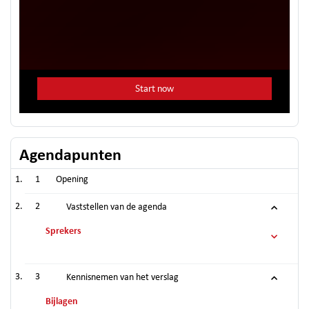
Agendapunten
1
Opening
2
Vaststellen van de agenda
Sprekers
3
Kennisnemen van het verslag
Bijlagen