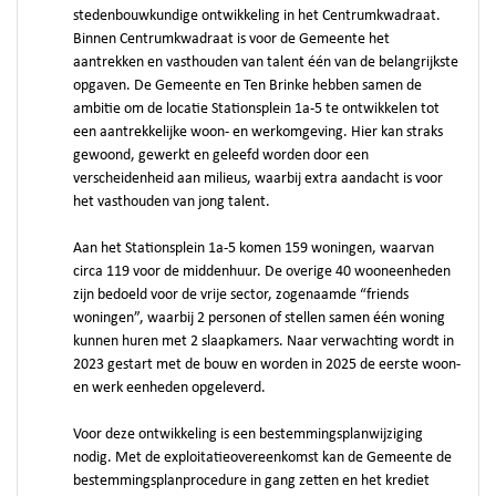
stedenbouwkundige ontwikkeling in het Centrumkwadraat.
Binnen Centrumkwadraat is voor de Gemeente het
aantrekken en vasthouden van talent één van de belangrijkste
opgaven. De Gemeente en Ten Brinke hebben samen de
ambitie om de locatie Stationsplein 1a-5 te ontwikkelen tot
een aantrekkelijke woon- en werkomgeving. Hier kan straks
gewoond, gewerkt en geleefd worden door een
verscheidenheid aan milieus, waarbij extra aandacht is voor
het vasthouden van jong talent.
Aan het Stationsplein 1a-5 komen 159 woningen, waarvan
circa 119 voor de middenhuur. De overige 40 wooneenheden
zijn bedoeld voor de vrije sector, zogenaamde “friends
woningen”, waarbij 2 personen of stellen samen één woning
kunnen huren met 2 slaapkamers. Naar verwachting wordt in
2023 gestart met de bouw en worden in 2025 de eerste woon-
en werk eenheden opgeleverd.
Voor deze ontwikkeling is een bestemmingsplanwijziging
nodig. Met de exploitatieovereenkomst kan de Gemeente de
bestemmingsplanprocedure in gang zetten en het krediet