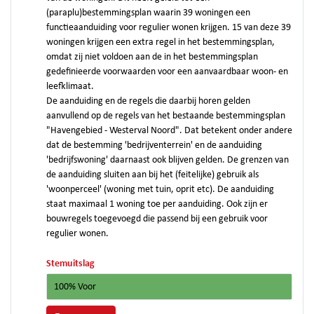
(paraplu)bestemmingsplan waarin 39 woningen een
functieaanduiding voor regulier wonen krijgen. 15 van deze 39
woningen krijgen een extra regel in het bestemmingsplan,
omdat zij niet voldoen aan de in het bestemmingsplan
gedefinieerde voorwaarden voor een aanvaardbaar woon- en
leefklimaat.
De aanduiding en de regels die daarbij horen gelden
aanvullend op de regels van het bestaande bestemmingsplan
"Havengebied - Westerval Noord". Dat betekent onder andere
dat de bestemming 'bedrijventerrein' en de aanduiding
'bedrijfswoning' daarnaast ook blijven gelden. De grenzen van
de aanduiding sluiten aan bij het (feitelijke) gebruik als
'woonperceel' (woning met tuin, oprit etc). De aanduiding
staat maximaal 1 woning toe per aanduiding. Ook zijn er
bouwregels toegevoegd die passend bij een gebruik voor
regulier wonen.
Stemuitslag
100% Voor