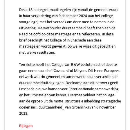
Deze 18 no regret maatregelen zijn vanuit de gemeenteraad
in haar vergadering van 9 december 2024 aan het college
voorgelegd, met het verzoek om deze mee te nemen in de
uitvoering. De wethouder duurzaamheid heeft toen aan de
Raad beloofd op deze maatregelen te reflecteren. In deze
brief beschrijft het College of in Enschede aan deze
maatregelen wordt gewerkt, op welke wijze dit gebeurt en
met welke resultaten.
Ten slotte heeft het College van B&W besloten actief deel te
gaan nemen aan het Covenant of Mayors. Dit is een Europees
netwerk waarin gemeenten samenwerken aan verschillende
duurzaamheidsuitdagingen. Deelname aan dit netwerk geeft
Enschede nieuwe kansen voor (inter)nationale samenwerking
en het uitwisselen van kennis. Hiermee voldoet het college
aan de oproep uit de motie_structurele inbedding strategische
doelen incl. duurzaamheid_ van Groenlinks van 6 november
2023.
Bijlagen