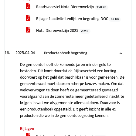
Raadsvoorstel Nota Dierenwelzijn
258 KB
Bijlage 1 activiteitenlijst en begroting DOC
62 KB
Nota Dierenwelzijn 2025
2 MB
2025.04.04
Productenboek begroting
De gemeente heeft de komende jaren minder geld te
besteden. Dit komt doordat de Rijksoverheid een korting
doorvoert op het geld dat beschikbaar is voor gemeenten. De
gemeenteraad moet daarom scherpe keuzes maken. Om dat
weloverwogen te doen heeft de gemeenteraad gevraagd
voorafgaand aan de zomernota meer gedetailleerd inzicht te
krijgen in wat we als gemeente allemaal doen. Daarvoor is
een productenboek opgesteld. Dit geeft inzicht in alle 49
producten die we in de gemeentebegroting kennen.
Bijlagen