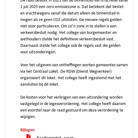
De raad besloot in 2021 dat de binnenstad van Enschede vanaf
1 juli 2025 een zero-emissiezone is. Dat betekent dat bestel-
en vrachtwagens vanaf die datum alleen de binnenstad in
mogen als ze geen CO2 uitstoten. De nieuwe regels gelden
niet voor particulieren. Om zo’n zone in te stellen is een
verkeersbesluit nodig. Het college van burgemeester en
wethouders stelde het definitieve verkeersbesluit vast.
Daarnaast stelde het college ook de regels vast die gelden
voor uitzonderingen.
Voor het uitgeven van ontheffingen werken gemeentes samen
via het Centraal Loket. De RDW (Dienst Wegverkeer)
organiseert dit loket. Het college heeft ingestemd met het
aansluiten bij dit loket.
De kosten voor het verkrijgen van een uitzondering worden
vastgelegd in de legesverordening. Het college heeft daarom
een voorstel naar de raad gestuurd om deze verordening te
wijzigen.
Bijlagen