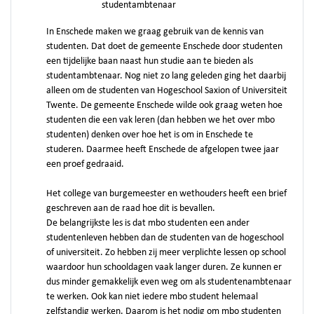
studentambtenaar
In Enschede maken we graag gebruik van de kennis van
studenten. Dat doet de gemeente Enschede door studenten
een tijdelijke baan naast hun studie aan te bieden als
studentambtenaar. Nog niet zo lang geleden ging het daarbij
alleen om de studenten van Hogeschool Saxion of Universiteit
Twente. De gemeente Enschede wilde ook graag weten hoe
studenten die een vak leren (dan hebben we het over mbo
studenten) denken over hoe het is om in Enschede te
studeren. Daarmee heeft Enschede de afgelopen twee jaar
een proef gedraaid.
Het college van burgemeester en wethouders heeft een brief
geschreven aan de raad hoe dit is bevallen.
De belangrijkste les is dat mbo studenten een ander
studentenleven hebben dan de studenten van de hogeschool
of universiteit. Zo hebben zij meer verplichte lessen op school
waardoor hun schooldagen vaak langer duren. Ze kunnen er
dus minder gemakkelijk even weg om als studentenambtenaar
te werken. Ook kan niet iedere mbo student helemaal
zelfstandig werken. Daarom is het nodig om mbo studenten