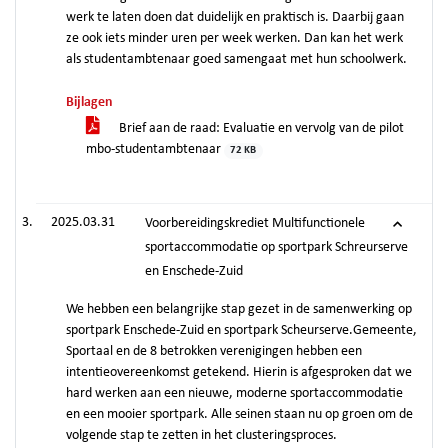
werk te laten doen dat duidelijk en praktisch is. Daarbij gaan
ze ook iets minder uren per week werken. Dan kan het werk
als studentambtenaar goed samengaat met hun schoolwerk.
Bijlagen
Brief aan de raad: Evaluatie en vervolg van de pilot
mbo-studentambtenaar
72 KB
2025.03.31
Voorbereidingskrediet Multifunctionele
sportaccommodatie op sportpark Schreurserve
en Enschede-Zuid
We hebben een belangrijke stap gezet in de samenwerking op
sportpark Enschede-Zuid en sportpark Scheurserve.Gemeente,
Sportaal en de 8 betrokken verenigingen hebben een
intentieovereenkomst getekend. Hierin is afgesproken dat we
hard werken aan een nieuwe, moderne sportaccommodatie
en een mooier sportpark. Alle seinen staan nu op groen om de
volgende stap te zetten in het clusteringsproces.