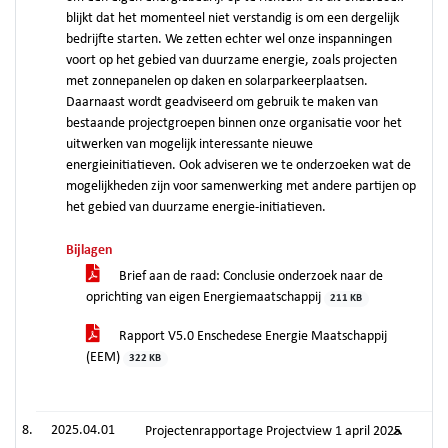
blijkt dat het momenteel niet verstandig is om een dergelijk
bedrijfte starten. We zetten echter wel onze inspanningen
voort op het gebied van duurzame energie, zoals projecten
met zonnepanelen op daken en solarparkeerplaatsen.
Daarnaast wordt geadviseerd om gebruik te maken van
bestaande projectgroepen binnen onze organisatie voor het
uitwerken van mogelijk interessante nieuwe
energieinitiatieven. Ook adviseren we te onderzoeken wat de
mogelijkheden zijn voor samenwerking met andere partijen op
het gebied van duurzame energie-initiatieven.
Bijlagen
Brief aan de raad: Conclusie onderzoek naar de
oprichting van eigen Energiemaatschappij
211 KB
Rapport V5.0 Enschedese Energie Maatschappij
(EEM)
322 KB
2025.04.01
Projectenrapportage Projectview 1 april 2025