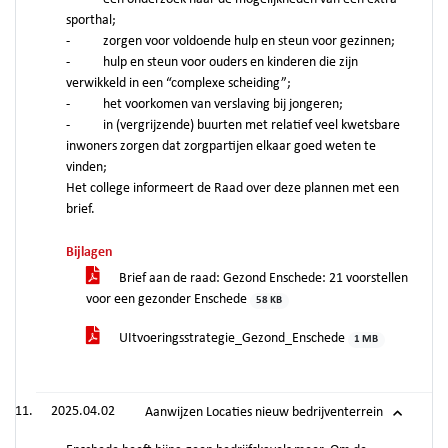
sporthal;
- zorgen voor voldoende hulp en steun voor gezinnen;
- hulp en steun voor ouders en kinderen die zijn
verwikkeld in een “complexe scheiding”;
- het voorkomen van verslaving bij jongeren;
- in (vergrijzende) buurten met relatief veel kwetsbare
inwoners zorgen dat zorgpartijen elkaar goed weten te
vinden;
Het college informeert de Raad over deze plannen met een
brief.
Bijlagen
Brief aan de raad: Gezond Enschede: 21 voorstellen
voor een gezonder Enschede
58 KB
UItvoeringsstrategie_Gezond_Enschede
1 MB
2025.04.02
Aanwijzen Locaties nieuw bedrijventerrein