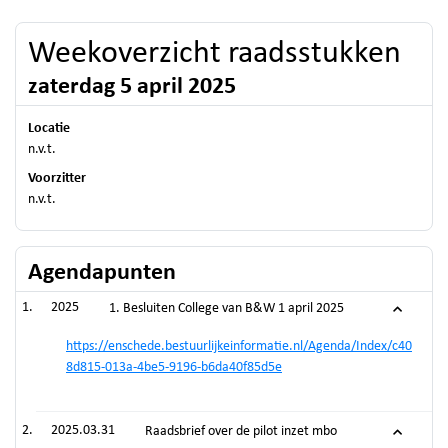
Weekoverzicht raadsstukken
zaterdag 5 april 2025
Locatie
n.v.t.
Voorzitter
n.v.t.
Agendapunten
2025
1. Besluiten College van B&W 1 april 2025
https://enschede.bestuurlijkeinformatie.nl/Agenda/Index/c40
8d815-013a-4be5-9196-b6da40f85d5e
2025.03.31
Raadsbrief over de pilot inzet mbo