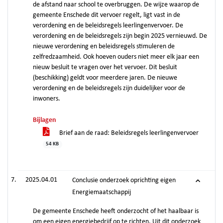
de afstand naar school te overbruggen. De wijze waarop de
gemeente Enschede dit vervoer regelt, ligt vast in de
verordening en de beleidsregels leerlingenvervoer. De
verordening en de beleidsregels zijn begin 2025 vernieuwd. De
nieuwe verordening en beleidsregels stimuleren de
zelfredzaamheid. Ook hoeven ouders niet meer elk jaar een
nieuw besluit te vragen over het vervoer. Dit besluit
(beschikking) geldt voor meerdere jaren. De nieuwe
verordening en de beleidsregels zijn duidelijker voor de
inwoners.
Bijlagen
Brief aan de raad: Beleidsregels leerlingenvervoer
54 KB
2025.04.01
Conclusie onderzoek oprichting eigen
Energiemaatschappij
De gemeente Enschede heeft onderzocht of het haalbaar is
om een eigen energiebedrijf op te richten. Uit dit onderzoek