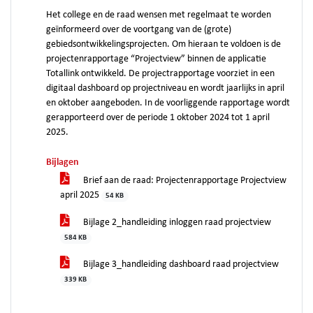
Het college en de raad wensen met regelmaat te worden
geïnformeerd over de voortgang van de (grote)
gebiedsontwikkelingsprojecten. Om hieraan te voldoen is de
projectenrapportage “Projectview” binnen de applicatie
Totallink ontwikkeld. De projectrapportage voorziet in een
digitaal dashboard op projectniveau en wordt jaarlijks in april
en oktober aangeboden. In de voorliggende rapportage wordt
gerapporteerd over de periode 1 oktober 2024 tot 1 april
2025.
Bijlagen
Brief aan de raad: Projectenrapportage Projectview
april 2025
54 KB
Bijlage 2_handleiding inloggen raad projectview
584 KB
Bijlage 3_handleiding dashboard raad projectview
339 KB