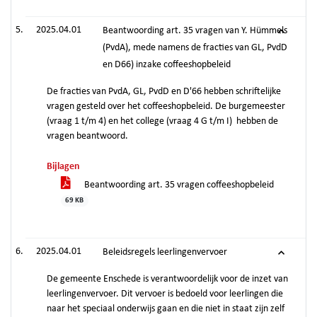
2025.04.01
Beantwoording art. 35 vragen van Y. Hümmels
(PvdA), mede namens de fracties van GL, PvdD
en D66) inzake coffeeshopbeleid
De fracties van PvdA, GL, PvdD en D'66 hebben schriftelijke
vragen gesteld over het coffeeshopbeleid. De burgemeester
(vraag 1 t/m 4) en het college (vraag 4 G t/m I) hebben de
vragen beantwoord.
Bijlagen
Beantwoording art. 35 vragen coffeeshopbeleid
69 KB
2025.04.01
Beleidsregels leerlingenvervoer
De gemeente Enschede is verantwoordelijk voor de inzet van
leerlingenvervoer. Dit vervoer is bedoeld voor leerlingen die
naar het speciaal onderwijs gaan en die niet in staat zijn zelf