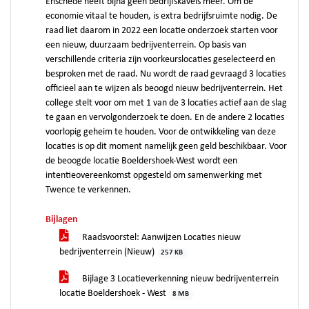
Enschede heeft bijna geen bedrijfskavels meer. Om de
economie vitaal te houden, is extra bedrijfsruimte nodig. De
raad liet daarom in 2022 een locatie onderzoek starten voor
een nieuw, duurzaam bedrijventerrein. Op basis van
verschillende criteria zijn voorkeurslocaties geselecteerd en
besproken met de raad. Nu wordt de raad gevraagd 3 locaties
officieel aan te wijzen als beoogd nieuw bedrijventerrein. Het
college stelt voor om met 1 van de 3 locaties actief aan de slag
te gaan en vervolgonderzoek te doen. En de andere 2 locaties
voorlopig geheim te houden. Voor de ontwikkeling van deze
locaties is op dit moment namelijk geen geld beschikbaar. Voor
de beoogde locatie Boeldershoek-West wordt een
intentieovereenkomst opgesteld om samenwerking met
Twence te verkennen.
Bijlagen
Raadsvoorstel: Aanwijzen Locaties nieuw
bedrijventerrein (Nieuw)
257 KB
Bijlage 3 Locatieverkenning nieuw bedrijventerrein
locatie Boeldershoek - West
8 MB