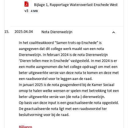
Bijlage 1, Rapportage Wateroverlast Enschede West
v3
4 MB
2025.04.04
Nota Dierenwelzijn
In het coalitieakkoord “Samen trots op Enschede” is
aangegeven dat dit college werk maakt van een nota
Dierenwelzijn. In februari 2024 is de nota Dierenwelzijn
‘Dieren tellen mee in Enschede’ vastgesteld. In mei 2024 is er
een motie aangenomen die het college opdraagt om met een
beter uitgewerkte versie van deze nota te komen en deze met
een raadsvoorstel voor te leggen aan de raad.
In januari 2025 is de nota geagendeerd bij de Kamer Sociaal
omop te halen welke wensen er spelen met betrekking tot een
beter uitgewerkte versie van (de nota-) dierenwelzijn.
Op basis van deze input is een geactualiseerde nota opgesteld.
De geactualiseerde nota ligt met een raadsvoorstel ter
besluitvorming voor bij de raad.
Bijlagen