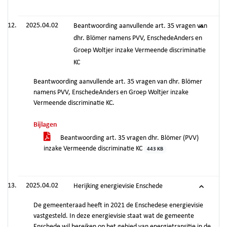
2025.04.02
Beantwoording aanvullende art. 35 vragen van
dhr. Blömer namens PVV, EnschedeAnders en
Groep Woltjer inzake Vermeende discriminatie
KC
Beantwoording aanvullende art. 35 vragen van dhr. Blömer
namens PVV, EnschedeAnders en Groep Woltjer inzake
Vermeende discriminatie KC.
Bijlagen
Beantwoording art. 35 vragen dhr. Blömer (PVV)
inzake Vermeende discriminatie KC
443 KB
2025.04.02
Herijking energievisie Enschede
De gemeenteraad heeft in 2021 de Enschedese energievisie
vastgesteld. In deze energievisie staat wat de gemeente
Enschede wil bereiken op het gebied van energietransitie in de