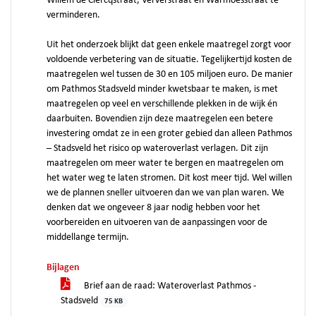
Willem de Clercqstraat, Ververstraat en Warmoesstraat te
verminderen.
Uit het onderzoek blijkt dat geen enkele maatregel zorgt voor
voldoende verbetering van de situatie. Tegelijkertijd kosten de
maatregelen wel tussen de 30 en 105 miljoen euro. De manier
om Pathmos Stadsveld minder kwetsbaar te maken, is met
maatregelen op veel en verschillende plekken in de wijk én
daarbuiten. Bovendien zijn deze maatregelen een betere
investering omdat ze in een groter gebied dan alleen Pathmos
– Stadsveld het risico op wateroverlast verlagen. Dit zijn
maatregelen om meer water te bergen en maatregelen om
het water weg te laten stromen. Dit kost meer tijd. Wel willen
we de plannen sneller uitvoeren dan we van plan waren. We
denken dat we ongeveer 8 jaar nodig hebben voor het
voorbereiden en uitvoeren van de aanpassingen voor de
middellange termijn.
Bijlagen
Brief aan de raad: Wateroverlast Pathmos -
Stadsveld
75 KB