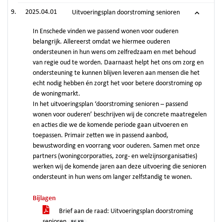
2025.04.01
Uitvoeringsplan doorstroming senioren
In Enschede vinden we passend wonen voor ouderen
belangrijk. Allereerst omdat we hiermee ouderen
ondersteunen in hun wens om zelfredzaam en met behoud
van regie oud te worden. Daarnaast helpt het ons om zorg en
ondersteuning te kunnen blijven leveren aan mensen die het
echt nodig hebben én zorgt het voor betere doorstroming op
de woningmarkt.
In het uitvoeringsplan ‘doorstroming senioren – passend
wonen voor ouderen’ beschrijven wij de concrete maatregelen
en acties die we de komende periode gaan uitvoeren en
toepassen. Primair zetten we in passend aanbod,
bewustwording en voorrang voor ouderen. Samen met onze
partners (woningcorporaties, zorg- en welzijnsorganisaties)
werken wij de komende jaren aan deze uitvoering die senioren
ondersteunt in hun wens om langer zelfstandig te wonen.
Bijlagen
Brief aan de raad: Uitvoeringsplan doorstroming
senioren