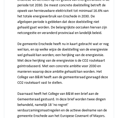
periode tot 2030. De meest concrete doelstelling betreft de
opwek van hernieuwbare elektriciteit tot minimaal 16.6% van
het totale energieverbruik van Enschede in 2030. De
afgelopen periode is gebleken dat deze doelstelling niet
gehaald gaat worden. De belangrijkste oorzaken hiervan zijn
netcongestie en veranderd provinciaal en landelijk beleid.
De gemeente Enschede heeft nu in kaart gebracht wat er nog
wel kan, en op welke wijze de doelstelling van de energievisie
wel gehaald kan worden; een herijking van de energievisie.
Met deze herijking van de energievisie is de CO2 routekaart
geïntroduceerd. Met een concrete ambitie voor 2030 en
manieren waarop deze ambitie gehaald kan worden. Het
College van B&W heeft aan de gemeenteraad gevraagd deze
CO2 routekaart vast te stellen.
Daarnaast heeft het College van B&W een brief aan de
Gemeenteraad gestuurd. In deze brief worden twee dingen
behandeld, namelijk 18 ‘no regret’
verduurzamingsmaatregelen en de actieve deelname van de
gemeente Enschede aan het Europese Covenant of Mayors.