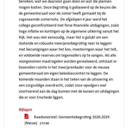
bereiken, wat we daarvoor gaan doen en wat die plannen
mogen kosten. Deze begroting is gebaseerd op de keuzes die
de gemeenteraad voor de zomer heeft gemaakt bij de
zogenaamde zomernota. De afgelopen 4 jaar werd het
college geconfronteerd met forse financiële uitdagingen, zoals
hoge inflatie en kortingen op de algemene uitkering vanuit het
Rijk. Het was niet eenvoudig, maar het is gelukt om een
sluitende en robuuste meerjarenbegroting neer te leggen:
met bezuinigingen waar het kon, investeringen waar het telt,
en voldoende reserves om tegenvallers op te vangen. Als alle
voorgenomen maatregelen worden gerealiseerd, ontstaat er
bovendien ruimte in het meerjarenkader voor de nieuwe
gemeenteraad om eigen beleidsaccenten te leggen. De
komende maanden staan in het teken van de uitvoering én
een zorgvuldige overdracht, zodat onze opvolgers snel
voortvarend aan de slag kunnen met de kansen en uitdagingen
die er voor Enschede liggen.
Bijlagen
Raadsvoorstel: Gemeentebegroting 2026-2029
(Nieuw)
273 KB