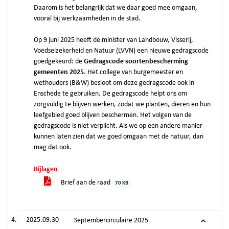
Daarom is het belangrijk dat we daar goed mee omgaan,
vooral bij werkzaamheden in de stad.
Op 9 juni 2025 heeft de minister van Landbouw, Visserij,
Voedselzekerheid en Natuur (LVVN) een nieuwe gedragscode
goedgekeurd: de
Gedragscode soortenbescherming
gemeenten 2025
. Het college van burgemeester en
wethouders (B&W) besloot om deze gedragscode ook in
Enschede te gebruiken. De gedragscode helpt ons om
zorgvuldig te blijven werken, zodat we planten, dieren en hun
leefgebied goed blijven beschermen. Het volgen van de
gedragscode is niet verplicht. Als we op een andere manier
kunnen laten zien dat we goed omgaan met de natuur, dan
mag dat ook.
Bijlagen
Brief aan de raad
70 KB
2025.09.30
Septembercirculaire 2025