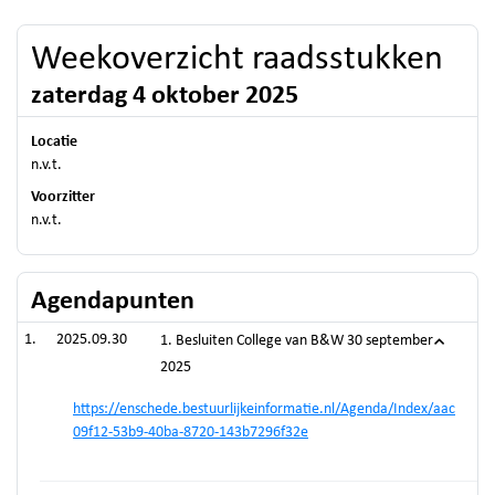
Weekoverzicht raadsstukken
zaterdag 4 oktober 2025
Locatie
n.v.t.
Voorzitter
n.v.t.
Agendapunten
2025.09.30
1. Besluiten College van B&W 30 september
2025
https://enschede.bestuurlijkeinformatie.nl/Agenda/Index/aac
09f12-53b9-40ba-8720-143b7296f32e