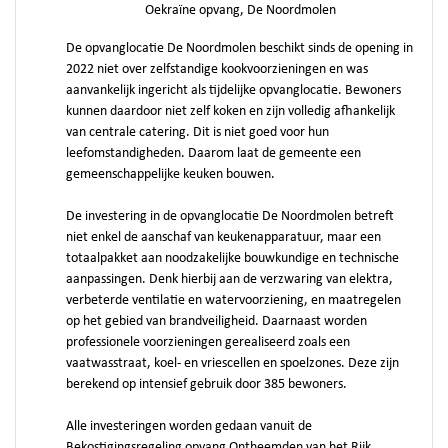
Oekraïne opvang, De Noordmolen
De opvanglocatie De Noordmolen beschikt sinds de opening in
2022 niet over zelfstandige kookvoorzieningen en was
aanvankelijk ingericht als tijdelijke opvanglocatie. Bewoners
kunnen daardoor niet zelf koken en zijn volledig afhankelijk
van centrale catering. Dit is niet goed voor hun
leefomstandigheden. Daarom laat de gemeente een
gemeenschappelijke keuken bouwen.
De investering in de opvanglocatie De Noordmolen betreft
niet enkel de aanschaf van keukenapparatuur, maar een
totaalpakket aan noodzakelijke bouwkundige en technische
aanpassingen. Denk hierbij aan de verzwaring van elektra,
verbeterde ventilatie en watervoorziening, en maatregelen
op het gebied van brandveiligheid. Daarnaast worden
professionele voorzieningen gerealiseerd zoals een
vaatwasstraat, koel- en vriescellen en spoelzones. Deze zijn
berekend op intensief gebruik door 385 bewoners.
Alle investeringen worden gedaan vanuit de
Bekostigingsregeling opvang Ontheemden van het Rijk.