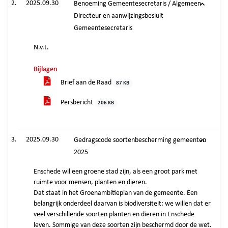
2025.09.30
Benoeming Gemeentesecretaris / Algemeen
Directeur en aanwijzingsbesluit
Gemeentesecretaris
N.v.t.
Bijlagen
Brief aan de Raad
87 KB
Persbericht
206 KB
2025.09.30
Gedragscode soortenbescherming gemeenten
2025
Enschede wil een groene stad zijn, als een groot park met
ruimte voor mensen, planten en dieren.
Dat staat in het Groenambitieplan van de gemeente. Een
belangrijk onderdeel daarvan is biodiversiteit: we willen dat er
veel verschillende soorten planten en dieren in Enschede
leven. Sommige van deze soorten zijn beschermd door de wet.