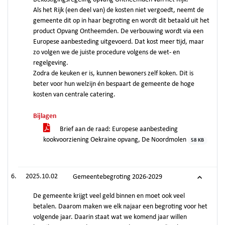
Als het Rijk (een deel van) de kosten niet vergoedt, neemt de
gemeente dit op in haar begroting en wordt dit betaald uit het
product Opvang Ontheemden. De verbouwing wordt via een
Europese aanbesteding uitgevoerd. Dat kost meer tijd, maar
zo volgen we de juiste procedure volgens de wet- en
regelgeving.
Zodra de keuken er is, kunnen bewoners zelf koken. Dit is
beter voor hun welzijn én bespaart de gemeente de hoge
kosten van centrale catering.
Bijlagen
Brief aan de raad: Europese aanbesteding
kookvoorziening Oekraine opvang, De Noordmolen
58 KB
2025.10.02
Gemeentebegroting 2026-2029
De gemeente krijgt veel geld binnen en moet ook veel
betalen. Daarom maken we elk najaar een begroting voor het
volgende jaar. Daarin staat wat we komend jaar willen