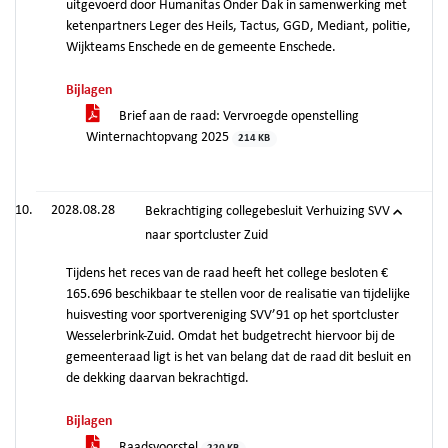
uitgevoerd door Humanitas Onder Dak in samenwerking met
ketenpartners Leger des Heils, Tactus, GGD, Mediant, politie,
Wijkteams Enschede en de gemeente Enschede.
Bijlagen
Brief aan de raad: Vervroegde openstelling
Winternachtopvang 2025
214 KB
2028.08.28
Bekrachtiging collegebesluit Verhuizing SVV
naar sportcluster Zuid
Tijdens het reces van de raad heeft het college besloten €
165.696 beschikbaar te stellen voor de realisatie van tijdelijke
huisvesting voor sportvereniging SVV’91 op het sportcluster
Wesselerbrink-Zuid. Omdat het budgetrecht hiervoor bij de
gemeenteraad ligt is het van belang dat de raad dit besluit en
de dekking daarvan bekrachtigd.
Bijlagen
Raadsvoorstel