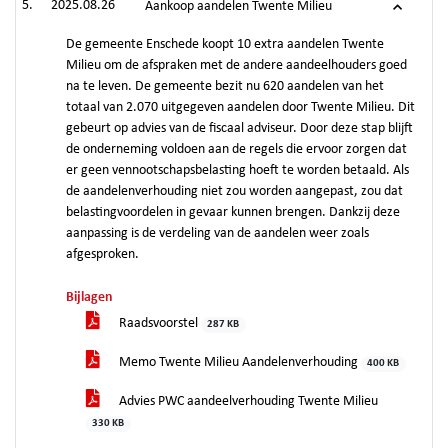
2025.08.26
Aankoop aandelen Twente Milieu
De gemeente Enschede koopt 10 extra aandelen Twente
Milieu om de afspraken met de andere aandeelhouders goed
na te leven. De gemeente bezit nu 620 aandelen van het
totaal van 2.070 uitgegeven aandelen door Twente Milieu. Dit
gebeurt op advies van de fiscaal adviseur. Door deze stap blijft
de onderneming voldoen aan de regels die ervoor zorgen dat
er geen vennootschapsbelasting hoeft te worden betaald. Als
de aandelenverhouding niet zou worden aangepast, zou dat
belastingvoordelen in gevaar kunnen brengen. Dankzij deze
aanpassing is de verdeling van de aandelen weer zoals
afgesproken.
Bijlagen
Raadsvoorstel
287 KB
Memo Twente Milieu Aandelenverhouding
400 KB
Advies PWC aandeelverhouding Twente Milieu
330 KB