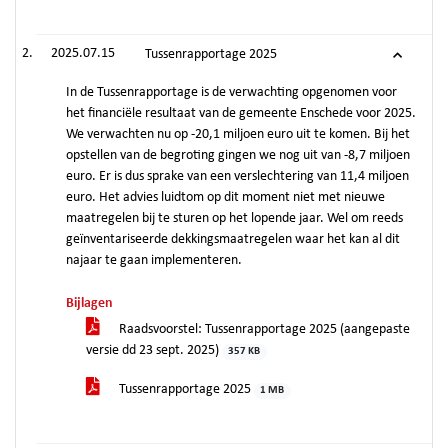
2025.07.15
Tussenrapportage 2025
In de Tussenrapportage is de verwachting opgenomen voor
het financiële resultaat van de gemeente Enschede voor 2025.
We verwachten nu op -20,1 miljoen euro uit te komen. Bij het
opstellen van de begroting gingen we nog uit van -8,7 miljoen
euro. Er is dus sprake van een verslechtering van 11,4 miljoen
euro. Het advies luidtom op dit moment niet met nieuwe
maatregelen bij te sturen op het lopende jaar. Wel om reeds
geïnventariseerde dekkingsmaatregelen waar het kan al dit
najaar te gaan implementeren.
Bijlagen
Raadsvoorstel: Tussenrapportage 2025 (aangepaste
versie dd 23 sept. 2025)
357 KB
Tussenrapportage 2025
1 MB