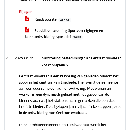
Bijlagen
Raadsvoorstel
237 KB
Subsidieverordening Sportverenigingen en
talentontwikkeling sport def
34 KB
2025.08.26
Vaststelling bestemmingsplan Centrumkwadraat
- Stationsplein 5
Centrumkwadraat is een bundeling van gebieden rondom het
spoor in het centrum van Enschede. Hier werkt de gemeente
aan een duurzame centrumontwikkeling. Met wonen en
werken in een dynamisch gebied met het gevoel van de
binnenstad, nabij het station en alle gemakken die een stad
heeft te bieden. De afgelopen jaren zijn al flinke stappen gezet
in de ontwikkeling van Centrumkwadraat.
In het ambitiedocument Centrumkwadraat wordt het