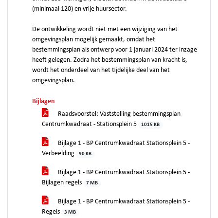
(minimaal 120) en vrije huursector.
De ontwikkeling wordt niet met een wijziging van het
omgevingsplan mogelijk gemaakt, omdat het
bestemmingsplan als ontwerp voor 1 januari 2024 ter inzage
heeft gelegen. Zodra het bestemmingsplan van kracht is,
wordt het onderdeel van het tijdelijke deel van het
omgevingsplan.
Bijlagen
Raadsvoorstel: Vaststelling bestemmingsplan
Centrumkwadraat - Stationsplein 5
1015 KB
Bijlage 1 - BP Centrumkwadraat Stationsplein 5 -
Verbeelding
90 KB
Bijlage 1 - BP Centrumkwadraat Stationsplein 5 -
Bijlagen regels
7 MB
Bijlage 1 - BP Centrumkwadraat Stationsplein 5 -
Regels
3 MB