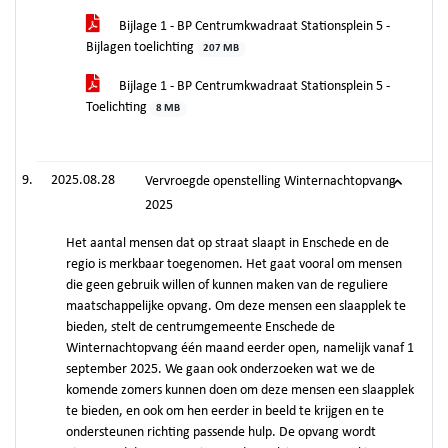
Bijlage 1 - BP Centrumkwadraat Stationsplein 5 -
Bijlagen toelichting
207 MB
Bijlage 1 - BP Centrumkwadraat Stationsplein 5 -
Toelichting
8 MB
2025.08.28
Vervroegde openstelling Winternachtopvang
2025
Het aantal mensen dat op straat slaapt in Enschede en de
regio is merkbaar toegenomen. Het gaat vooral om mensen
die geen gebruik willen of kunnen maken van de reguliere
maatschappelijke opvang. Om deze mensen een slaapplek te
bieden, stelt de centrumgemeente Enschede de
Winternachtopvang één maand eerder open, namelijk vanaf 1
september 2025. We gaan ook onderzoeken wat we de
komende zomers kunnen doen om deze mensen een slaapplek
te bieden, en ook om hen eerder in beeld te krijgen en te
ondersteunen richting passende hulp. De opvang wordt