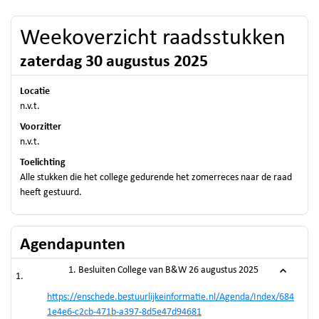
Weekoverzicht raadsstukken
zaterdag 30 augustus 2025
Locatie
n.v.t.
Voorzitter
n.v.t.
Toelichting
Alle stukken die het college gedurende het zomerreces naar de raad
heeft gestuurd.
Agendapunten
1. Besluiten College van B&W 26 augustus 2025
https://enschede.bestuurlijkeinformatie.nl/Agenda/Index/684
1e4e6-c2cb-471b-a397-8d5e47d94681