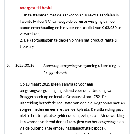
Voorgesteld besluit
1. In te stemmen met de aankoop van 10 extra aandelen in
Twente Milieu N.V. vanwege de vereiste wijziging van de
aandelenverhouding en hiervoor een krediet van € 63.950 te
verstrekken;
2. De kapitaallasten te dekken binnen het product rente &
treasury.
2025.08.26
Aanvraag omgevingsvergunning uitbreiding
Bruggerbosch
Op 18 maart 2025 is een aanvraag voor een
omgevingsvergunning ingediend voor de uitbreiding van
Bruggerbosch op de locatie Gronausestraat 752. De
uitbreiding betreft de realisatie van een nieuw gebouw met 48
zorgeenheden en een nieuwe werkplaats. De uitbreiding past
niet in het ter plaatse geldende omgevingsplan. Medewerking
kan worden verleend door af te wijken van het omgevingsplan,
via de buitenplanse omgevingsplanactiviteit (bopa).