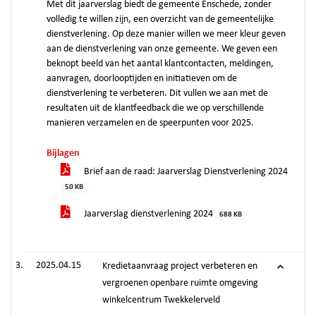
Met dit jaarverslag biedt de gemeente Enschede, zonder
volledig te willen zijn, een overzicht van de gemeentelijke
dienstverlening. Op deze manier willen we meer kleur geven
aan de dienstverlening van onze gemeente. We geven een
beknopt beeld van het aantal klantcontacten, meldingen,
aanvragen, doorlooptijden en initiatieven om de
dienstverlening te verbeteren. Dit vullen we aan met de
resultaten uit de klantfeedback die we op verschillende
manieren verzamelen en de speerpunten voor 2025.
Bijlagen
Brief aan de raad: Jaarverslag Dienstverlening 2024
50 KB
Jaarverslag dienstverlening 2024
688 KB
2025.04.15
Kredietaanvraag project verbeteren en
vergroenen openbare ruimte omgeving
winkelcentrum Twekkelerveld