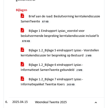
Bijlagen
Brief aan de raad: Besluitvorming kerntakendiscussie
SamenTwente
87 KB
Bijlage 1 Eindrapport Lysias_voorstel voor
besluitvormende bespreking kerntakendiscussie inclusief b
878 KB
Bijlage 1.2_Bijlage 5 eindrapport Lysias - Voorstellen
kerntakendiscussie ter bespreking op Bestuurd
2 MB
Bijlage 1.2_Bijlage 6 eindrapport Lysias -
Informatieset SamenTwente gebundeld
2 MB
Bijlage 1.2_Bijlage 7 eindrapport Lysias -
Informatiepakket Twentse Koers
243 KB
2025.04.15
Woondeal Twente 2025