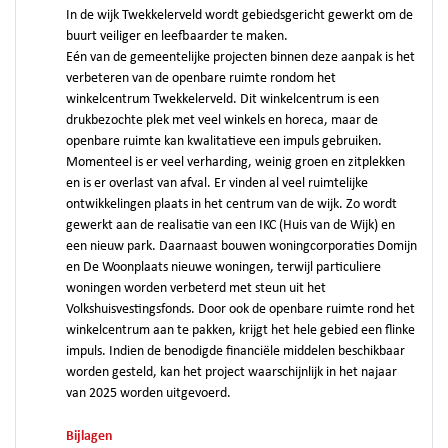
In de wijk Twekkelerveld wordt gebiedsgericht gewerkt om de
buurt veiliger en leefbaarder te maken.
Eén van de gemeentelijke projecten binnen deze aanpak is het
verbeteren van de openbare ruimte rondom het
winkelcentrum Twekkelerveld. Dit winkelcentrum is een
drukbezochte plek met veel winkels en horeca, maar de
openbare ruimte kan kwalitatieve een impuls gebruiken.
Momenteel is er veel verharding, weinig groen en zitplekken
en is er overlast van afval. Er vinden al veel ruimtelijke
ontwikkelingen plaats in het centrum van de wijk. Zo wordt
gewerkt aan de realisatie van een IKC (Huis van de Wijk) en
een nieuw park. Daarnaast bouwen woningcorporaties Domijn
en De Woonplaats nieuwe woningen, terwijl particuliere
woningen worden verbeterd met steun uit het
Volkshuisvestingsfonds. Door ook de openbare ruimte rond het
winkelcentrum aan te pakken, krijgt het hele gebied een flinke
impuls. Indien de benodigde financiële middelen beschikbaar
worden gesteld, kan het project waarschijnlijk in het najaar
van 2025 worden uitgevoerd.
Bijlagen