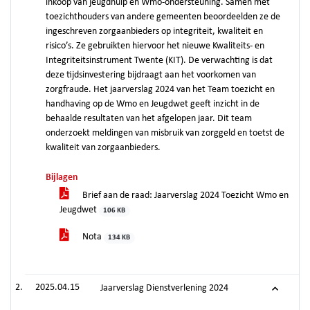
inkoop van jeugdhulp en Wmo-ondersteuning. Samen met
toezichthouders van andere gemeenten beoordeelden ze de
ingeschreven zorgaanbieders op integriteit, kwaliteit en
risico’s. Ze gebruikten hiervoor het nieuwe Kwaliteits- en
Integriteitsinstrument Twente (KIT). De verwachting is dat
deze tijdsinvestering bijdraagt aan het voorkomen van
zorgfraude. Het jaarverslag 2024 van het Team toezicht en
handhaving op de Wmo en Jeugdwet geeft inzicht in de
behaalde resultaten van het afgelopen jaar. Dit team
onderzoekt meldingen van misbruik van zorggeld en toetst de
kwaliteit van zorgaanbieders.
Bijlagen
Brief aan de raad: Jaarverslag 2024 Toezicht Wmo en
Jeugdwet
106 KB
Nota
134 KB
2025.04.15
Jaarverslag Dienstverlening 2024