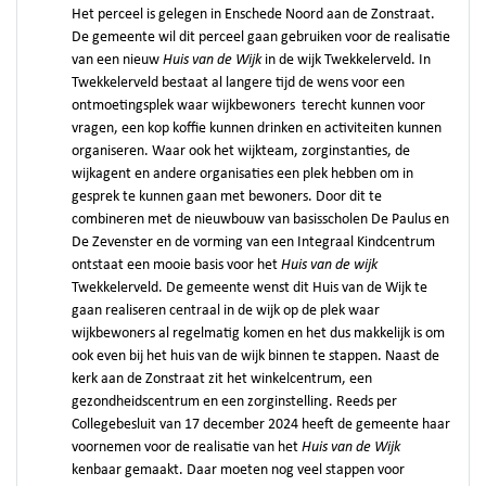
Het perceel is gelegen in Enschede Noord aan de Zonstraat.
De gemeente wil dit perceel gaan gebruiken voor de realisatie
van een nieuw
Huis van de Wijk
in de wijk Twekkelerveld. In
Twekkelerveld bestaat al langere tijd de wens voor een
ontmoetingsplek waar wijkbewoners terecht kunnen voor
vragen, een kop koffie kunnen drinken en activiteiten kunnen
organiseren. Waar ook het wijkteam, zorginstanties, de
wijkagent en andere organisaties een plek hebben om in
gesprek te kunnen gaan met bewoners. Door dit te
combineren met de nieuwbouw van basisscholen De Paulus en
De Zevenster en de vorming van een Integraal Kindcentrum
ontstaat een mooie basis voor het
Huis van de wijk
Twekkelerveld. De gemeente wenst dit Huis van de Wijk te
gaan realiseren centraal in de wijk op de plek waar
wijkbewoners al regelmatig komen en het dus makkelijk is om
ook even bij het huis van de wijk binnen te stappen. Naast de
kerk aan de Zonstraat zit het winkelcentrum, een
gezondheidscentrum en een zorginstelling. Reeds per
Collegebesluit van 17 december 2024 heeft de gemeente haar
voornemen voor de realisatie van het
Huis van de Wijk
kenbaar gemaakt. Daar moeten nog veel stappen voor