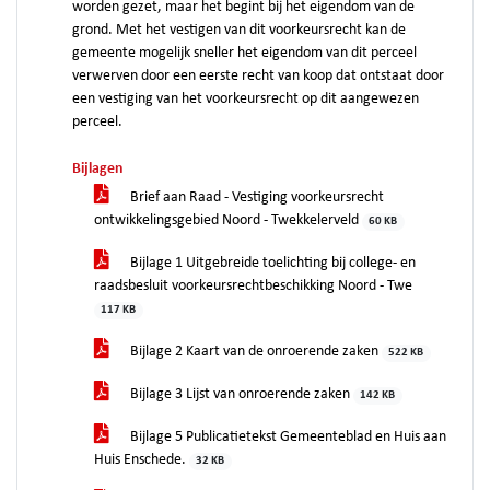
worden gezet, maar het begint bij het eigendom van de
grond. Met het vestigen van dit voorkeursrecht kan de
gemeente mogelijk sneller het eigendom van dit perceel
verwerven door een eerste recht van koop dat ontstaat door
een vestiging van het voorkeursrecht op dit aangewezen
perceel.
Bijlagen
Brief aan Raad - Vestiging voorkeursrecht
ontwikkelingsgebied Noord - Twekkelerveld
60 KB
Bijlage 1 Uitgebreide toelichting bij college- en
raadsbesluit voorkeursrechtbeschikking Noord - Twe
117 KB
Bijlage 2 Kaart van de onroerende zaken
522 KB
Bijlage 3 Lijst van onroerende zaken
142 KB
Bijlage 5 Publicatietekst Gemeenteblad en Huis aan
Huis Enschede.
32 KB