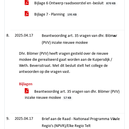
Bijlage 6 Ontwerp raadsvoorstel en -besluit
870 KB
Bijlage 7 - Planning
195 KB
2025.04.17
Beantwoording art. 35 vragen van dhr. Blömer
(PVV) inzake nieuwe moskee
Dhr. Blömer (PVV) heeft vragen gesteld over de nieuwe
moskee die gerealiseerd gaat worden aan de Kuipersdijk /
Weth. Beversstraat. Met dit besluit stelt het college de
antwoorden op die vragen vast.
Bijlagen
Beantwoording art. 35 vragen van dhr. Blömer (PVV)
inzake nieuwe moskee
57 KB
2025.04.17
Brief aan de Raad - Nationaal Programma Vitale
Regio's (NPVR)/Elke Regio Telt