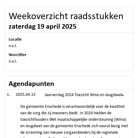
Weekoverzicht raadsstukken
zaterdag 19 april 2025
Locatie
n.v.t.
Voorzitter
n.v.t.
Agendapunten
2025.04.15
Jaarverslag 2024 Toezicht Wmo en Jeugdwet
De gemeente Enschede is verantwoordelijk voor de kwaliteit
van de zorg die zij inwoners biedt. In 2024 hielden de
toezichthouders Wet maatschappelijke ondersteuning (Wmo)
en Jeugdwet van de gemeente Enschede zich vooral bezig met
de screening van nieuwe zorgaanbieders bij de regionale