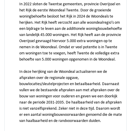
In 2022 sloten de Twentse gemeenten, provincie Overijssel en
het Rijk de eerste Woondeal Twente. Door de groeiende
woningbehoefte besloot het Rijk in 2024 de Woondeals te
herijken. Het Rijk heeft verzocht aan alle woondealregio’s om
een bijdrage te leven aan de additionele woningbouwbehoefte
van landelijk 45.000 woningen. Het Rijk heeft aan de provincie
Overijssel gevraagd hiervoor 5.000 extra woningen op te
nemen in de Woondeal. Omdat er veel potentie is in Twente
om woningen toe te voegen, heeft Twente de volledige extra
behoefte van 5.000 woningen opgenomen in de Woondeal.
In deze herijking van de Woondeal actualiseren we de
afspraken over de regionale opgave,
bouwlocaties/sleutelprojecten en betaalbaarheid. Daarnaast
vullen we de bestaande afspraken aan met afspraken over de
bouw van woningen voor ouderen en geven we een doorkijk
naar de periode 2031-2035. De haalbaarheid van de afspraken
is niet vanzelfsprekend. Zeker niet in deze tijd. Daarom wordt
er een aantal woningbouwvoorwaarden genoemd die de mate
van haalbaarheid en de randvoorwaarden duiden.