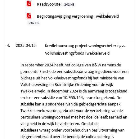
Raadsvoorstel
242 KB
Begrotingswijziging vergroening Twekkelerveld
536 KB
2025.04.15
Kredietaanvraag project woningverbetering
Volkshuisvestingsfonds Twekkelerveld
In september 2024 heeft het college van B&W namens de
gemeente Enschede een subsidieaanvraag ingediend voor een
bijdrage uit het Volkshuisvestingsfonds bij het ministerie van
Volkshuisvesting en Ruimtelijke Ordening voor de wijk
Twekkelerveld.In december 2024 is de aanvraag is toegekend
en is er een subsidie van 10.955.144,--euro toegekend. De
subsidie kan als onderdeel van de gebiedsgerichte aanpak
Twekkelerveld worden gebruikt voor de verbetering van de
particuliere woningvoorraad met het doel de leefbaarheid en
veiligheid in de wijk te verbeteren. Omdat de
subsidieaanvraag onder voorbehoud van besluitvorming van
de gemeenteraad over de benodigde cofinanciering is