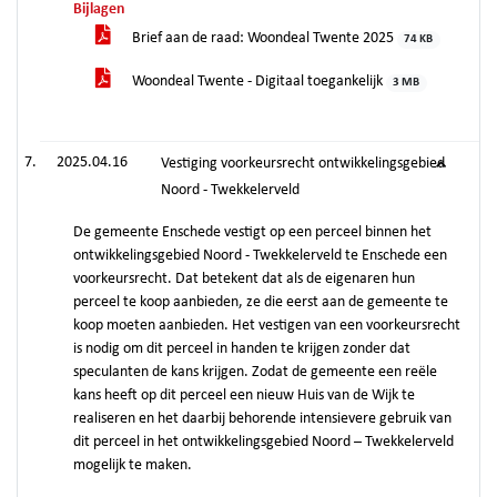
Bijlagen
Brief aan de raad: Woondeal Twente 2025
74 KB
Woondeal Twente - Digitaal toegankelijk
3 MB
2025.04.16
Vestiging voorkeursrecht ontwikkelingsgebied
Noord - Twekkelerveld
De gemeente Enschede vestigt op een perceel binnen het
ontwikkelingsgebied Noord - Twekkelerveld te Enschede een
voorkeursrecht. Dat betekent dat als de eigenaren hun
perceel te koop aanbieden, ze die eerst aan de gemeente te
koop moeten aanbieden. Het vestigen van een voorkeursrecht
is nodig om dit perceel in handen te krijgen zonder dat
speculanten de kans krijgen. Zodat de gemeente een reële
kans heeft op dit perceel een nieuw Huis van de Wijk te
realiseren en het daarbij behorende intensievere gebruik van
dit perceel in het ontwikkelingsgebied Noord – Twekkelerveld
mogelijk te maken.