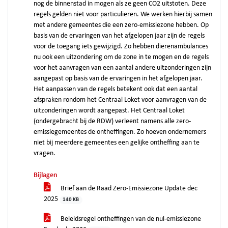
nog de binnenstad in mogen als ze geen CO2 uitstoten. Deze
regels gelden niet voor particulieren. We werken hierbij samen
met andere gemeentes die een zero-emissiezone hebben. Op
basis van de ervaringen van het afgelopen jaar zijn de regels
voor de toegang iets gewijzigd. Zo hebben dierenambulances
nu ook een uitzondering om de zone in te mogen en de regels
voor het aanvragen van een aantal andere uitzonderingen zijn
aangepast op basis van de ervaringen in het afgelopen jaar.
Het aanpassen van de regels betekent ook dat een aantal
afspraken rondom het Centraal Loket voor aanvragen van de
uitzonderingen wordt aangepast. Het Centraal Loket
(ondergebracht bij de RDW) verleent namens alle zero-
emissiegemeentes de ontheffingen. Zo hoeven ondernemers
niet bij meerdere gemeentes een gelijke ontheffing aan te
vragen.
Bijlagen
Brief aan de Raad Zero-Emissiezone Update dec
2025
140 KB
Beleidsregel ontheffingen van de nul-emissiezone