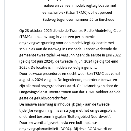
realiseren van een modelvliegtuiglocatie met
een schuilplek (t.b.v. TRMC) op het perceel
Badweg tegenover nummer 55 te Enschede
Op 23 oktober 2025 diende de Twentse Radio Modelvlieg Club
(TRMC) een aanvraag in voor een permanente
omgevingsvergunning voor een modelvliegtuiglocatie met
schuilplek aan de Badweg in Enschede. Eerder verleende de
gemeente twee tijdelijke vergunningen: de eerste in juni 2022
(geldig tot juni 2024), de tweede in juni 2024 (geldig tot eind
2025). De locatie is inmiddels volledig ingericht.
Door bezwaarprocedures en slecht weer kon TRMC pas vanaf
augustus 2024 vliegen. De ingediende, meerdere bezwaren
zijn allemaal ongegrond verklaard. Geluidsmetingen door de
Omgevingsdienst Twente tonen aan dat TRMC voldoet aan de
gestelde geluidsvoorschriften.
De nieuwe aanvraag is inhoudelijk gelijk aan de tweede
tijdelijke vergunning, maar strijdig met het omgevingsplan,
onderdeel bestemmingsplan ‘Buitengebied Noordwest’.
Daarom wordt afgeweken via een buitenplanse
omgevingsplanactiviteit (BOPA). Bij deze BOPA wordt de