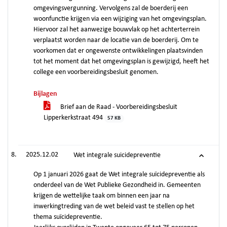
omgevingsvergunning. Vervolgens zal de boerderij een
woonfunctie krijgen via een wijziging van het omgevingsplan.
Hiervoor zal het aanwezige bouwvlak op het achterterrein
verplaatst worden naar de locatie van de boerderij. Om te
voorkomen dat er ongewenste ontwikkelingen plaatsvinden
tot het moment dat het omgevingsplan is gewijzigd, heeft het
college een voorbereidingsbesluit genomen.
Bijlagen
Brief aan de Raad - Voorbereidingsbesluit
Lipperkerkstraat 494
57 KB
2025.12.02
Wet integrale suicidepreventie
Op 1 januari 2026 gaat de Wet integrale suïcidepreventie als
onderdeel van de Wet Publieke Gezondheid in. Gemeenten
krijgen de wettelijke taak om binnen een jaar na
inwerkingtreding van de wet beleid vast te stellen op het
thema suïcidepreventie.