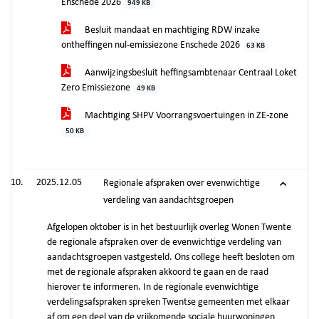
Enschede 2026
949 KB
Besluit mandaat en machtiging RDW inzake
ontheffingen nul-emissiezone Enschede 2026
63 KB
Aanwijzingsbesluit heffingsambtenaar Centraal Loket
Zero Emissiezone
49 KB
Machtiging SHPV Voorrangsvoertuingen in ZE-zone
50 KB
2025.12.05
Regionale afspraken over evenwichtige
verdeling van aandachtsgroepen
Afgelopen oktober is in het bestuurlijk overleg Wonen Twente
de regionale afspraken over de evenwichtige verdeling van
aandachtsgroepen vastgesteld. Ons college heeft besloten om
met de regionale afspraken akkoord te gaan en de raad
hierover te informeren. In de regionale evenwichtige
verdelingsafspraken spreken Twentse gemeenten met elkaar
af om een deel van de vrijkomende sociale huurwoningen