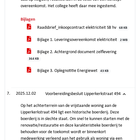
overeenkomst. Het college heeft daar mee ingestemd.
Bijlagen
Raadsbrief_inkoopcontract elektriciteit SB hv
68 KB
Bijlage 1. Leveringsovereenkomst elektriciteit
2 MB
Bijlage 2. Achtergrond document zelflevering
364 KB
Bijlage 3. Oplegnotitie Energiewet
43 KB
2025.12.02
Voorbereidingsbesluit Lipperkerkstraat 494
Op het achterterrein van de vrijstaande woning aan de
Lipperkerkstraat 494 ligt een historische boerderij. Deze
boerderij is in slechte staat. Om snel te kunnen starten met de
renovatie/restauratie en deze karakteristieke boerderij te
behouden voor de toekomst wordt er binnenkort
medewerking verleend aan het gebruik als woning via een