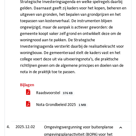
Strategische Investeringsagenda en welke spelregels daarbij
gelden. Daarnaast geeft zij kaders voor het kopen, beheren en
uitgeven van gronden, het bepalen van grondprijzen en het
toepassen van kostenverhaal. De instrumenten blijven
ongewijzigd, maar de aanpak is actiever geworden: de
gemeente koopt vaker zelf grond en ontwikkelt deze om de
woningnood aan te pakken. De Strategische
Investeringsagenda versterkt daarbij de realisatiekracht voor
woningbouw. De gemeenteraad stelt de kaders vast en het
college voert deze uit via uitvoeringsnota’s, die praktische
richtlijnen geven om de algemene principes en doelen van de
nota in de praktijk toe te passen.
Bijlagen
Raadsvoorstel
376 KB
Nota Grondbeleid 2025
1 MB
2025.12.02
Omgevingsvergunning voor buitenplanse
omgevingsplanactiviteit (BOPA) voor het