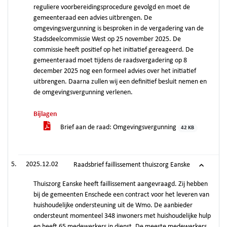
reguliere voorbereidingsprocedure gevolgd en moet de
gemeenteraad een advies uitbrengen. De
omgevingsvergunning is besproken in de vergadering van de
Stadsdeelcommissie West op 25 november 2025. De
commissie heeft positief op het initiatief gereageerd. De
gemeenteraad moet tijdens de raadsvergadering op 8
december 2025 nog een formeel advies over het initiatief
uitbrengen. Daarna zullen wij een definitief besluit nemen en
de omgevingsvergunning verlenen.
Bijlagen
Brief aan de raad: Omgevingsvergunning
42 KB
2025.12.02
Raadsbrief faillissement thuiszorg Eanske
Thuiszorg Eanske heeft faillissement aangevraagd. Zij hebben
bij de gemeenten Enschede een contract voor het leveren van
huishoudelijke ondersteuning uit de Wmo. De aanbieder
ondersteunt momenteel 348 inwoners met huishoudelijke hulp
en heeft 65 medewerkers in dienst. De meeste medewerkers