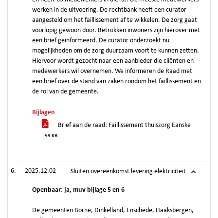
werken in de uitvoering. De rechtbank heeft een curator
aangesteld om het faillissement af te wikkelen. De zorg gaat
voorlopig gewoon door. Betrokken inwoners zijn hierover met
een brief geïnformeerd. De curator onderzoekt nu
mogelijkheden om de zorg duurzaam voort te kunnen zetten.
Hiervoor wordt gezocht naar een aanbieder die cliënten en
medewerkers wil overnemen. We informeren de Raad met
een brief over de stand van zaken rondom het faillissement en
de rol van de gemeente.
Bijlagen
Brief aan de raad: Faillissement thuiszorg Eanske
59 KB
2025.12.02
Sluiten overeenkomst levering elektriciteit
Openbaar: ja, muv bijlage 5 en 6
De gemeenten Borne, Dinkelland, Enschede, Haaksbergen,