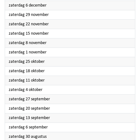
2025
zaterdag 6 december
2025
zaterdag 29 november
2025
zaterdag 22 november
2025
zaterdag 15 november
2025
zaterdag 8 november
2025
zaterdag 1 november
2025
zaterdag 25 oktober
2025
zaterdag 18 oktober
2025
zaterdag 11 oktober
2025
zaterdag 4 oktober
2025
zaterdag 27 september
2025
zaterdag 20 september
2025
zaterdag 13 september
2025
zaterdag 6 september
2025
zaterdag 30 augustus