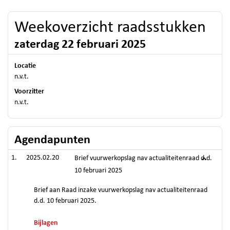
Weekoverzicht raadsstukken
zaterdag 22 februari 2025
Locatie
n.v.t.
Voorzitter
n.v.t.
Agendapunten
2025.02.20
Brief vuurwerkopslag nav actualiteitenraad d.d.
10 februari 2025
Brief aan Raad inzake vuurwerkopslag nav actualiteitenraad
d.d. 10 februari 2025.
Bijlagen