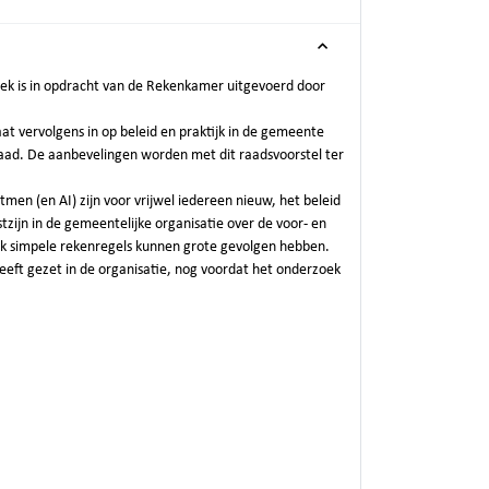
k is in opdracht van de Rekenkamer uitgevoerd door
at vervolgens in op beleid en praktijk in de gemeente
raad. De aanbevelingen worden met dit raadsvoorstel ter
men (en AI) zijn voor vrijwel iedereen nieuw, het beleid
zijn in de gemeentelijke organisatie over de voor- en
ijk simpele rekenregels kunnen grote gevolgen hebben.
eeft gezet in de organisatie, nog voordat het onderzoek