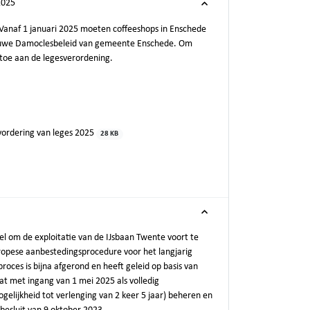
2025
. Vanaf 1 januari 2025 moeten coffeeshops in Enschede
nieuwe Damoclesbeleid van gemeente Enschede. Om
 toe aan de legesverordening.
nvordering van leges 2025
28 KB
l om de exploitatie van de IJsbaan Twente voort te
uropese aanbestedingsprocedure voor het langjarig
oces is bijna afgerond en heeft geleid op basis van
at met ingang van 1 mei 2025 als volledig
elijkheid tot verlenging van 2 keer 5 jaar) beheren en