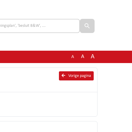
A
A
A
Vorige pagina