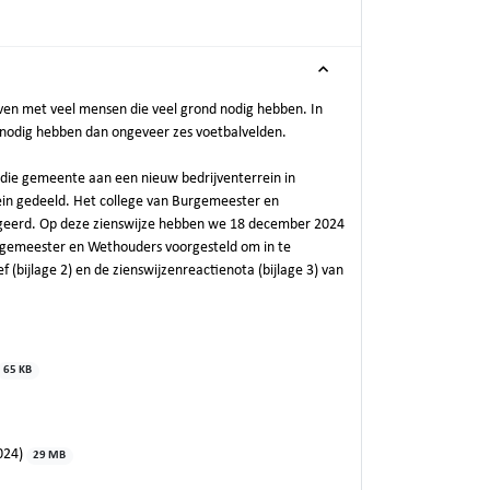
jven met veel mensen die veel grond nodig hebben. In
 nodig hebben dan ongeveer zes voetbalvelden.
ie gemeente aan een nieuw bedrijventerrein in
ein gedeeld. Het college van Burgemeester en
ageerd. Op deze zienswijze hebben we 18 december 2024
Burgemeester en Wethouders voorgesteld om in te
(bijlage 2) en de zienswijzenreactienota (bijlage 3) van
65 KB
2024)
29 MB