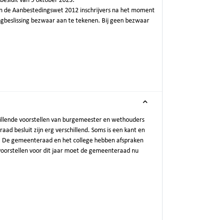
besluit van 9 oktober 2023.
n de Aanbestedingswet 2012 inschrijvers na het moment
ingbeslissing bezwaar aan te tekenen. Bij geen bezwaar
illende voorstellen van burgemeester en wethouders
d besluit zijn erg verschillend. Soms is een kant en
. De gemeenteraad en het college hebben afspraken
voorstellen voor dit jaar moet de gemeenteraad nu