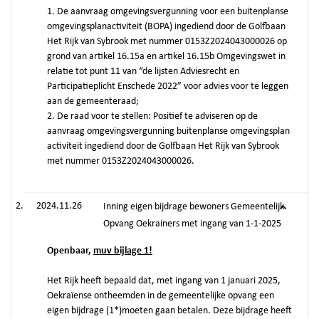
1. De aanvraag omgevingsvergunning voor een buitenplanse
omgevingsplanactiviteit (BOPA) ingediend door de Golfbaan
Het Rijk van Sybrook met nummer 0153Z2024043000026 op
grond van artikel 16.15a en artikel 16.15b Omgevingswet in
relatie tot punt 11 van “de lijsten Adviesrecht en
Participatieplicht Enschede 2022” voor advies voor te leggen
aan de gemeenteraad;
2. De raad voor te stellen: Positief te adviseren op de
aanvraag omgevingsvergunning buitenplanse omgevingsplan
activiteit ingediend door de Golfbaan Het Rijk van Sybrook
met nummer 0153Z2024043000026.
2024.11.26
Inning eigen bijdrage bewoners Gemeentelijk
Opvang Oekrainers met ingang van 1-1-2025
Openbaar,
muv bijlage 1!
Het Rijk heeft bepaald dat, met ingang van 1 januari 2025,
Oekraïense ontheemden in de gemeentelijke opvang een
eigen bijdrage (1*)moeten gaan betalen. Deze bijdrage heeft