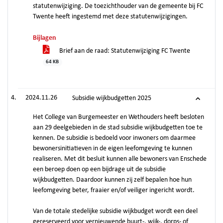
statutenwijziging. De toezichthouder van de gemeente bij FC
Twente heeft ingestemd met deze statutenwijzigingen.
Bijlagen
Brief aan de raad: Statutenwijziging FC Twente
64 KB
2024.11.26
Subsidie wijkbudgetten 2025
Het College van Burgemeester en Wethouders heeft besloten
aan 29 deelgebieden in de stad subsidie wijkbudgetten toe te
kennen. De subsidie is bedoeld voor inwoners om daarmee
bewonersinitiatieven in de eigen leefomgeving te kunnen
realiseren. Met dit besluit kunnen alle bewoners van Enschede
een beroep doen op een bijdrage uit de subsidie
wijkbudgetten. Daardoor kunnen zij zelf bepalen hoe hun
leefomgeving beter, fraaier en/of veiliger ingericht wordt.
Van de totale stedelijke subsidie wijkbudget wordt een deel
gereserveerd voor vernieuwende buurt-, wijk-, dorps- of