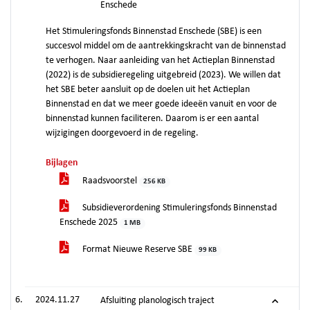
Enschede
Het Stimuleringsfonds Binnenstad Enschede (SBE) is een
succesvol middel om de aantrekkingskracht van de binnenstad
te verhogen. Naar aanleiding van het Actieplan Binnenstad
(2022) is de subsidieregeling uitgebreid (2023). We willen dat
het SBE beter aansluit op de doelen uit het Actieplan
Binnenstad en dat we meer goede ideeën vanuit en voor de
binnenstad kunnen faciliteren. Daarom is er een aantal
wijzigingen doorgevoerd in de regeling.
Bijlagen
Raadsvoorstel
256 KB
Subsidieverordening Stimuleringsfonds Binnenstad
Enschede 2025
1 MB
Format Nieuwe Reserve SBE
99 KB
2024.11.27
Afsluiting planologisch traject