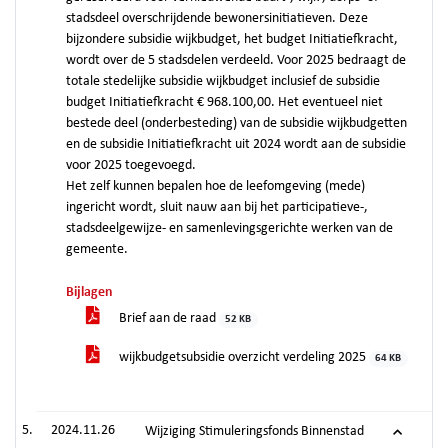
stadsdeel overschrijdende bewonersinitiatieven. Deze
bijzondere subsidie wijkbudget, het budget Initiatiefkracht,
wordt over de 5 stadsdelen verdeeld. Voor 2025 bedraagt de
totale stedelijke subsidie wijkbudget inclusief de subsidie
budget Initiatiefkracht € 968.100,00. Het eventueel niet
bestede deel (onderbesteding) van de subsidie wijkbudgetten
en de subsidie Initiatiefkracht uit 2024 wordt aan de subsidie
voor 2025 toegevoegd.
Het zelf kunnen bepalen hoe de leefomgeving (mede)
ingericht wordt, sluit nauw aan bij het participatieve-,
stadsdeelgewijze- en samenlevingsgerichte werken van de
gemeente.
Bijlagen
Brief aan de raad
52 KB
wijkbudgetsubsidie overzicht verdeling 2025
64 KB
2024.11.26
Wijziging Stimuleringsfonds Binnenstad