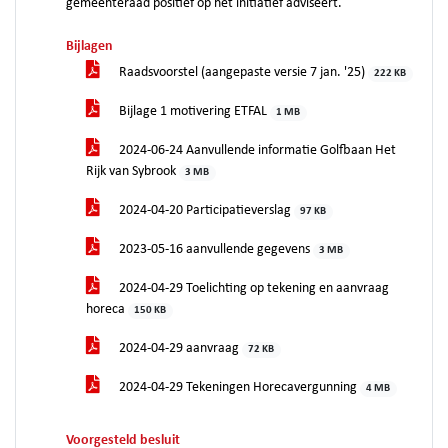
gemeenteraad positief op het initiatief adviseert.
Bijlagen
Raadsvoorstel (aangepaste versie 7 jan. '25)
222 KB
Bijlage 1 motivering ETFAL
1 MB
2024-06-24 Aanvullende informatie Golfbaan Het
Rijk van Sybrook
3 MB
2024-04-20 Participatieverslag
97 KB
2023-05-16 aanvullende gegevens
3 MB
2024-04-29 Toelichting op tekening en aanvraag
horeca
150 KB
2024-04-29 aanvraag
72 KB
2024-04-29 Tekeningen Horecavergunning
4 MB
Voorgesteld besluit