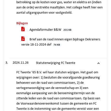
betrekking op de kosten voor gas, water en elektra en (indien
aan de orde) verstrekte maaltijden. Het college heeft hier een
aantal uitgangspunten voor vastgesteld.
Bijlagen
Agendaformulier B&W
255 KB
Brief aan de raad innnen eigen bijdrage Oekrainers
versie 18-11-2024 def
74 KB
2024.11.26
Statutenwijziging FC Twente
FC Twente ’65 B.V. wil haar statuten wijzigen. Het gaat om
wijzigingen over: 1) besluiten die voorafgaande goedkeuring
behoeven van de raad van commissarissen, 2) de
vertegenwoordiging van de vennootschap en 3) een
eenmalige aanpassing van de benoemingstermijn van de
zittende leden van de raad van commissarissen. Op basis van
de Voorwaardenovereenkomst tussen de gemeente en FC
Twente is de instemming van de gemeente vereist voor een