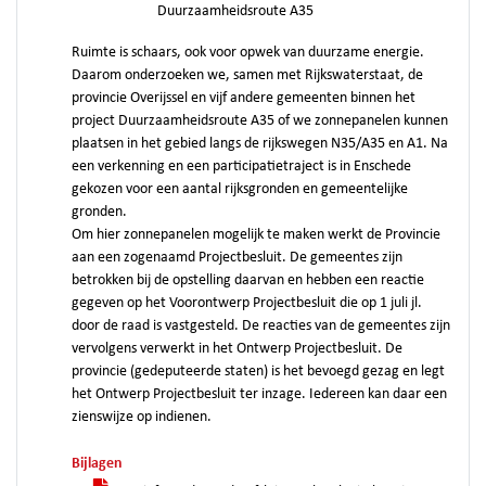
Duurzaamheidsroute A35
Ruimte is schaars, ook voor opwek van duurzame energie.
Daarom onderzoeken we, samen met Rijkswaterstaat, de
provincie Overijssel en vijf andere gemeenten binnen het
project Duurzaamheidsroute A35 of we zonnepanelen kunnen
plaatsen in het gebied langs de rijkswegen N35/A35 en A1. Na
een verkenning en een participatietraject is in Enschede
gekozen voor een aantal rijksgronden en gemeentelijke
gronden.
Om hier zonnepanelen mogelijk te maken werkt de Provincie
aan een zogenaamd Projectbesluit. De gemeentes zijn
betrokken bij de opstelling daarvan en hebben een reactie
gegeven op het Voorontwerp Projectbesluit die op 1 juli jl.
door de raad is vastgesteld. De reacties van de gemeentes zijn
vervolgens verwerkt in het Ontwerp Projectbesluit. De
provincie (gedeputeerde staten) is het bevoegd gezag en legt
het Ontwerp Projectbesluit ter inzage. Iedereen kan daar een
zienswijze op indienen.
Bijlagen