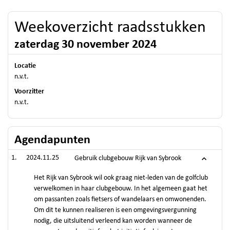
Weekoverzicht raadsstukken
zaterdag 30 november 2024
Locatie
n.v.t.
Voorzitter
n.v.t.
Agendapunten
2024.11.25
Gebruik clubgebouw Rijk van Sybrook
Het Rijk van Sybrook wil ook graag niet-leden van de golfclub
verwelkomen in haar clubgebouw. In het algemeen gaat het
om passanten zoals fietsers of wandelaars en omwonenden.
Om dit te kunnen realiseren is een omgevingsvergunning
nodig, die uitsluitend verleend kan worden wanneer de