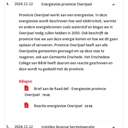
2024.11.12
Energievisie provincie Overijssel
Provincie Overijssel werkt aan een energievisie. In deze
energievisie wordt beschreven hoe veel elektriciteit, warmte
en andere energiebronnen zoals waterstof en biogas we in
Overijssel nodig zullen hebben in 2050. Ook beschrijft de
provincie hoe we aan deze energie komen en hoe we dit gaan
opslaan of vervoeren. Provincie Overijssel heeft aan alle
Overijsselse gemeenten gevraagd om op deze visie te
reageren, ook aan Gemeente Enschede. Het Enschedese
College van B&W heeft daarom een reactie geschreven en
deze wordt nu gedeeld met de provincie.
Bijlagen
Brief aan de Raad def - Energievisie provincie
Overijssel
78 KB
Reactie energievisie Overijssel
94 KB
2024.11.12
Instellen Reserve hersteloperatie