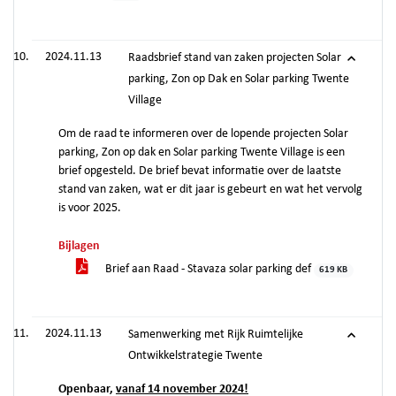
2024.11.13
Raadsbrief stand van zaken projecten Solar
parking, Zon op Dak en Solar parking Twente
Village
Om de raad te informeren over de lopende projecten Solar
parking, Zon op dak en Solar parking Twente Village is een
brief opgesteld. De brief bevat informatie over de laatste
stand van zaken, wat er dit jaar is gebeurt en wat het vervolg
is voor 2025.
Bijlagen
Brief aan Raad - Stavaza solar parking def
619 KB
2024.11.13
Samenwerking met Rijk Ruimtelijke
Ontwikkelstrategie Twente
Openbaar,
vanaf 14 november 2024!