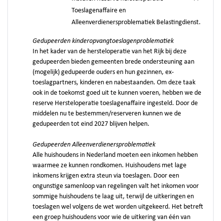
Toeslagenaffaire en
Alleenverdienersproblematiek Belastingdienst.
Gedupeerden kinderopvangtoeslagenproblematiek
In het kader van de hersteloperatie van het Rijk bij deze
gedupeerden bieden gemeenten brede ondersteuning aan
(mogelijk) gedupeerde ouders en hun gezinnen, ex-
toeslagpartners, kinderen en nabestaanden. Om deze taak
ook in de toekomst goed uit te kunnen voeren, hebben we de
reserve Hersteloperatie toeslagenaffaire ingesteld. Door de
middelen nu te bestemmen/reserveren kunnen we de
gedupeerden tot eind 2027 blijven helpen.
Gedupeerden Alleenverdienersproblematiek
Alle huishoudens in Nederland moeten een inkomen hebben
waarmee ze kunnen rondkomen. Huishoudens met lage
inkomens krijgen extra steun via toeslagen. Door een
ongunstige samenloop van regelingen valt het inkomen voor
sommige huishoudens te laag uit, terwijl de uitkeringen en
toeslagen wel volgens de wet worden uitgekeerd. Het betreft
een groep huishoudens voor wie de uitkering van één van