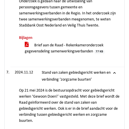
Onderzoek is gedaan naar de uitwisseling van
persoonsgegevens tussen gemeente en
samenwerkingsverbanden in de Regio. In het onderzoek zijn
twee samenwerkingsverbanden meegenomen, te weten
Stadsbank Oost Nederland en Veilig Thuis Twente.
Bijlagen
Brief aan de Raad - Rekenkameronderzoek
gegevensdeling samenwerkingsverbanden
77 KB
2024.11.12
Stand van zaken gebiedsgericht werken en
verbinding ‘zorgzame buurten’
Op 21 mei 2024 is de bestuursopdracht voor gebiedsgericht
werken ‘Gewoon Doen!’ vastgesteld. Met deze brief wordt de
Raad geïnformeerd over de stand van zaken van
gebiedsgericht werken. Ook is er in de brief aandacht voor de
verbinding tussen gebiedsgericht werken en zorgzame
buurten.