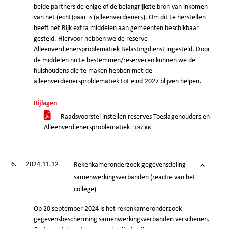
beide partners de enige of de belangrijkste bron van inkomen
van het (echt)paar is (alleenverdieners). Om dit te herstellen
heeft het Rijk extra middelen aan gemeenten beschikbaar
gesteld. Hiervoor hebben we de reserve
Alleenverdienersproblematiek Belastingdienst ingesteld. Door
de middelen nu te bestemmen/reserveren kunnen we de
huishoudens die te maken hebben met de
alleenverdienersproblematiek tot eind 2027 blijven helpen.
Bijlagen
Raadsvoorstel instellen reserves Toeslagenouders en
Alleenverdienersproblematiek
197 KB
2024.11.12
Rekenkameronderzoek gegevensdeling
samenwerkingsverbanden (reactie van het
college)
Op 20 september 2024 is het rekenkameronderzoek
gegevensbescherming samenwerkingsverbanden verschenen.