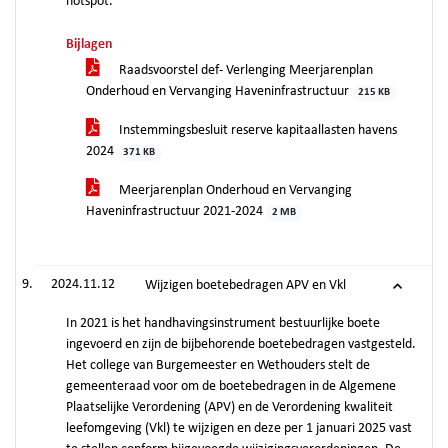
hotspot.
Bijlagen
Raadsvoorstel def- Verlenging Meerjarenplan
Onderhoud en Vervanging Haveninfrastructuur
215 KB
Instemmingsbesluit reserve kapitaallasten havens
2024
371 KB
Meerjarenplan Onderhoud en Vervanging
Haveninfrastructuur 2021-2024
2 MB
2024.11.12
Wijzigen boetebedragen APV en Vkl
In 2021 is het handhavingsinstrument bestuurlijke boete
ingevoerd en zijn de bijbehorende boetebedragen vastgesteld.
Het college van Burgemeester en Wethouders stelt de
gemeenteraad voor om de boetebedragen in de Algemene
Plaatselijke Verordening (APV) en de Verordening kwaliteit
leefomgeving (Vkl) te wijzigen en deze per 1 januari 2025 vast