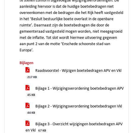
te stellen conform bijgevoegde wijzigingsverordeningen. De
aanleiding hiervoor is dat de huidige boetebedragen niet
overeenkomen met de bedragen die het Rijk heeft vastgesteld
in het ‘Besluit bestuurlijke boete overlast in de openbare
ruimte’. Daarnaast zijn de boetebedragen die door de
gemeenteraad vastgesteld mogen worden, niet meegegroeid
met de inflatie. Tot slot wordt hiermee uitvoering gegeven
aan punt 2 van de motie ‘Enschede schoonste stad van
Europa’.
Bijlagen
Raadsvoorstel - Wijzigen boetebedragen APV en Vkl
217 KB
Bijlage 1 - Wijzigingsverordening boetebedragen APV
45 KB
Bijlage 2 - Wijzigingsverordening boetebedragen Vkl
44 KB
Bijlage 3 - Overzicht wijzigingen boetebedragen APV
en Vkl
67 KB