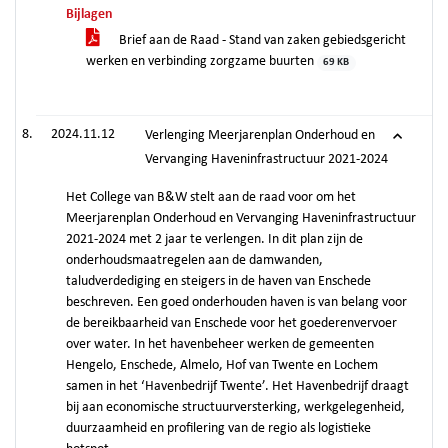
Bijlagen
Brief aan de Raad - Stand van zaken gebiedsgericht
werken en verbinding zorgzame buurten
69 KB
2024.11.12
Verlenging Meerjarenplan Onderhoud en
Vervanging Haveninfrastructuur 2021-2024
Het College van B&W stelt aan de raad voor om het
Meerjarenplan Onderhoud en Vervanging Haveninfrastructuur
2021-2024 met 2 jaar te verlengen. In dit plan zijn de
onderhoudsmaatregelen aan de damwanden,
taludverdediging en steigers in de haven van Enschede
beschreven. Een goed onderhouden haven is van belang voor
de bereikbaarheid van Enschede voor het goederenvervoer
over water. In het havenbeheer werken de gemeenten
Hengelo, Enschede, Almelo, Hof van Twente en Lochem
samen in het ‘Havenbedrijf Twente’. Het Havenbedrijf draagt
bij aan economische structuurversterking, werkgelegenheid,
duurzaamheid en profilering van de regio als logistieke