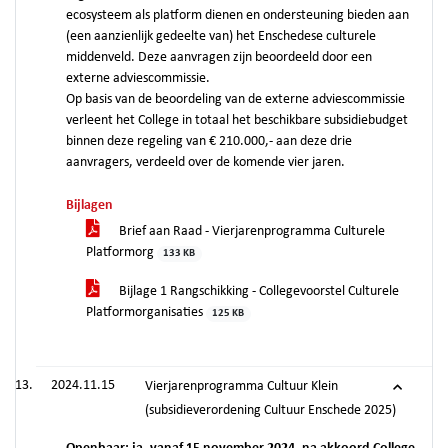
ecosysteem als platform dienen en ondersteuning bieden aan
(een aanzienlijk gedeelte van) het Enschedese culturele
middenveld. Deze aanvragen zijn beoordeeld door een
externe adviescommissie.
Op basis van de beoordeling van de externe adviescommissie
verleent het College in totaal het beschikbare subsidiebudget
binnen deze regeling van € 210.000,- aan deze drie
aanvragers, verdeeld over de komende vier jaren.
Bijlagen
Brief aan Raad - Vierjarenprogramma Culturele
Platformorg
133 KB
Bijlage 1 Rangschikking - Collegevoorstel Culturele
Platformorganisaties
125 KB
2024.11.15
Vierjarenprogramma Cultuur Klein
(subsidieverordening Cultuur Enschede 2025)