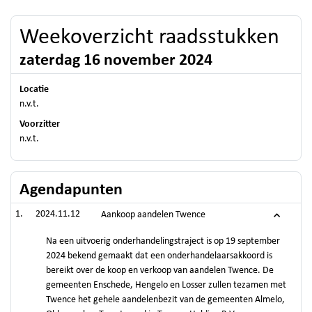
Weekoverzicht raadsstukken
zaterdag 16 november 2024
Locatie
n.v.t.
Voorzitter
n.v.t.
Agendapunten
2024.11.12
Aankoop aandelen Twence
Na een uitvoerig onderhandelingstraject is op 19 september
2024 bekend gemaakt dat een onderhandelaarsakkoord is
bereikt over de koop en verkoop van aandelen Twence. De
gemeenten Enschede, Hengelo en Losser zullen tezamen met
Twence het gehele aandelenbezit van de gemeenten Almelo,