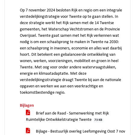
Op 7 november 2024 besloten Rijk en regio om een integrale
verstedelijkingstrategie voor Twente op te gaan stellen. In
deze strategie werkt het Rijk samen met de 14 Twentse
gemeenten, het Waterschap Vechtstromen en de Provincie
Overijssel. Twente gaat samen met het Rijk verkennen wat
nodig is om een schaalsprong te maken in Twente na 2030:
een schaalsprong in inwoners, economie en alles wat daarbij
hoort. Dit betekent een gebalanceerde ontwikkeling van
wonen, werken, voorzieningen, mobiliteit en groen in heel
Twente. Met oog voor onder andere watervraagstukken,
energie en klimaatadaptatie. Met deze
verstedelijkingsstrategie draagt Twente bij aan de nationale
opgaven en werken we aan een veerkrachtige en
toekomstbestendige regio.
Bijlagen
Brief aan de Raad - Samenwerking met Rijk
Ruimtelijke Ontwikkelstrategie Twente
73 KB
Bijlage - Bestuurlijk overleg Leefomgeving Oost 7 nov