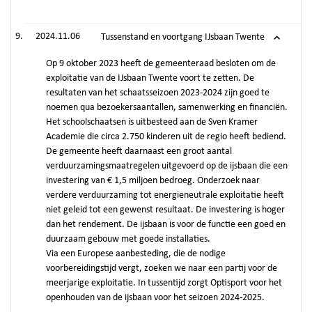
2024.11.06
Tussenstand en voortgang IJsbaan Twente
Op 9 oktober 2023 heeft de gemeenteraad besloten om de
exploitatie van de IJsbaan Twente voort te zetten. De
resultaten van het schaatsseizoen 2023-2024 zijn goed te
noemen qua bezoekersaantallen, samenwerking en financiën.
Het schoolschaatsen is uitbesteed aan de Sven Kramer
Academie die circa 2.750 kinderen uit de regio heeft bediend.
De gemeente heeft daarnaast een groot aantal
verduurzamingsmaatregelen uitgevoerd op de ijsbaan die een
investering van € 1,5 miljoen bedroeg. Onderzoek naar
verdere verduurzaming tot energieneutrale exploitatie heeft
niet geleid tot een gewenst resultaat. De investering is hoger
dan het rendement. De ijsbaan is voor de functie een goed en
duurzaam gebouw met goede installaties.
Via een Europese aanbesteding, die de nodige
voorbereidingstijd vergt, zoeken we naar een partij voor de
meerjarige exploitatie. In tussentijd zorgt Optisport voor het
openhouden van de ijsbaan voor het seizoen 2024-2025.