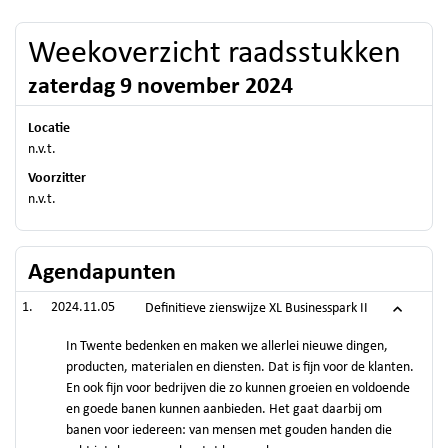
Weekoverzicht raadsstukken
zaterdag 9 november 2024
Locatie
n.v.t.
Voorzitter
n.v.t.
Agendapunten
2024.11.05
Definitieve zienswijze XL Businesspark II
In Twente bedenken en maken we allerlei nieuwe dingen,
producten, materialen en diensten. Dat is fijn voor de klanten.
En ook fijn voor bedrijven die zo kunnen groeien en voldoende
en goede banen kunnen aanbieden. Het gaat daarbij om
banen voor iedereen: van mensen met gouden handen die