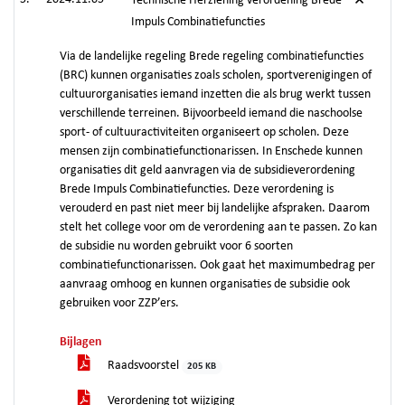
Technische Herziening verordening Brede
Impuls Combinatiefuncties
Via de landelijke regeling Brede regeling combinatiefuncties
(BRC) kunnen organisaties zoals scholen, sportverenigingen of
cultuurorganisaties iemand inzetten die als brug werkt tussen
verschillende terreinen. Bijvoorbeeld iemand die naschoolse
sport- of cultuuractiviteiten organiseert op scholen. Deze
mensen zijn combinatiefunctionarissen. In Enschede kunnen
organisaties dit geld aanvragen via de subsidieverordening
Brede Impuls Combinatiefuncties. Deze verordening is
verouderd en past niet meer bij landelijke afspraken. Daarom
stelt het college voor om de verordening aan te passen. Zo kan
de subsidie nu worden gebruikt voor 6 soorten
combinatiefunctionarissen. Ook gaat het maximumbedrag per
aanvraag omhoog en kunnen organisaties de subsidie ook
gebruiken voor ZZP’ers.
Bijlagen
Raadsvoorstel
205 KB
Verordening tot wijziging