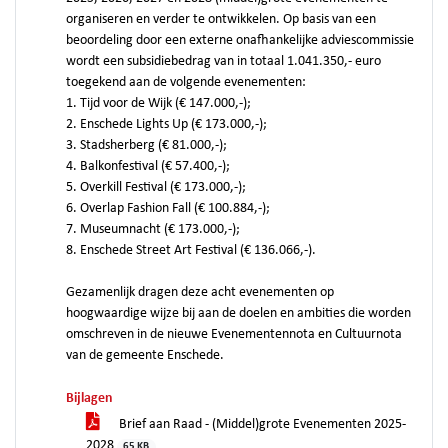
organiseren en verder te ontwikkelen. Op basis van een
beoordeling door een externe onafhankelijke adviescommissie
wordt een subsidiebedrag van in totaal 1.041.350,- euro
toegekend aan de volgende evenementen:
1. Tijd voor de Wijk (€ 147.000,-);
2. Enschede Lights Up (€ 173.000,-);
3. Stadsherberg (€ 81.000,-);
4. Balkonfestival (€ 57.400,-);
5. Overkill Festival (€ 173.000,-);
6. Overlap Fashion Fall (€ 100.884,-);
7. Museumnacht (€ 173.000,-);
8. Enschede Street Art Festival (€ 136.066,-).
Gezamenlijk dragen deze acht evenementen op
hoogwaardige wijze bij aan de doelen en ambities die worden
omschreven in de nieuwe Evenementennota en Cultuurnota
van de gemeente Enschede.
Bijlagen
Brief aan Raad - (Middel)grote Evenementen 2025-
2028
65 KB