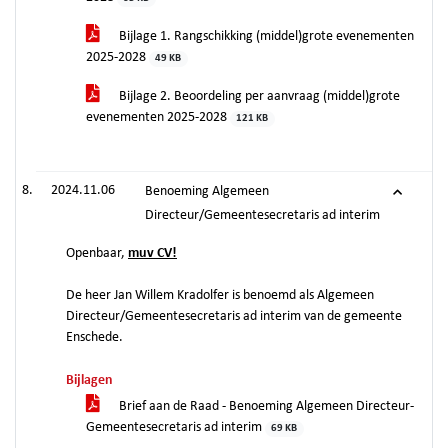
Bijlage 1. Rangschikking (middel)grote evenementen
2025-2028
49 KB
Bijlage 2. Beoordeling per aanvraag (middel)grote
evenementen 2025-2028
121 KB
2024.11.06
Benoeming Algemeen
Directeur/Gemeentesecretaris ad interim
Openbaar,
muv CV!
De heer Jan Willem Kradolfer is benoemd als Algemeen
Directeur/Gemeentesecretaris ad interim van de gemeente
Enschede.
Bijlagen
Brief aan de Raad - Benoeming Algemeen Directeur-
Gemeentesecretaris ad interim
69 KB