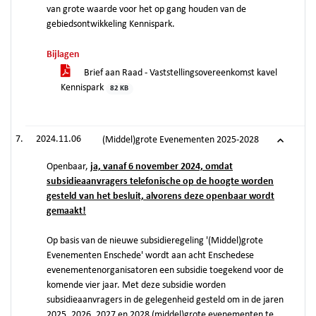
van grote waarde voor het op gang houden van de
gebiedsontwikkeling Kennispark.
Bijlagen
Brief aan Raad - Vaststellingsovereenkomst kavel
Kennispark
82 KB
2024.11.06
(Middel)grote Evenementen 2025-2028
Openbaar,
ja, vanaf 6 november 2024, omdat
subsidieaanvragers telefonische op de hoogte worden
gesteld van het besluit, alvorens deze openbaar wordt
gemaakt!
Op basis van de nieuwe subsidieregeling '(Middel)grote
Evenementen Enschede' wordt aan acht Enschedese
evenementenorganisatoren een subsidie toegekend voor de
komende vier jaar. Met deze subsidie worden
subsidieaanvragers in de gelegenheid gesteld om in de jaren
2025, 2026, 2027 en 2028 (middel)grote evenementen te