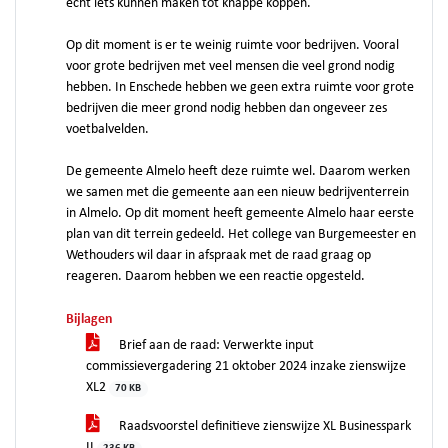
echt iets kunnen maken tot knappe koppen.
Op dit moment is er te weinig ruimte voor bedrijven. Vooral
voor grote bedrijven met veel mensen die veel grond nodig
hebben. In Enschede hebben we geen extra ruimte voor grote
bedrijven die meer grond nodig hebben dan ongeveer zes
voetbalvelden.
De gemeente Almelo heeft deze ruimte wel. Daarom werken
we samen met die gemeente aan een nieuw bedrijventerrein
in Almelo. Op dit moment heeft gemeente Almelo haar eerste
plan van dit terrein gedeeld. Het college van Burgemeester en
Wethouders wil daar in afspraak met de raad graag op
reageren. Daarom hebben we een reactie opgesteld.
Bijlagen
Brief aan de raad: Verwerkte input
commissievergadering 21 oktober 2024 inzake zienswijze
XL2
70 KB
Raadsvoorstel definitieve zienswijze XL Businesspark
II