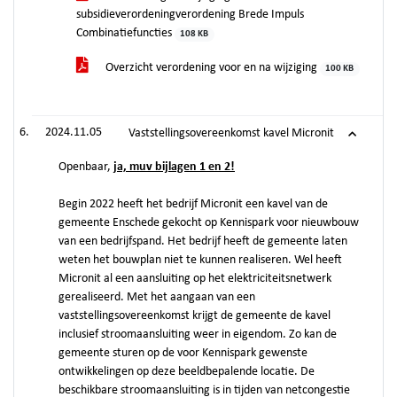
subsidieverordeningverordening Brede Impuls
Combinatiefuncties
108 KB
Overzicht verordening voor en na wijziging
100 KB
2024.11.05
Vaststellingsovereenkomst kavel Micronit
Openbaar,
ja, muv bijlagen 1 en 2!
Begin 2022 heeft het bedrijf Micronit een kavel van de
gemeente Enschede gekocht op Kennispark voor nieuwbouw
van een bedrijfspand. Het bedrijf heeft de gemeente laten
weten het bouwplan niet te kunnen realiseren. Wel heeft
Micronit al een aansluiting op het elektriciteitsnetwerk
gerealiseerd. Met het aangaan van een
vaststellingsovereenkomst krijgt de gemeente de kavel
inclusief stroomaansluiting weer in eigendom. Zo kan de
gemeente sturen op de voor Kennispark gewenste
ontwikkelingen op deze beeldbepalende locatie. De
beschikbare stroomaansluiting is in tijden van netcongestie