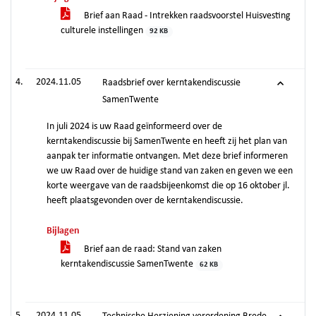
Brief aan Raad - Intrekken raadsvoorstel Huisvesting
culturele instellingen
92 KB
2024.11.05
Raadsbrief over kerntakendiscussie
SamenTwente
In juli 2024 is uw Raad geïnformeerd over de
kerntakendiscussie bij SamenTwente en heeft zij het plan van
aanpak ter informatie ontvangen. Met deze brief informeren
we uw Raad over de huidige stand van zaken en geven we een
korte weergave van de raadsbijeenkomst die op 16 oktober jl.
heeft plaatsgevonden over de kerntakendiscussie.
Bijlagen
Brief aan de raad: Stand van zaken
kerntakendiscussie SamenTwente
62 KB
2024.11.05