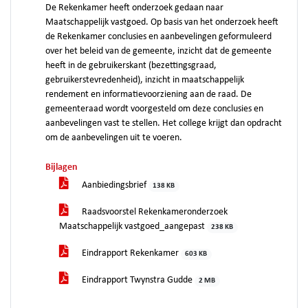
De Rekenkamer heeft onderzoek gedaan naar
Maatschappelijk vastgoed. Op basis van het onderzoek heeft
de Rekenkamer conclusies en aanbevelingen geformuleerd
over het beleid van de gemeente, inzicht dat de gemeente
heeft in de gebruikerskant (bezettingsgraad,
gebruikerstevredenheid), inzicht in maatschappelijk
rendement en informatievoorziening aan de raad. De
gemeenteraad wordt voorgesteld om deze conclusies en
aanbevelingen vast te stellen. Het college krijgt dan opdracht
om de aanbevelingen uit te voeren.
Bijlagen
Aanbiedingsbrief
138 KB
Raadsvoorstel Rekenkameronderzoek
Maatschappelijk vastgoed_aangepast
238 KB
Eindrapport Rekenkamer
603 KB
Eindrapport Twynstra Gudde
2 MB