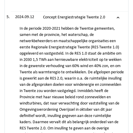
2024.09.12
Concept Energiestrategie Twente 2.0
In de periode 2020-2021 hebben de Twentse gemeenten,
samen met de provincie, het waterschap, de
netwerkbeheerders en maatschappelijke organisaties een
eerste Regionale Energiestrategie Twente (RES Twente 1.0)
opgeleverd en vastgesteld. In de RES 1.0 staat de ambitie om
in 2030 1,5 TWh aan hernieuwbare elektriciteit op te wekken
in de gewenste verhouding van 60% wind en 40% zon, en om
Twente als warmteregio te ontwikkelen. De afgelopen periode
is gewerkt aan de RES 2.0, waarin o.a. de ruimtelijke invulling
van de afgesproken doelen voor windenergie en zonnevelden
in Twente zou worden vastgelegd. Inmiddels heeft de
Provincie met haar nieuwe beleid rond zonnevelden en
windturbines, dat naar verwachting door vaststelling van de
Omgevingsverordening Overijssel in oktober van dit jaar
definitief wordt, invulling gegeven aan deze ruimtelijke
kaders. Daarmee vervalt dit als belangrijk onderdeel van de
RES Twente 2.0. Om invulling te geven aan de overige