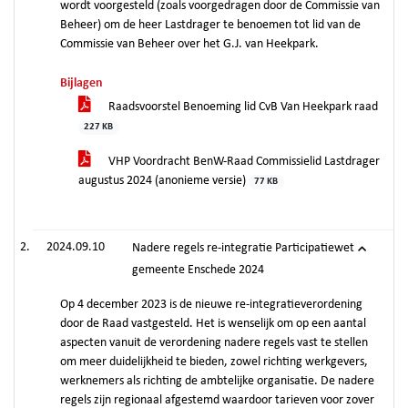
wordt voorgesteld (zoals voorgedragen door de Commissie van
Beheer) om de heer Lastdrager te benoemen tot lid van de
Commissie van Beheer over het G.J. van Heekpark.
Bijlagen
Raadsvoorstel Benoeming lid CvB Van Heekpark raad
227 KB
VHP Voordracht BenW-Raad Commissielid Lastdrager
augustus 2024 (anonieme versie)
77 KB
2024.09.10
Nadere regels re-integratie Participatiewet
gemeente Enschede 2024
Op 4 december 2023 is de nieuwe re-integratieverordening
door de Raad vastgesteld. Het is wenselijk om op een aantal
aspecten vanuit de verordening nadere regels vast te stellen
om meer duidelijkheid te bieden, zowel richting werkgevers,
werknemers als richting de ambtelijke organisatie. De nadere
regels zijn regionaal afgestemd waardoor tarieven voor zover