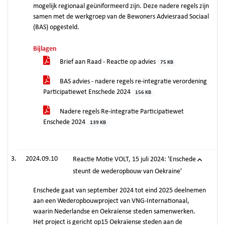
mogelijk regionaal geüniformeerd zijn. Deze nadere regels zijn
samen met de werkgroep van de Bewoners Adviesraad Sociaal
(BAS) opgesteld.
Bijlagen
Brief aan Raad - Reactie op advies
75 KB
BAS advies - nadere regels re-integratie verordening
Participatiewet Enschede 2024
156 KB
Nadere regels Re-integratie Participatiewet
Enschede 2024
139 KB
2024.09.10
Reactie Motie VOLT, 15 juli 2024: 'Enschede
steunt de wederopbouw van Oekraine'
Enschede gaat van september 2024 tot eind 2025 deelnemen
aan een Wederopbouwproject van VNG-Internationaal,
waarin Nederlandse en Oekraïense steden samenwerken.
Het project is gericht op15 Oekraïense steden aan de