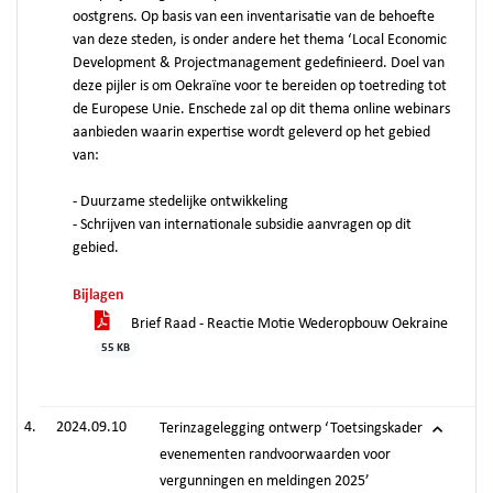
oostgrens. Op basis van een inventarisatie van de behoefte
van deze steden, is onder andere het thema ‘Local Economic
Development & Projectmanagement gedefinieerd. Doel van
deze pijler is om Oekraïne voor te bereiden op toetreding tot
de Europese Unie. Enschede zal op dit thema online webinars
aanbieden waarin expertise wordt geleverd op het gebied
van:
- Duurzame stedelijke ontwikkeling
- Schrijven van internationale subsidie aanvragen op dit
gebied.
Bijlagen
Brief Raad - Reactie Motie Wederopbouw Oekraine
55 KB
2024.09.10
Terinzagelegging ontwerp ‘Toetsingskader
evenementen randvoorwaarden voor
vergunningen en meldingen 2025’