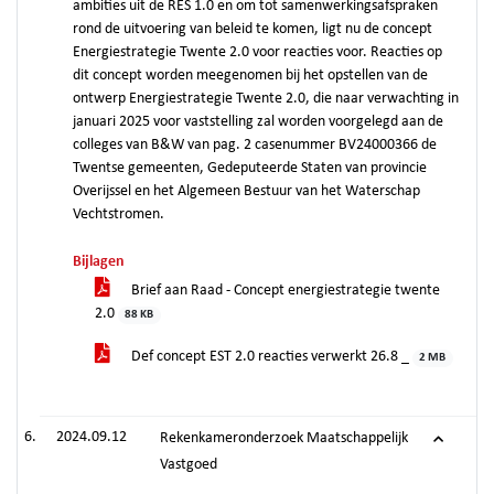
ambities uit de RES 1.0 en om tot samenwerkingsafspraken
rond de uitvoering van beleid te komen, ligt nu de concept
Energiestrategie Twente 2.0 voor reacties voor. Reacties op
dit concept worden meegenomen bij het opstellen van de
ontwerp Energiestrategie Twente 2.0, die naar verwachting in
januari 2025 voor vaststelling zal worden voorgelegd aan de
colleges van B&W van pag. 2 casenummer BV24000366 de
Twentse gemeenten, Gedeputeerde Staten van provincie
Overijssel en het Algemeen Bestuur van het Waterschap
Vechtstromen.
Bijlagen
Brief aan Raad - Concept energiestrategie twente
2.0
88 KB
Def concept EST 2.0 reacties verwerkt 26.8 _
2 MB
2024.09.12
Rekenkameronderzoek Maatschappelijk
Vastgoed