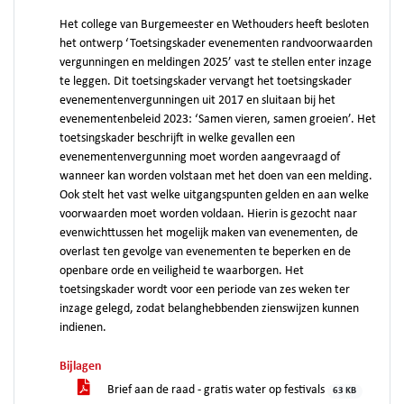
Het college van Burgemeester en Wethouders heeft besloten
het ontwerp ‘Toetsingskader evenementen randvoorwaarden
vergunningen en meldingen 2025’ vast te stellen enter inzage
te leggen. Dit toetsingskader vervangt het toetsingskader
evenementenvergunningen uit 2017 en sluitaan bij het
evenementenbeleid 2023: ‘Samen vieren, samen groeien’. Het
toetsingskader beschrijft in welke gevallen een
evenementenvergunning moet worden aangevraagd of
wanneer kan worden volstaan met het doen van een melding.
Ook stelt het vast welke uitgangspunten gelden en aan welke
voorwaarden moet worden voldaan. Hierin is gezocht naar
evenwichttussen het mogelijk maken van evenementen, de
overlast ten gevolge van evenementen te beperken en de
openbare orde en veiligheid te waarborgen. Het
toetsingskader wordt voor een periode van zes weken ter
inzage gelegd, zodat belanghebbenden zienswijzen kunnen
indienen.
Bijlagen
Brief aan de raad - gratis water op festivals
63 KB