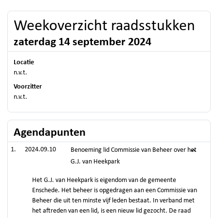
Weekoverzicht raadsstukken
zaterdag 14 september 2024
Locatie
n.v.t.
Voorzitter
n.v.t.
Agendapunten
2024.09.10
Benoeming lid Commissie van Beheer over het
G.J. van Heekpark
Het G.J. van Heekpark is eigendom van de gemeente
Enschede. Het beheer is opgedragen aan een Commissie van
Beheer die uit ten minste vijf leden bestaat. In verband met
het aftreden van een lid, is een nieuw lid gezocht. De raad