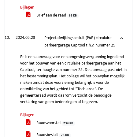
Bijlagen
Brief aan de raad
66 KB
2024.05.23
Projectafwijkingsbesluit (PAB) circulaire
parkeergarage Capitool t.h.v. nummer 25
Er is een aanvraag voor een omgevingsvergunning ingediend
voor het bouwen van een circulaire parkeergarage aan het
Capitool, ter hoogte van nummer 25. De aanvraag past niet in
het bestemmingsplan. Het college wil het bouwplan mogelijk
maken omdat deze voorziening belangrijk is voor de
ontwikkeling van het gebied tot “Tech-area”. De
gemeenteraad wordt daarom verzocht de benodigde
verklaring van geen bedenkingen af te geven.
Bijlagen
Raadsvoorstel
234 KB
Raadsbesluit
76 KB