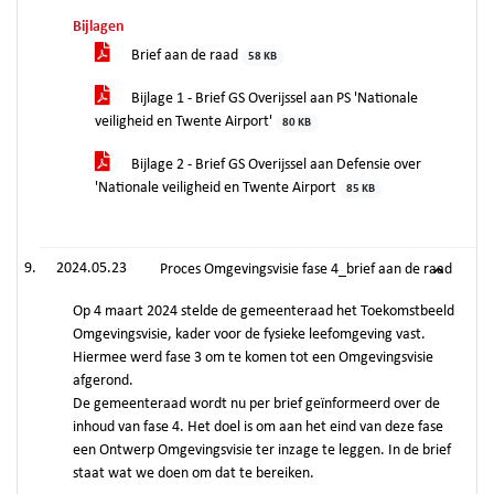
Bijlagen
Brief aan de raad
58 KB
Bijlage 1 - Brief GS Overijssel aan PS 'Nationale
veiligheid en Twente Airport'
80 KB
Bijlage 2 - Brief GS Overijssel aan Defensie over
'Nationale veiligheid en Twente Airport
85 KB
2024.05.23
Proces Omgevingsvisie fase 4_brief aan de raad
Op 4 maart 2024 stelde de gemeenteraad het Toekomstbeeld
Omgevingsvisie, kader voor de fysieke leefomgeving vast.
Hiermee werd fase 3 om te komen tot een Omgevingsvisie
afgerond.
De gemeenteraad wordt nu per brief geïnformeerd over de
inhoud van fase 4. Het doel is om aan het eind van deze fase
een Ontwerp Omgevingsvisie ter inzage te leggen. In de brief
staat wat we doen om dat te bereiken.