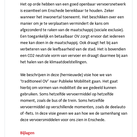
Het op orde hebben van een goed openbaar vervoersnetwerk
is essentieel om Enschede bereikbaar te houden. Zeker
wanneer het inwonertal toeneemt. Het beschikken over een
manier om je te verplaatsen vermindert de kans om
afgezonderd te raken van de maatschappij (sociale exclusie).
Een toegankelijk en betaalbaar OV zorgt ervoor dat iedereen
mee kan doen in de maatschappij. Ook draagt het bij aan
verbeteren van de leefbaarheid van de stad. Het is bovendien
een CO2 neutrale vorm van vervoer en draagt daarmee bij aan
het halen van de klimaatdoelstellingen.
We beschrijven in deze (hernieuwde) visie hoe we van
‘traditioneel OV’ naar Publieke Mobiliteit gaan. Het gaat
hierbij om vormen van mobiliteit die we gedeeld kunnen
gebruiken. Soms hetzelfde vervoermiddel op hetzelfde
moment, zoals de bus of de trein. Soms hetzelfde
vervoermiddel op verschillende momenten, zoals de deelauto
of -fiets. In deze visie geven we aan hoe we de samenhang van
deze vervoersmiddelen voor ons zien in Enschede.
Bijlagen