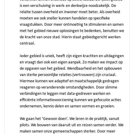
is een verschuiving in werk- en denkwijze noodzakelijk. De
relatie tussen overheid en inwoner moet beter. Als overheid
moeten we ook sneller kunnen handelen op specifieke
vraagstukken. Door meer ontmoeting te stimuleren en samen
met het gebied nieuwe oplossingen te bedenken, benutten we
de kracht van onze stad. Hierin staat gebiedsgericht werken
centraal.
Ieder gebied is uniek, heeft zijn eigen krachten en uitdagingen
en vraagt dan ook een eigen aanpak. Zo maken we impact op
de opgaven van het gebied. Wendbaarheid en het opbouwen
van sterke persoonlijke relaties (vertrouwen) zijn cruciaal.
Hiermee kunnen we adaptief en maatschappelijk gedragen
reageren op veranderende omstandigheden. Door slimme
verbindingen te leggen met data-gedreven werken en
efficiënte informatievoorziening kunnen we gefocuste acties
ondernemen, kennis delen en samen vormen en groeien.
We gaan het ‘Gewoon doen’. We leren in de praktijk, vanuit
pilots. We bouwen van daaruit uit en reizen samen verder. We
maken samen onze gemeenschappen sterker. Door meer