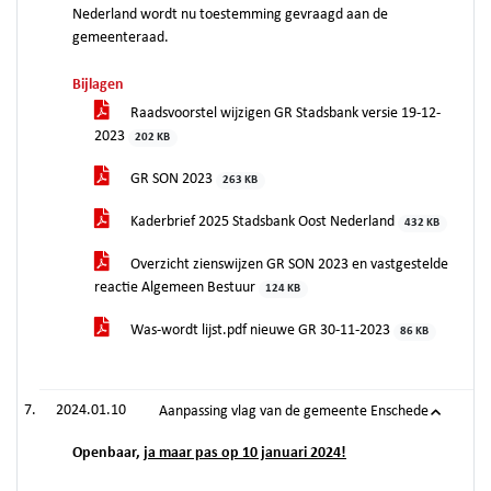
Nederland wordt nu toestemming gevraagd aan de
gemeenteraad.
Bijlagen
Raadsvoorstel wijzigen GR Stadsbank versie 19-12-
2023
202 KB
GR SON 2023
263 KB
Kaderbrief 2025 Stadsbank Oost Nederland
432 KB
Overzicht zienswijzen GR SON 2023 en vastgestelde
reactie Algemeen Bestuur
124 KB
Was-wordt lijst.pdf nieuwe GR 30-11-2023
86 KB
2024.01.10
Aanpassing vlag van de gemeente Enschede
Openbaar,
ja maar pas op 10 januari 2024!