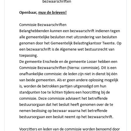
bezwaarschriften
Openbaar,
muv de brieven!
Commissie Bezwaarschriften
Belanghebbenden kunnen een bezwaarschrift indienen tegen
alle gemeentelijke besluiten met uitzondering van besluiten
genomen door het Gemeentelijk Belastingkantoor Twente. Op
een bezwaarschrift is de Algemene wet bestuursrecht van
toepassing.
De gemeente Enschede en de gemeente Losser hebben een
Commissie Bezwaarschriften (hierna: commissie). Dit is een
onafhankelijke commissie: de leden zijn niet in dienst bij één
van beide gemeenten. Als er geen andere oplossing mogelijk
is, worden de betrokken partijen uitgenodigd om hun
standpunten toe te lichten tijdens een hoorzitting bij de
commissie. Deze commissie adviseert het betreffende
bestuursorgaan dat het besluit heeft genomen over de te
nemen beslissing op bezwaar waarna het betreffende
bestuursorgaan een besluit neemt op het bezwaarschrift.
Voorzitters en leden van de commissie worden benoemd door