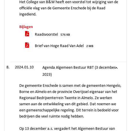
Het College van B&W heeft een voorstel tot wijziging van de
officiële vlag van de Gemeente Enschede bij de Raad
ingediend.
Bijlagen
Raadsvoorstel
576 KB
Brief van Hoge Raad Van Adel
2 MB
2024.01.10
Agenda Algemeen Bestuur RBT (3 december
2023)
De gemeente Enschede is samen met de gemeenten Hengelo,
Borne en Almelo en de provincie Overijssel eigenaar van het
Regionaal Bedrijventerrein Twente in Almelo. Ze werken
samen aan de ontwikkeling van dit gebied. Dat noemen we
een gemeenschappelijke regeling. Dit terrein is bedoeld voor
bedrijven die veel ruimte nodig hebben.
Op 13 december a.s. vergadert het Algemeen Bestuur van