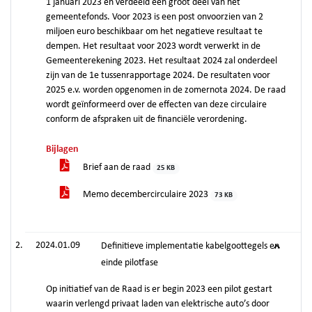
1 januari 2023 en verdeeld een groot deel van het
gemeentefonds. Voor 2023 is een post onvoorzien van 2
miljoen euro beschikbaar om het negatieve resultaat te
dempen. Het resultaat voor 2023 wordt verwerkt in de
Gemeenterekening 2023. Het resultaat 2024 zal onderdeel
zijn van de 1e tussenrapportage 2024. De resultaten voor
2025 e.v. worden opgenomen in de zomernota 2024. De raad
wordt geïnformeerd over de effecten van deze circulaire
conform de afspraken uit de financiële verordening.
Bijlagen
Brief aan de raad
25 KB
Memo decembercirculaire 2023
73 KB
2024.01.09
Definitieve implementatie kabelgoottegels en
einde pilotfase
Op initiatief van de Raad is er begin 2023 een pilot gestart
waarin verlengd privaat laden van elektrische auto’s door