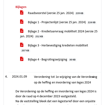
Bijlagen
Raadsvoorstel (versie 25 jan. 2024)
239 KB
Bijlage 1 - Projectenlijst (versie 25 jan. 2024)
224 KB
Bijlage 2 - Kredietaanvraag mobiliteit 2024 (versie 25
jan. 2024)
252 KB
Bijlage 3 - Herbevestiging kredieten mobiliteit
207 KB
Bijlage 4 - Begrotingswijziging
30 KB
2024.01.09
Verordening tot 1e wijziging van de Verordening
op de heffing en invordering van leges 2024
De Verordening op de heffing en invordering van leges 2024 is
door de raad op 4 december 2023 vastgesteld.
Na de vaststelling bleek dat een legestarief door een onjuiste