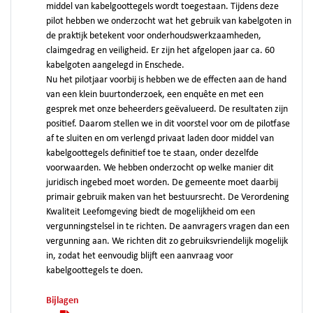
middel van kabelgoottegels wordt toegestaan. Tijdens deze
pilot hebben we onderzocht wat het gebruik van kabelgoten in
de praktijk betekent voor onderhoudswerkzaamheden,
claimgedrag en veiligheid. Er zijn het afgelopen jaar ca. 60
kabelgoten aangelegd in Enschede.
Nu het pilotjaar voorbij is hebben we de effecten aan de hand
van een klein buurtonderzoek, een enquête en met een
gesprek met onze beheerders geëvalueerd. De resultaten zijn
positief. Daarom stellen we in dit voorstel voor om de pilotfase
af te sluiten en om verlengd privaat laden door middel van
kabelgoottegels definitief toe te staan, onder dezelfde
voorwaarden. We hebben onderzocht op welke manier dit
juridisch ingebed moet worden. De gemeente moet daarbij
primair gebruik maken van het bestuursrecht. De Verordening
Kwaliteit Leefomgeving biedt de mogelijkheid om een
vergunningstelsel in te richten. De aanvragers vragen dan een
vergunning aan. We richten dit zo gebruiksvriendelijk mogelijk
in, zodat het eenvoudig blijft een aanvraag voor
kabelgoottegels te doen.
Bijlagen