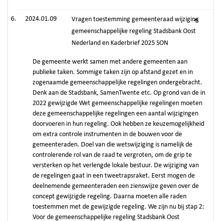
2024.01.09
Vragen toestemming gemeenteraad wijziging
gemeenschappelijke regeling Stadsbank Oost
Nederland en Kaderbrief 2025 SON
De gemeente werkt samen met andere gemeenten aan
publieke taken. Sommige taken zijn op afstand gezet en in
zogenaamde gemeenschappelijke regelingen ondergebracht.
Denk aan de Stadsbank, SamenTwente etc. Op grond van de in
2022 gewijzigde Wet gemeenschappelijke regelingen moeten
deze gemeenschappelijke regelingen een aantal wijzigingen
doorvoeren in hun regeling. Ook hebben ze keuzemogelijkheid
om extra controle instrumenten in de bouwen voor de
gemeenteraden. Doel van die wetswijziging is namelijk de
controlerende rol van de raad te vergroten, om de grip te
versterken op het verlengde lokale bestuur. De wijziging van
de regelingen gaat in een tweetrapsraket. Eerst mogen de
deelnemende gemeenteraden een zienswijze geven over de
concept gewijzigde regeling. Daarna moeten alle raden
toestemmen met de gewijzigde regeling. We zijn nu bij stap 2:
Voor de gemeenschappelijke regeling Stadsbank Oost