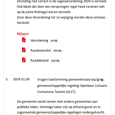
afronding niet correct in de Legesverordening 2024 is vermeld.
Ook bleek dat door een versprongen regel twee tarieven niet
op de juiste titelregel waren vermeld.
Door deze Verordening tot 1e wijziging worden deze omissies
hersteld.
Bijlagen
Verordening
39 KB
Raadsvoorstel
199 KB
Raadsbesluit
104 KB
2024.01.09
Vragen toestemming gemeenteraad wijziging
gemeenschappelijke regeling Openbaar Lichaam
Crematoria Twente (OLCT)
De gemeente werkt samen met andere gemeenten aan
publieke taken. Sommige taken zijn op afstand gezet en in
zogenaamde gemeenschappelijke regelingen ondergebracht.