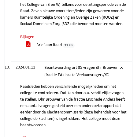
het College van B en W, telkens voor de zittingsperiode van de
Raad. Zeven nieuwe voorzitters/leden zijn geworven voor de
kamers Ruimtelijke Ordening en Overige Zaken (ROOZ) en
Sociaal Domein en Zorg (SDZ) die benoemd moeten worden.
Bijlagen
Brief aan Raad
21 KB
2024.01.11
Beantwoording art 35 vragen dhr Brouwer
(fractie EA) inzake Veelaanvragers/KC
Raadsleden hebben verschillende mogelijkheden om het
college te controleren. Dat kan door o.a. schriftelijke vragen
te stellen. Dhr Brouwer van de fractie Enschede Anders heeft
een aantal vragen gesteld over een onderzoeksrapport dat
eerder door de Klachtencommissaris (deze behandelt voor het
college de klachten) is ingetrokken. Het college moet deze
beantwoorden.