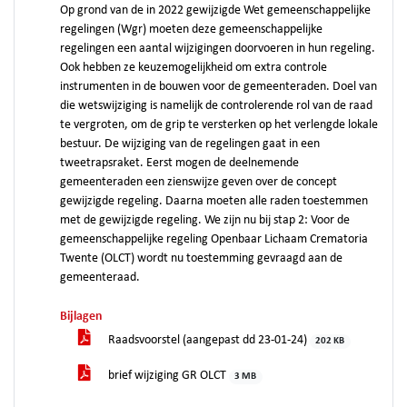
Op grond van de in 2022 gewijzigde Wet gemeenschappelijke
regelingen (Wgr) moeten deze gemeenschappelijke
regelingen een aantal wijzigingen doorvoeren in hun regeling.
Ook hebben ze keuzemogelijkheid om extra controle
instrumenten in de bouwen voor de gemeenteraden. Doel van
die wetswijziging is namelijk de controlerende rol van de raad
te vergroten, om de grip te versterken op het verlengde lokale
bestuur. De wijziging van de regelingen gaat in een
tweetrapsraket. Eerst mogen de deelnemende
gemeenteraden een zienswijze geven over de concept
gewijzigde regeling. Daarna moeten alle raden toestemmen
met de gewijzigde regeling. We zijn nu bij stap 2: Voor de
gemeenschappelijke regeling Openbaar Lichaam Crematoria
Twente (OLCT) wordt nu toestemming gevraagd aan de
gemeenteraad.
Bijlagen
Raadsvoorstel (aangepast dd 23-01-24)
202 KB
brief wijziging GR OLCT
3 MB