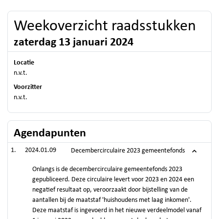
Weekoverzicht raadsstukken
zaterdag 13 januari 2024
Locatie
n.v.t.
Voorzitter
n.v.t.
Agendapunten
2024.01.09
Decembercirculaire 2023 gemeentefonds
Onlangs is de decembercirculaire gemeentefonds 2023
gepubliceerd. Deze circulaire levert voor 2023 en 2024 een
negatief resultaat op, veroorzaakt door bijstelling van de
aantallen bij de maatstaf 'huishoudens met laag inkomen'.
Deze maatstaf is ingevoerd in het nieuwe verdeelmodel vanaf