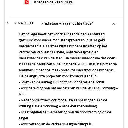
Brief aan de Raad
26 KB
2024.01.09
Kredietaanvraag mobiliteit 2024
Het college heeft het voorstel naar de gemeenteraad
gestuurd voor welke mobiliteitsprojecten in 2024 geld
beschikbaar is. Daarmee blijft Enschede inzetten op het
versterken van leefbaarheid, aantrekkelijkheid en
bereikbaarheid van de stad. De manier waarop we dat doen
staat in de Mobiliteitsvisie Enschede 2030. Dit is in lijn met de
ambities uit het coalitieakkoord “Samen trots op Enschede”.
De belangrijkste projecten voor komend jaar zijn:
- Start van de aanleg F35 richting Lonneker en Gronau
- Voorbereiding van het verbeteren van de kruising Oostweg –
N35
- Nader onderzoek voor mogelijke aanpassingen aan de
kruising Usselerrondweg – Broekheurnerondweg
- Maatregelen ter verbetering van de doorstroming op de
singel
- Voorzetten van de verkeersveiligheidsimpuls.