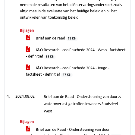
nemen de resultaten van het cliëntervaringsonderzoek zoals
altijd mee in de evaluatie van het huidige beleid en bij het
ontwikkelen van toekomstig beleid.
Bijlagen
Brief aan de raad
71 KB
I&O Research - ceo Enschede 2024 - Wmo - factsheet
- definitief
35 KB
I&O Research - ceo Enschede 2024 - Jeugd -
factsheet - definitief
47 KB
2024.08.02
Brief aan de Raad - Ondersteuning van door
wateroverlast getroffen inwoners Stadsdeel
West
Bijlagen
Brief aan de Raad - Ondersteuning van door