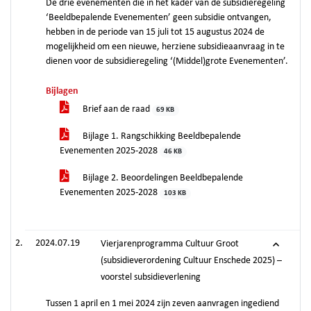
De drie evenementen die in het kader van de subsidieregeling
‘Beeldbepalende Evenementen’ geen subsidie ontvangen,
hebben in de periode van 15 juli tot 15 augustus 2024 de
mogelijkheid om een nieuwe, herziene subsidieaanvraag in te
dienen voor de subsidieregeling ‘(Middel)grote Evenementen’.
Bijlagen
Brief aan de raad
69 KB
Bijlage 1. Rangschikking Beeldbepalende
Evenementen 2025-2028
46 KB
Bijlage 2. Beoordelingen Beeldbepalende
Evenementen 2025-2028
103 KB
2024.07.19
Vierjarenprogramma Cultuur Groot
(subsidieverordening Cultuur Enschede 2025) –
voorstel subsidieverlening
Tussen 1 april en 1 mei 2024 zijn zeven aanvragen ingediend