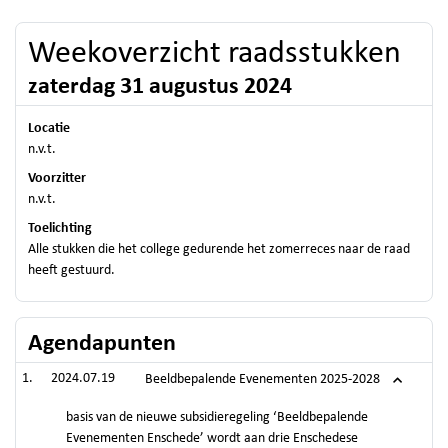
Weekoverzicht raadsstukken
zaterdag 31 augustus 2024
Locatie
n.v.t.
Voorzitter
n.v.t.
Toelichting
Alle stukken die het college gedurende het zomerreces naar de raad
heeft gestuurd.
Agendapunten
2024.07.19
Beeldbepalende Evenementen 2025-2028
basis van de nieuwe subsidieregeling ‘Beeldbepalende
Evenementen Enschede’ wordt aan drie Enschedese