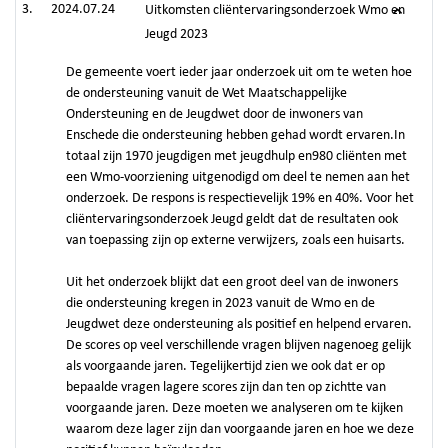
2024.07.24
Uitkomsten cliëntervaringsonderzoek Wmo en
Jeugd 2023
De gemeente voert ieder jaar onderzoek uit om te weten hoe
de ondersteuning vanuit de Wet Maatschappelijke
Ondersteuning en de Jeugdwet door de inwoners van
Enschede die ondersteuning hebben gehad wordt ervaren.In
totaal zijn 1970 jeugdigen met jeugdhulp en980 cliënten met
een Wmo-voorziening uitgenodigd om deel te nemen aan het
onderzoek. De respons is respectievelijk 19% en 40%. Voor het
cliëntervaringsonderzoek Jeugd geldt dat de resultaten ook
van toepassing zijn op externe verwijzers, zoals een huisarts.
Uit het onderzoek blijkt dat een groot deel van de inwoners
die ondersteuning kregen in 2023 vanuit de Wmo en de
Jeugdwet deze ondersteuning als positief en helpend ervaren.
De scores op veel verschillende vragen blijven nagenoeg gelijk
als voorgaande jaren. Tegelijkertijd zien we ook dat er op
bepaalde vragen lagere scores zijn dan ten op zichtte van
voorgaande jaren. Deze moeten we analyseren om te kijken
waarom deze lager zijn dan voorgaande jaren en hoe we deze