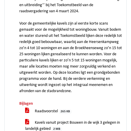
en uitbreiding’’ bij het Toekomstbeeld van de
raadsvergadering van 4 maart 2024.
Voor de gemeentelijke kavels zijn al eerste korte scans
gemaakt voor de mogelijkheid tot woningbouw. Vanuit bodem
en water sturend uit het Toekomstbeeld lijken deze redelijk tot
redelijk goed bebouwbaar, waarbij aan de Heersenkampweg
zo’n 4 tot 10 woningen en aan de Broekheenseweg zo’n 15 tot
25 woningen lijken gerealiseerd te kunnen worden. Voor de
particuliere kavels lijken er zo’n 5 tot 15 woningen mogelijk,
maar alle locaties moeten nog meer zorgvuldig verkend en
uitgewerkt worden. Op deze locaties ligt een grondgebonden
programma voor de hand. Bij de verdere verkenning en
uitwerking wordt ingezet op het integraal meenemen en
afronden van de stadsrandzone.
Bijlagen
Raadsvoorstel
265 KB
Kavels vanuit project Bouwen in de wijk 3 gelegen in
landelijk gebied
2 MB