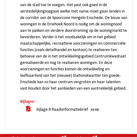
van de stad toe te voegen. Het past ook goed in de
verstedelijkingsopgave welke met name moet gaan landen in
de corridor van de Spoorzone Hengelo Enschede. De bouw van
woningen in de Driehoek Noord is nodig om de woningnood
aan te pakken en verdere doorstroming op de woningmarkt te
bevorderen. Verder is het noodzakelijk om in het gebied
maatschappelijke, recreatieve voorzieningen en commerciële
functies (zoals detailhandel en kantoor) te realiseren ten
behoeve van de in het ontwikkelingsgebied Centrumkwadraat
gerealiseerde en nog te realiseren woningen. En deze
voorzieningen en functies komen de ontwikkeling en
leefbaarheid van het (nieuwe) Stationskwartier ten goede.
Enschede kan zo haar centrum vergroten en haar talenten
vast houden door het aanbieden van een aantrekkelijk gebied.
Bijlagen
bijlage 8 Raadsinformatiebrief
60 KB