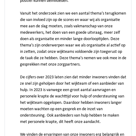
positief kunnen beïnvloeden.
Vanuit het onderzoek zien we een aantal thema’s terugkomen
die van invloed zijn op de scores en waar wij als organisatie
mee aan de slag moeten, zoals vakmanschap van onze
medewerkers, het doen van een goede uitvraag, meer zelf
doen als organisatie en minder lange doorlooptijden. Deze
thema’s zijn onderwerpen waar we als organisatie al actief op
in zetten, zodat onze wijkteams voldoende zijn toegerust op
de taak die ze hebben. Deze thema’s nemen we ook mee in de
gesprekken met onze zorgpartners.
De cijfers over 2023 laten zien dat minder inwoners vinden dat
ze snel zijn geholpen door het wijkteam of een aanbieder van
hulp. In 2023 is vanwege een groot aantal aanvragen en
personele krapte de wachttijd voor hulp of ondersteuning van
het wijkteam opgelopen. Daardoor hebben inwoners langer
moeten wachten op een gesprek en de inzet van
ondersteuning. Ook aanbieders van hulp hebben te maken
met personele krapte, dit heeft onze aandacht.
We vinden de ervaringen van onze inwoners erg belangrijk en