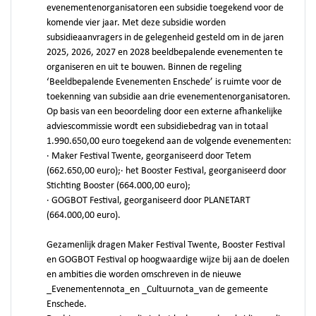
evenementenorganisatoren een subsidie toegekend voor de
komende vier jaar. Met deze subsidie worden
subsidieaanvragers in de gelegenheid gesteld om in de jaren
2025, 2026, 2027 en 2028 beeldbepalende evenementen te
organiseren en uit te bouwen. Binnen de regeling
‘Beeldbepalende Evenementen Enschede’ is ruimte voor de
toekenning van subsidie aan drie evenementenorganisatoren.
Op basis van een beoordeling door een externe afhankelijke
adviescommissie wordt een subsidiebedrag van in totaal
1.990.650,00 euro toegekend aan de volgende evenementen:
· Maker Festival Twente, georganiseerd door Tetem
(662.650,00 euro);· het Booster Festival, georganiseerd door
Stichting Booster (664.000,00 euro);
· GOGBOT Festival, georganiseerd door PLANETART
(664.000,00 euro).
Gezamenlijk dragen Maker Festival Twente, Booster Festival
en GOGBOT Festival op hoogwaardige wijze bij aan de doelen
en ambities die worden omschreven in de nieuwe
_Evenementennota_en _Cultuurnota_van de gemeente
Enschede.