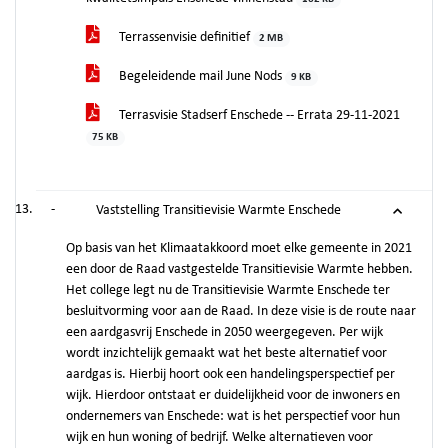
Terrassenvisie definitief
2 MB
Begeleidende mail June Nods
9 KB
Terrasvisie Stadserf Enschede -- Errata 29-11-2021
75 KB
-
Vaststelling Transitievisie Warmte Enschede
Op basis van het Klimaatakkoord moet elke gemeente in 2021
een door de Raad vastgestelde Transitievisie Warmte hebben.
Het college legt nu de Transitievisie Warmte Enschede ter
besluitvorming voor aan de Raad. In deze visie is de route naar
een aardgasvrij Enschede in 2050 weergegeven. Per wijk
wordt inzichtelijk gemaakt wat het beste alternatief voor
aardgas is. Hierbij hoort ook een handelingsperspectief per
wijk. Hierdoor ontstaat er duidelijkheid voor de inwoners en
ondernemers van Enschede: wat is het perspectief voor hun
wijk en hun woning of bedrijf. Welke alternatieven voor