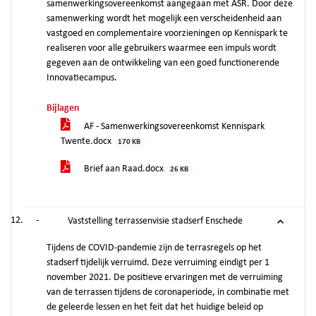
samenwerkingsovereenkomst aangegaan met ASR. Door deze
samenwerking wordt het mogelijk een verscheidenheid aan
vastgoed en complementaire voorzieningen op Kennispark te
realiseren voor alle gebruikers waarmee een impuls wordt
gegeven aan de ontwikkeling van een goed functionerende
Innovatiecampus.
Bijlagen
AF - Samenwerkingsovereenkomst Kennispark
Twente.docx
170 KB
Brief aan Raad.docx
26 KB
-
Vaststelling terrassenvisie stadserf Enschede
Tijdens de COVID-pandemie zijn de terrasregels op het
stadserf tijdelijk verruimd. Deze verruiming eindigt per 1
november 2021. De positieve ervaringen met de verruiming
van de terrassen tijdens de coronaperiode, in combinatie met
de geleerde lessen en het feit dat het huidige beleid op