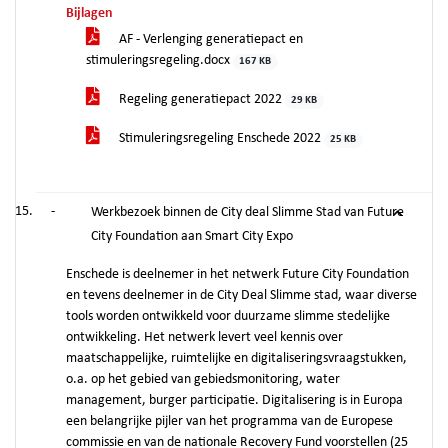
Bijlagen
AF - Verlenging generatiepact en
stimuleringsregeling.docx
167 KB
Regeling generatiepact 2022
29 KB
Stimuleringsregeling Enschede 2022
25 KB
-
Werkbezoek binnen de City deal Slimme Stad van Future
City Foundation aan Smart City Expo
Enschede is deelnemer in het netwerk Future City Foundation
en tevens deelnemer in de City Deal Slimme stad, waar diverse
tools worden ontwikkeld voor duurzame slimme stedelijke
ontwikkeling. Het netwerk levert veel kennis over
maatschappelijke, ruimtelijke en digitaliseringsvraagstukken,
o.a. op het gebied van gebiedsmonitoring, water
management, burger participatie. Digitalisering is in Europa
een belangrijke pijler van het programma van de Europese
commissie en van de nationale Recovery Fund voorstellen (25