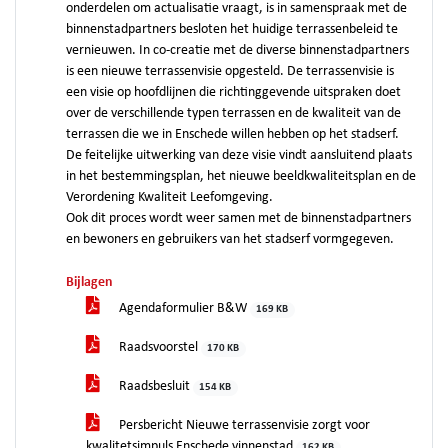
onderdelen om actualisatie vraagt, is in samenspraak met de
binnenstadpartners besloten het huidige terrassenbeleid te
vernieuwen. In co-creatie met de diverse binnenstadpartners
is een nieuwe terrassenvisie opgesteld. De terrassenvisie is
een visie op hoofdlijnen die richtinggevende uitspraken doet
over de verschillende typen terrassen en de kwaliteit van de
terrassen die we in Enschede willen hebben op het stadserf.
De feitelijke uitwerking van deze visie vindt aansluitend plaats
in het bestemmingsplan, het nieuwe beeldkwaliteitsplan en de
Verordening Kwaliteit Leefomgeving.
Ook dit proces wordt weer samen met de binnenstadpartners
en bewoners en gebruikers van het stadserf vormgegeven.
Bijlagen
Agendaformulier B&W
169 KB
Raadsvoorstel
170 KB
Raadsbesluit
154 KB
Persbericht Nieuwe terrassenvisie zorgt voor
kwalitetsimpuls Enschede vinnenstad
162 KB