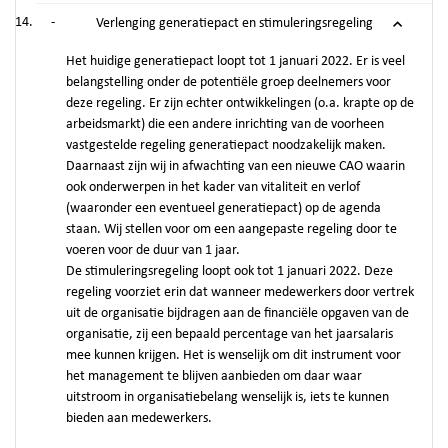
-
Verlenging generatiepact en stimuleringsregeling
Het huidige generatiepact loopt tot 1 januari 2022. Er is veel
belangstelling onder de potentiële groep deelnemers voor
deze regeling. Er zijn echter ontwikkelingen (o.a. krapte op de
arbeidsmarkt) die een andere inrichting van de voorheen
vastgestelde regeling generatiepact noodzakelijk maken.
Daarnaast zijn wij in afwachting van een nieuwe CAO waarin
ook onderwerpen in het kader van vitaliteit en verlof
(waaronder een eventueel generatiepact) op de agenda
staan. Wij stellen voor om een aangepaste regeling door te
voeren voor de duur van 1 jaar.
De stimuleringsregeling loopt ook tot 1 januari 2022. Deze
regeling voorziet erin dat wanneer medewerkers door vertrek
uit de organisatie bijdragen aan de financiële opgaven van de
organisatie, zij een bepaald percentage van het jaarsalaris
mee kunnen krijgen. Het is wenselijk om dit instrument voor
het management te blijven aanbieden om daar waar
uitstroom in organisatiebelang wenselijk is, iets te kunnen
bieden aan medewerkers.