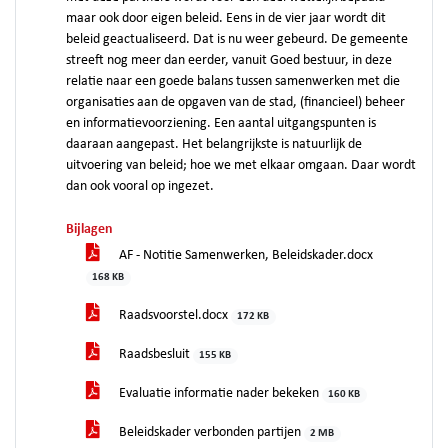
maar ook door eigen beleid. Eens in de vier jaar wordt dit
beleid geactualiseerd. Dat is nu weer gebeurd. De gemeente
streeft nog meer dan eerder, vanuit Goed bestuur, in deze
relatie naar een goede balans tussen samenwerken met die
organisaties aan de opgaven van de stad, (financieel) beheer
en informatievoorziening. Een aantal uitgangspunten is
daaraan aangepast. Het belangrijkste is natuurlijk de
uitvoering van beleid; hoe we met elkaar omgaan. Daar wordt
dan ook vooral op ingezet.
Bijlagen
AF - Notitie Samenwerken, Beleidskader.docx
168 KB
Raadsvoorstel.docx
172 KB
Raadsbesluit
155 KB
Evaluatie informatie nader bekeken
160 KB
Beleidskader verbonden partijen
2 MB