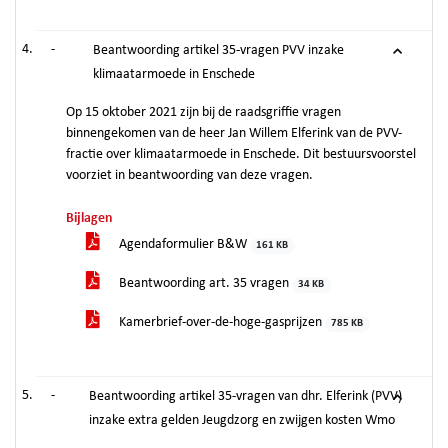
-
Beantwoording artikel 35-vragen PVV inzake
klimaatarmoede in Enschede
Op 15 oktober 2021 zijn bij de raadsgriffie vragen
binnengekomen van de heer Jan Willem Elferink van de PVV-
fractie over klimaatarmoede in Enschede. Dit bestuursvoorstel
voorziet in beantwoording van deze vragen.
Bijlagen
Agendaformulier B&W
161 KB
Beantwoording art. 35 vragen
34 KB
Kamerbrief-over-de-hoge-gasprijzen
785 KB
-
Beantwoording artikel 35-vragen van dhr. Elferink (PVV)
inzake extra gelden Jeugdzorg en zwijgen kosten Wmo