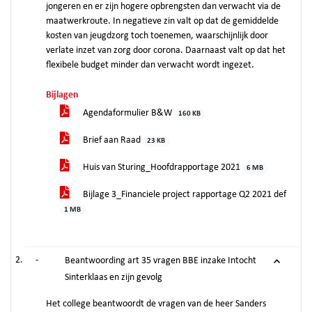
jongeren en er zijn hogere opbrengsten dan verwacht via de
maatwerkroute. In negatieve zin valt op dat de gemiddelde
kosten van jeugdzorg toch toenemen, waarschijnlijk door
verlate inzet van zorg door corona. Daarnaast valt op dat het
flexibele budget minder dan verwacht wordt ingezet.
Bijlagen
Agendaformulier B&W
160 KB
Brief aan Raad
23 KB
Huis van Sturing_Hoofdrapportage 2021
6 MB
Bijlage 3_Financiele project rapportage Q2 2021 def
1 MB
-
Beantwoording art 35 vragen BBE inzake Intocht
Sinterklaas en zijn gevolg
Het college beantwoordt de vragen van de heer Sanders