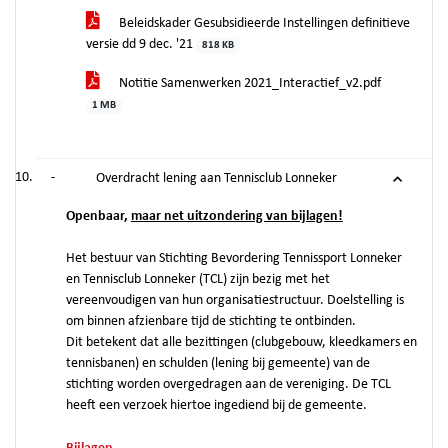
Beleidskader Gesubsidieerde Instellingen definitieve
versie dd 9 dec. '21
818 KB
Notitie Samenwerken 2021_Interactief_v2.pdf
1 MB
-
Overdracht lening aan Tennisclub Lonneker
Openbaar,
maar net uitzondering van bijlagen!
Het bestuur van Stichting Bevordering Tennissport Lonneker
en Tennisclub Lonneker (TCL) zijn bezig met het
vereenvoudigen van hun organisatiestructuur. Doelstelling is
om binnen afzienbare tijd de stichting te ontbinden.
Dit betekent dat alle bezittingen (clubgebouw, kleedkamers en
tennisbanen) en schulden (lening bij gemeente) van de
stichting worden overgedragen aan de vereniging. De TCL
heeft een verzoek hiertoe ingediend bij de gemeente.