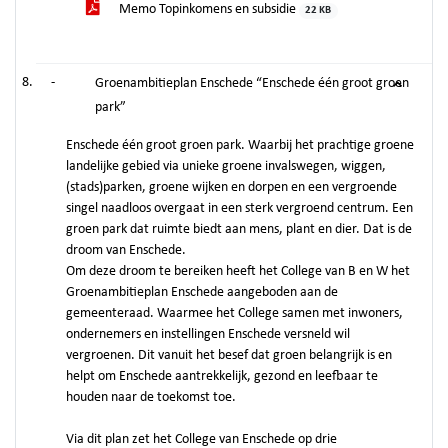
Memo Topinkomens en subsidie
22 KB
-
Groenambitieplan Enschede “Enschede één groot groen
park”
Enschede één groot groen park. Waarbij het prachtige groene
landelijke gebied via unieke groene invalswegen, wiggen,
(stads)parken, groene wijken en dorpen en een vergroende
singel naadloos overgaat in een sterk vergroend centrum. Een
groen park dat ruimte biedt aan mens, plant en dier. Dat is de
droom van Enschede.
Om deze droom te bereiken heeft het College van B en W het
Groenambitieplan Enschede aangeboden aan de
gemeenteraad. Waarmee het College samen met inwoners,
ondernemers en instellingen Enschede versneld wil
vergroenen. Dit vanuit het besef dat groen belangrijk is en
helpt om Enschede aantrekkelijk, gezond en leefbaar te
houden naar de toekomst toe.
Via dit plan zet het College van Enschede op drie