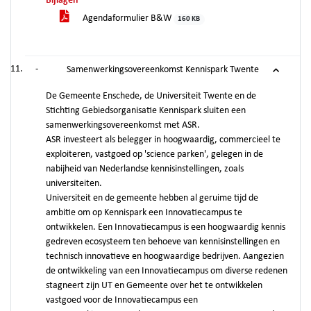
Bijlagen
Agendaformulier B&W
160 KB
-
Samenwerkingsovereenkomst Kennispark Twente
De Gemeente Enschede, de Universiteit Twente en de
Stichting Gebiedsorganisatie Kennispark sluiten een
samenwerkingsovereenkomst met ASR.
ASR investeert als belegger in hoogwaardig, commercieel te
exploiteren, vastgoed op 'science parken', gelegen in de
nabijheid van Nederlandse kennisinstellingen, zoals
universiteiten.
Universiteit en de gemeente hebben al geruime tijd de
ambitie om op Kennispark een Innovatiecampus te
ontwikkelen. Een Innovatiecampus is een hoogwaardig kennis
gedreven ecosysteem ten behoeve van kennisinstellingen en
technisch innovatieve en hoogwaardige bedrijven. Aangezien
de ontwikkeling van een Innovatiecampus om diverse redenen
stagneert zijn UT en Gemeente over het te ontwikkelen
vastgoed voor de Innovatiecampus een