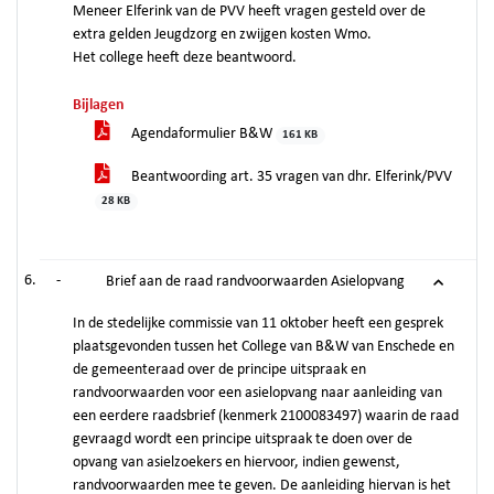
Meneer Elferink van de PVV heeft vragen gesteld over de
extra gelden Jeugdzorg en zwijgen kosten Wmo.
Het college heeft deze beantwoord.
Bijlagen
Agendaformulier B&W
161 KB
Beantwoording art. 35 vragen van dhr. Elferink/PVV
28 KB
-
Brief aan de raad randvoorwaarden Asielopvang
In de stedelijke commissie van 11 oktober heeft een gesprek
plaatsgevonden tussen het College van B&W van Enschede en
de gemeenteraad over de principe uitspraak en
randvoorwaarden voor een asielopvang naar aanleiding van
een eerdere raadsbrief (kenmerk 2100083497) waarin de raad
gevraagd wordt een principe uitspraak te doen over de
opvang van asielzoekers en hiervoor, indien gewenst,
randvoorwaarden mee te geven. De aanleiding hiervan is het