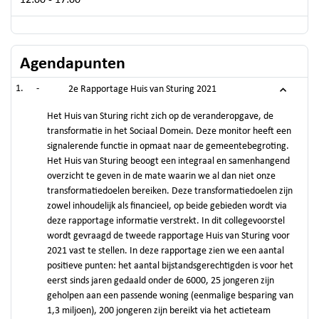
12:00 - 17:00
Agendapunten
-
2e Rapportage Huis van Sturing 2021
Het Huis van Sturing richt zich op de veranderopgave, de
transformatie in het Sociaal Domein. Deze monitor heeft een
signalerende functie in opmaat naar de gemeentebegroting.
Het Huis van Sturing beoogt een integraal en samenhangend
overzicht te geven in de mate waarin we al dan niet onze
transformatiedoelen bereiken. Deze transformatiedoelen zijn
zowel inhoudelijk als financieel, op beide gebieden wordt via
deze rapportage informatie verstrekt. In dit collegevoorstel
wordt gevraagd de tweede rapportage Huis van Sturing voor
2021 vast te stellen. In deze rapportage zien we een aantal
positieve punten: het aantal bijstandsgerechtigden is voor het
eerst sinds jaren gedaald onder de 6000, 25 jongeren zijn
geholpen aan een passende woning (eenmalige besparing van
1,3 miljoen), 200 jongeren zijn bereikt via het actieteam