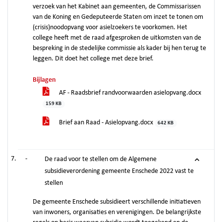
verzoek van het Kabinet aan gemeenten, de Commissarissen
van de Koning en Gedeputeerde Staten om inzet te tonen om
(crisis)noodopvang voor asielzoekers te voorkomen. Het
college heeft met de raad afgesproken de uitkomsten van de
bespreking in de stedelijke commissie als kader bij hen terug te
leggen. Dit doet het college met deze brief.
Bijlagen
AF - Raadsbrief randvoorwaarden asielopvang.docx
159 KB
Brief aan Raad - Asielopvang.docx
642 KB
-
De raad voor te stellen om de Algemene
subsidieverordening gemeente Enschede 2022 vast te
stellen
De gemeente Enschede subsidieert verschillende initiatieven
van inwoners, organisaties en verenigingen. De belangrijkste