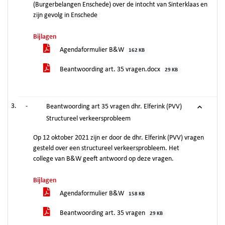
(Burgerbelangen Enschede) over de intocht van Sinterklaas en
zijn gevolg in Enschede
Bijlagen
Agendaformulier B&W
162 KB
Beantwoording art. 35 vragen.docx
29 KB
-
Beantwoording art 35 vragen dhr. Elferink (PVV)
Structureel verkeersprobleem
Op 12 oktober 2021 zijn er door de dhr. Elferink (PVV) vragen
gesteld over een structureel verkeersprobleem. Het
college van B&W geeft antwoord op deze vragen.
Bijlagen
Agendaformulier B&W
158 KB
Beantwoording art. 35 vragen
29 KB