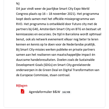
%)
Dit jaar vindt weer de jaarlijkse Smart City Expo World
Congress plaats op 16 – 18 november 2021). Het programma
loopt deels samen met het officiële missieprogramma van
RVO. Het programma is ontwikkeld door Future city met de
partners bij G40, Amsterdam Smart City en BTG en bestaat uit
kennissessies en excursies. De tijd in Barcelona wordt optimaal
benut, ook als netwerk evenement elkaar nog beter te leren
kennen en kennis op te doen voor de Nederlandse praktijk.
Bij Smart City-missies werken publieke en private partners
samen aan het realiseren van maatschappelijke impact én
duurzame handelsresultaten. Doelen zoals de Sustainable
Development Goals (SDGs) en Smart City-gerelateerde
onderwerpen in de Green Deal en Digital Transformation van
de Europese Commissie, staan centraal.
Bijlagen
Agendaformulier B&W
162 KB